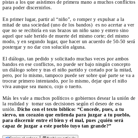
pistas a los que asistimos de primera mano a muchos conflictos
para poder discernirlos.
En primer lugar, partir al “niño”, o romper y expulsar a la
mitad de una sociedad (uno de los bandos)
es no acertar a ver
que no se recibiría en sus brazos un niño sano y entero sino
aquel que sale herido de muerte del mismo corte; del mismo
modo, y en segundo lugar, que hacer un acuerdo de 50-50 será
postergar y no dar con solución alguna.
El diálogo, tan pedido y solicitado muchas veces por ambos
bandos en ese conflictos, no puede ser bajo ningún concepto
un diálogo sobre y tras el niño partido y cortado por la mitad,
pero, por lo mismo, tampoco puede ser sobre qué parte se va a
trocear primero intentando, por lo mismo, dejar que el niño
viva aunque sea manco, cojo o tuerto.
Más les vale a muchos políticos o gobiernos desear la unión de
la realidad y
tomar sus decisiones según el deseo de esa
unión.
Dicho con el texto bíblico: “Concede, pues, a tu
siervo, un corazón que entienda para juzgar a tu pueblo,
para discernir entre el bien y el mal, pues ¿quién será
capaz de juzgar a este pueblo tuyo tan grande?”