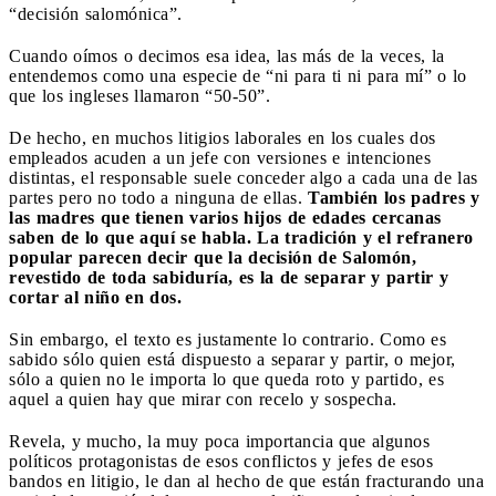
“decisión salomónica”.
Cuando oímos o decimos esa idea, las más de la veces, la
entendemos como una especie de “ni para ti ni para mí” o lo
que los ingleses llamaron “50-50”.
De hecho, en muchos litigios laborales en los cuales dos
empleados acuden a un jefe con versiones e intenciones
distintas, el responsable suele conceder algo a cada una de las
partes pero no todo a ninguna de ellas.
También los padres y
las madres que tienen varios hijos de edades cercanas
saben de lo que aquí se habla. La tradición y el refranero
popular parecen decir que la decisión de Salomón,
revestido de toda sabiduría, es la de separar y partir y
cortar al niño en dos.
Sin embargo, el texto es justamente lo contrario. Como es
sabido sólo quien está dispuesto a separar y partir, o mejor,
sólo a quien no le importa lo que queda roto y partido, es
aquel a quien hay que mirar con recelo y sospecha.
Revela, y mucho, la muy poca importancia que algunos
políticos protagonistas de esos conflictos y jefes de esos
bandos en litigio, le dan al hecho de que están fracturando una