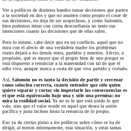
Ver a políticos de distintos bandos tomar decisiones que parten
a la sociedad en dos y que no asumen como propio el coste de
sus decisiones, no deja de ser sospechoso, y como Salomón,
bien podemos mirar con cierta desconfianza no tanto sus
intenciones cuanto las decisiones que de ellas salen.
Pero lo mismo, cabe decir que en un conflicto, aquel que no
mira con el afecto de una verdadera madre los problemas
reales dejará a los demás rotos, partidos y muertos. Afecto, a
propósito, que es mayor que el propio bien de uno porque se
está dispuesto a renunciar a la maternidad con tal de que el
niño viva, aunque nunca a costa de que viva partido y cortado.
Así,
Salomón no es tanto la decisión de partir y cercenar
como solución correcta, cuanto entender que sólo quien
quiere separar y cortar sin importarle las consecuencias es
el que está equivocado bajo una y sólo una premisa: no
mira la realidad social.
Ya no es lo que está unido lo que
vale, sino que el valor reside en aquel que desea la unión
pacífica y justa incluso hasta la renuncia de lo propio.
Eso ya da ciertas pistas a los políticos sobre cómo se ha de
dirigir, al menos mínimamente, esta situación, y otras tantas