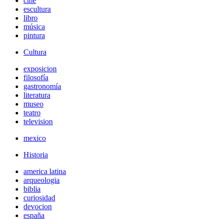
cine
escultura
libro
música
pintura
Cultura
exposicion
filosofía
gastronomía
literatura
museo
teatro
television
mexico
Historia
america latina
arqueologia
biblia
curiosidad
devocion
españa