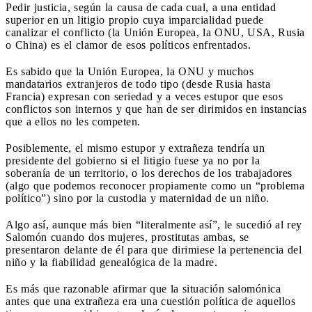
Pedir justicia, según la causa de cada cual, a una entidad
superior en un litigio propio cuya imparcialidad puede
canalizar el conflicto (la Unión Europea, la ONU, USA, Rusia
o China) es el clamor de esos políticos enfrentados.
Es sabido que la Unión Europea, la ONU y muchos
mandatarios extranjeros de todo tipo (desde Rusia hasta
Francia) expresan con seriedad y a veces estupor que esos
conflictos son internos y que han de ser dirimidos en instancias
que a ellos no les competen.
Posiblemente, el mismo estupor y extrañeza tendría un
presidente del gobierno si el litigio fuese ya no por la
soberanía de un territorio, o los derechos de los trabajadores
(algo que podemos reconocer propiamente como un “problema
político”) sino por la custodia y maternidad de un niño.
Algo así, aunque más bien “literalmente así”, le sucedió al rey
Salomón cuando dos mujeres, prostitutas ambas, se
presentaron delante de él para que dirimiese la pertenencia del
niño y la fiabilidad genealógica de la madre.
Es más que razonable afirmar que la situación salomónica
antes que una extrañeza era una cuestión política de aquellos