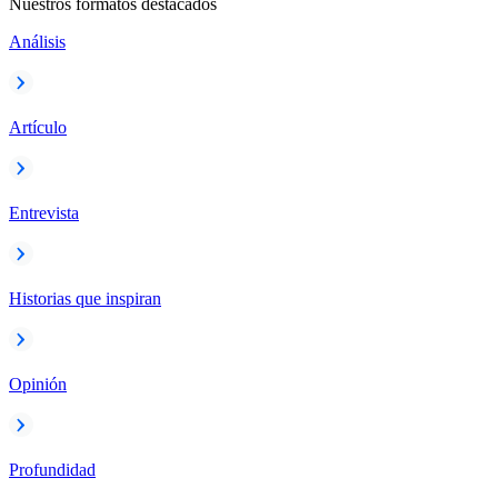
Nuestros formatos destacados
Análisis
Artículo
Entrevista
Historias que inspiran
Opinión
Profundidad