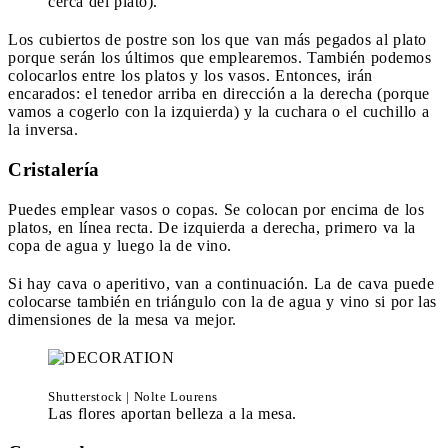
cerca del plato).
Los cubiertos de postre son los que van más pegados al plato
porque serán los últimos que emplearemos. También podemos
colocarlos entre los platos y los vasos. Entonces, irán
encarados: el tenedor arriba en dirección a la derecha (porque
vamos a cogerlo con la izquierda) y la cuchara o el cuchillo a
la inversa.
Cristalería
Puedes emplear vasos o copas. Se colocan por encima de los
platos, en línea recta. De izquierda a derecha, primero va la
copa de agua y luego la de vino.
Si hay cava o aperitivo, van a continuación. La de cava puede
colocarse también en triángulo con la de agua y vino si por las
dimensiones de la mesa va mejor.
Shutterstock | Nolte Lourens
Las flores aportan belleza a la mesa.