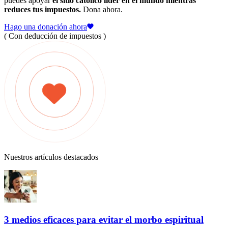
puedes apoyar
el sitio católico líder en el mundo mientras
reduces tus impuestos.
Dona ahora.
Hago una donación ahora
( Con deducción de impuestos )
Nuestros artículos destacados
3 medios eficaces para evitar el morbo espiritual