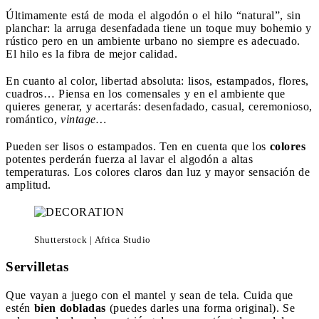
Últimamente está de moda el algodón o el hilo “natural”, sin
planchar: la arruga desenfadada tiene un toque muy bohemio y
rústico pero en un ambiente urbano no siempre es adecuado.
El hilo es la fibra de mejor calidad.
En cuanto al color, libertad absoluta: lisos, estampados, flores,
cuadros… Piensa en los comensales y en el ambiente que
quieres generar, y acertarás: desenfadado, casual, ceremonioso,
romántico,
vintage…
Pueden ser lisos o estampados. Ten en cuenta que los
colores
potentes perderán fuerza al lavar el algodón a altas
temperaturas. Los colores claros dan luz y mayor sensación de
amplitud.
Shutterstock | Africa Studio
Servilletas
Que vayan a juego con el mantel y sean de tela. Cuida que
estén
bien dobladas
(puedes darles una forma original). Se