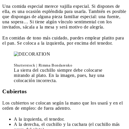
Una comida especial merece vajilla especial. Si dispones de
ella, es una ocasión espléndida para usarla. También es posible
que dispongas de alguna pieza familiar especial: una fuente,
una sopera… Si tiene algún vínculo sentimental con los
invitados, sácala a la mesa y será motivo de alegría.
En comidas de tono más cuidado, puedes emplear platito para
el pan. Se coloca a la izquierda, por encima del tenedor.
Shutterstock | Rimma Bondarenko
La sierra del cuchillo siempre debe colocarse
mirando al plato. En la imagen, pues, hay una
colocación incorrecta.
Cubiertos
Los cubiertos se colocan según la mano que los usará y en el
orden de empleo: de fuera adentro.
A la izquierda, el tenedor.
A la derecha, el cuchillo y la cuchara (el cuchillo más