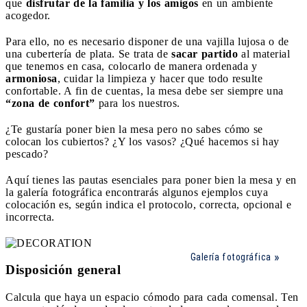
que
disfrutar de la familia y los amigos
en un ambiente
acogedor.
Para ello, no es necesario disponer de una vajilla lujosa o de
una cubertería de plata. Se trata de
sacar partido
al material
que tenemos en casa, colocarlo de manera ordenada y
armoniosa
, cuidar la limpieza y hacer que todo resulte
confortable. A fin de cuentas, la mesa debe ser siempre una
“zona de confort”
para los nuestros.
¿Te gustaría poner bien la mesa pero no sabes cómo se
colocan los cubiertos? ¿Y los vasos? ¿Qué hacemos si hay
pescado?
Aquí tienes las pautas esenciales para poner bien la mesa y en
la galería fotográfica encontrarás algunos ejemplos cuya
colocación es, según indica el protocolo, correcta, opcional e
incorrecta.
Galería fotográfica
Disposición general
Calcula que haya un espacio cómodo para cada comensal. Ten