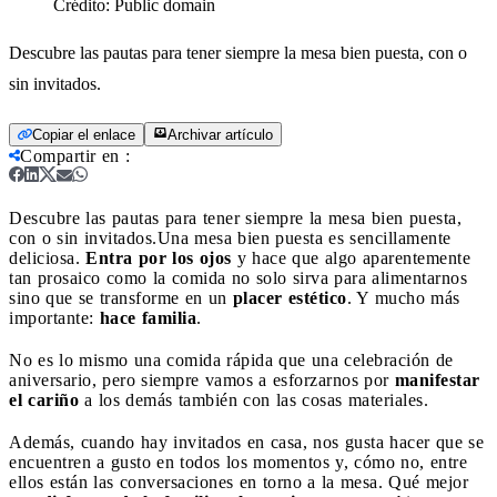
Crédito:
Public domain
Descubre las pautas para tener siempre la mesa bien puesta, con o
sin invitados.
Copiar el enlace
Archivar artículo
Compartir en
:
Descubre las pautas para tener siempre la mesa bien puesta,
con o sin invitados.
Una mesa bien puesta es sencillamente
deliciosa.
Entra por los ojos
y hace que algo aparentemente
tan prosaico como la comida no solo sirva para alimentarnos
sino que se transforme en un
placer estético
. Y mucho más
importante:
hace familia
.
No es lo mismo una comida rápida que una celebración de
aniversario, pero siempre vamos a esforzarnos por
manifestar
el cariño
a los demás también con las cosas materiales.
Además, cuando hay invitados en casa, nos gusta hacer que se
encuentren a gusto en todos los momentos y, cómo no, entre
ellos están las conversaciones en torno a la mesa. Qué mejor