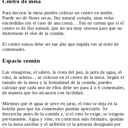
Centro de mesa
Para decorar la mesa puedes colocar un centro en medio.
Puede ser de flores secas, flor natural cortada, unas velas
encendidas (en el caso de una cena)… Ten en cuenta que si el
centro es de flor natural, que no sea muy olorosa para que no
distorsione el olor de la comida.
El centro nunca debe ser tan alto que impida ver al resto de
comensales.
Espacio común
Las vinagreras, el salero, la cesta del pan, la jarra de agua, el
vino, la salsera… se colocan en el centro de la mesa. Según el
tamaño de la mesa y la formalidad de la comida, puedes
calcular que cada uno de ellos debe ser para 4 o 6 comensales,
de manera que los alcancen con facilidad.
Mientras que el agua se sirve en jarra, el vino se deja en la
botella para que los comensales puedan apreciarlo. Se
descorcha antes de la comida y, si el vino lo exige, se oxigena
previamente. Agua y vino, en contextos más formales, quedan
en la mesa auxiliar y el anfitrión (o la persona designada por