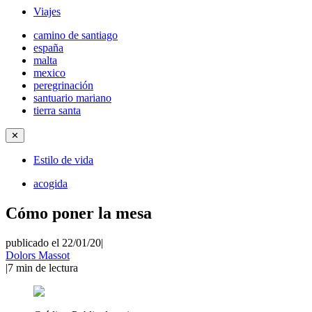
Viajes
camino de santiago
españa
malta
mexico
peregrinación
santuario mariano
tierra santa
✕
Estilo de vida
acogida
Cómo poner la mesa
publicado el 22/01/20
|
Dolors Massot
|
7
min de lectura