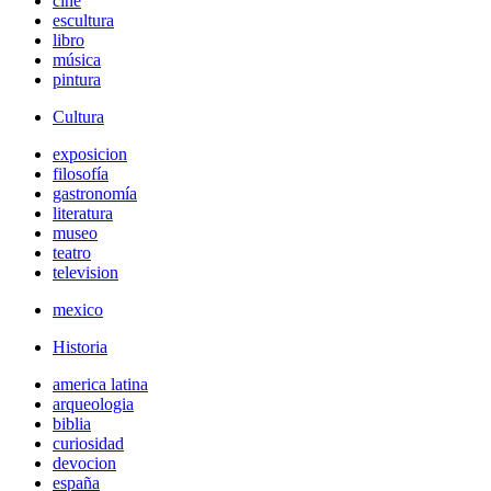
cine
escultura
libro
música
pintura
Cultura
exposicion
filosofía
gastronomía
literatura
museo
teatro
television
mexico
Historia
america latina
arqueologia
biblia
curiosidad
devocion
españa