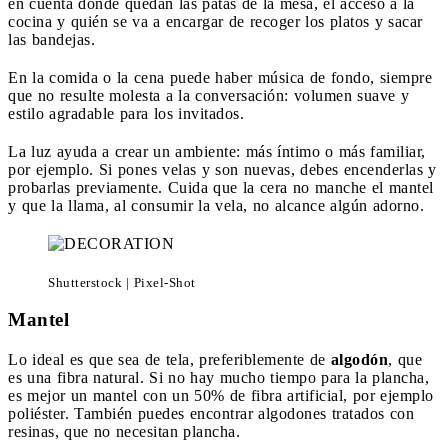
en cuenta dónde quedan las patas de la mesa, el acceso a la
cocina y quién se va a encargar de recoger los platos y sacar
las bandejas.
En la comida o la cena puede haber música de fondo, siempre
que no resulte molesta a la conversación: volumen suave y
estilo agradable para los invitados.
La luz ayuda a crear un ambiente: más íntimo o más familiar,
por ejemplo. Si pones velas y son nuevas, debes encenderlas y
probarlas previamente. Cuida que la cera no manche el mantel
y que la llama, al consumir la vela, no alcance algún adorno.
Shutterstock | Pixel-Shot
Mantel
Lo ideal es que sea de tela, preferiblemente de
algodón
, que
es una fibra natural. Si no hay mucho tiempo para la plancha,
es mejor un mantel con un 50% de fibra artificial, por ejemplo
poliéster. También puedes encontrar algodones tratados con
resinas, que no necesitan plancha.