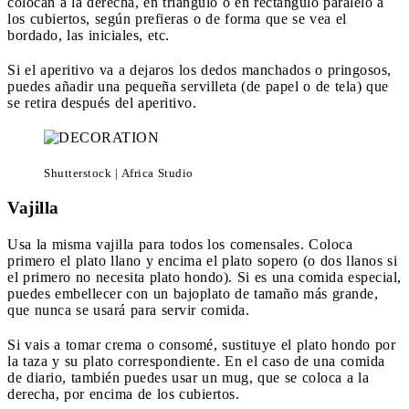
colocan a la derecha, en triángulo o en rectángulo paralelo a
los cubiertos, según prefieras o de forma que se vea el
bordado, las iniciales, etc.
Si el aperitivo va a dejaros los dedos manchados o pringosos,
puedes añadir una pequeña servilleta (de papel o de tela) que
se retira después del aperitivo.
Shutterstock | Africa Studio
Vajilla
Usa la misma vajilla para todos los comensales. Coloca
primero el plato llano y encima el plato sopero (o dos llanos si
el primero no necesita plato hondo). Si es una comida especial,
puedes embellecer con un bajoplato de tamaño más grande,
que nunca se usará para servir comida.
Si vais a tomar crema o consomé, sustituye el plato hondo por
la taza y su plato correspondiente. En el caso de una comida
de diario, también puedes usar un mug, que se coloca a la
derecha, por encima de los cubiertos.