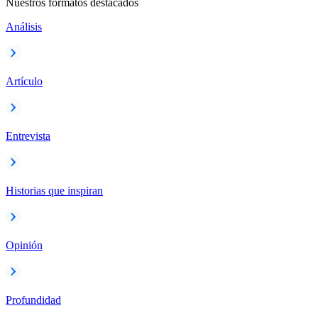
Nuestros formatos destacados
Análisis
Artículo
Entrevista
Historias que inspiran
Opinión
Profundidad