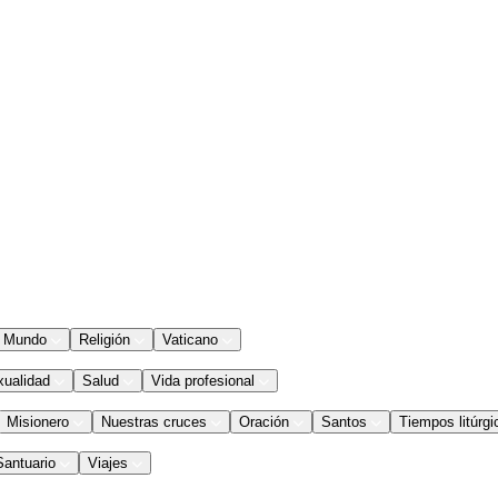
Mundo
Religión
Vaticano
xualidad
Salud
Vida profesional
Misionero
Nuestras cruces
Oración
Santos
Tiempos litúrgi
Santuario
Viajes