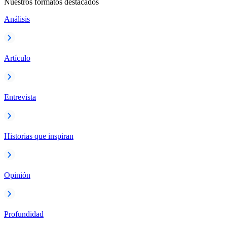
Nuestros formatos destacados
Análisis
Artículo
Entrevista
Historias que inspiran
Opinión
Profundidad