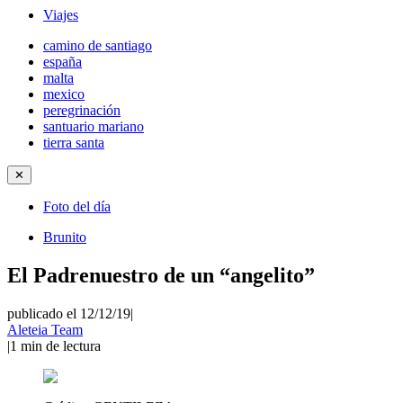
Viajes
camino de santiago
españa
malta
mexico
peregrinación
santuario mariano
tierra santa
✕
Foto del día
Brunito
El Padrenuestro de un “angelito”
publicado el 12/12/19
|
Aleteia Team
|
1
min de lectura