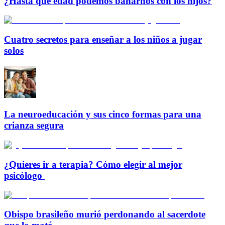
¿Hasta qué edad podemos bañarnos con los hijos?
Cuatro secretos para enseñar a los niños a jugar
solos
La neuroeducación y sus cinco formas para una
crianza segura
¿Quieres ir a terapia? Cómo elegir al mejor
psicólogo
Obispo brasileño murió perdonando al sacerdote