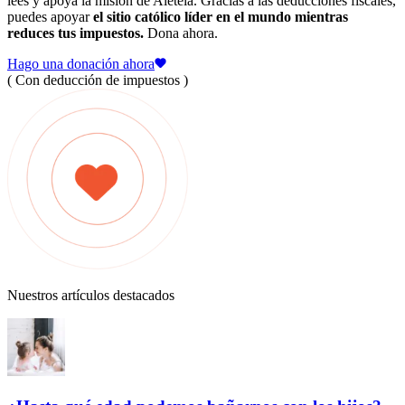
lees y apoya la misión de Aleteia. Gracias a las deducciones fiscales,
puedes apoyar
el sitio católico líder en el mundo mientras
reduces tus impuestos.
Dona ahora.
Hago una donación ahora
( Con deducción de impuestos )
Nuestros artículos destacados