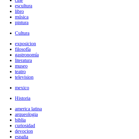
cine
escultura
libro
música
pintura
Cultura
exposicion
filosofía
gastronomía
literatura
museo
teatro
television
mexico
Historia
america latina
arqueologia
biblia
curiosidad
devocion
españa