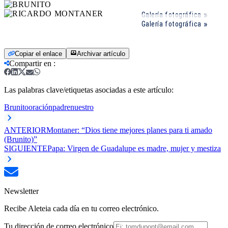
Galería fotográfica
Galería fotográfica
Copiar el enlace
Archivar artículo
Compartir en
:
Las palabras clave/etiquetas asociadas a este artículo:
Brunito
oración
padrenuestro
ANTERIOR
Montaner: “Dios tiene mejores planes para ti amado
(Brunito)”
SIGUIENTE
Papa: Virgen de Guadalupe es madre, mujer y mestiza
Newsletter
Recibe Aleteia cada día en tu correo electrónico.
Tu dirección de correo electrónico