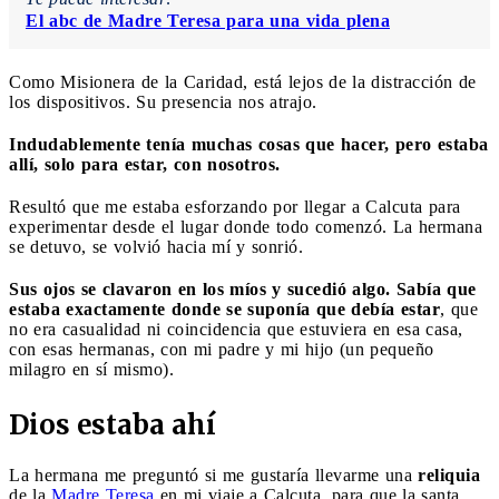
El abc de Madre Teresa para una vida plena
Como Misionera de la Caridad, está lejos de la distracción de
los dispositivos. Su presencia nos atrajo.
Indudablemente tenía muchas cosas que hacer, pero estaba
allí, solo para estar, con nosotros.
Resultó que me estaba esforzando por llegar a Calcuta para
experimentar desde el lugar donde todo comenzó. La hermana
se detuvo, se volvió hacia mí y sonrió.
Sus ojos se clavaron en los míos y sucedió algo. Sabía que
estaba exactamente donde se suponía que debía estar
, que
no era casualidad ni coincidencia que estuviera en esa casa,
con esas hermanas, con mi padre y mi hijo (un pequeño
milagro en sí mismo).
Dios estaba ahí
La hermana me preguntó si me gustaría llevarme una
reliquia
de la
Madre Teresa
en mi viaje a Calcuta, para que la santa