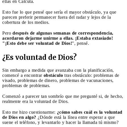
ellas en Calcuta.
Esto fue lo que pensé que sería el mayor obstáculo, ya que
parecen preferir permanecer fuera del radar y lejos de la
cobertura de los medios.
Pero
después de algunas semanas de correspondencia,
acordaron dejarme unirme a ellas. ¡Estaba extasiado!
"¡Esto debe ser voluntad de Dios!
", pensé.
¿Es voluntad de Dios?
Sin embargo a medida que avanzaba con la planificación,
comencé a encontrar
obstáculo
tras obstáculo: problemas de
visado, problemas de dinero, problemas de vacunaciones,
problemas de problemas.
Comenzó a parecer tan sombrío que me pregunté si, de hecho,
realmente era la voluntad de Dios.
Esto me hizo cuestionarme:
¿cómo sabes cuál es la voluntad
de Dios en algo?
¿Dónde está la línea entre esperar a que
suene el teléfono, y levantarlo y hacer la llamada tú mismo?