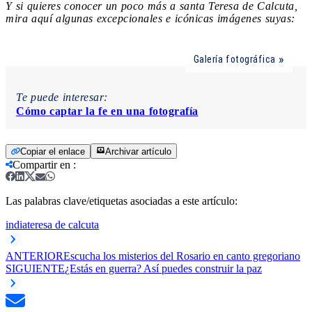
Y si quieres conocer un poco más a santa Teresa de Calcuta,
mira aquí algunas excepcionales e icónicas imágenes suyas:
Galería fotográfica
Te puede interesar:
Cómo captar la fe en una fotografía
Copiar el enlace
Archivar artículo
Compartir en
:
Las palabras clave/etiquetas asociadas a este artículo:
india
teresa de calcuta
ANTERIOR
Escucha los misterios del Rosario en canto gregoriano
SIGUIENTE
¿Estás en guerra? Así puedes construir la paz