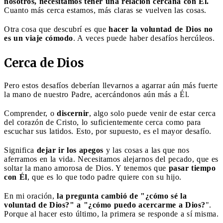
nosotros, necesitamos tener una relación cercana con Él.
Cuanto más cerca estamos, más claras se vuelven las cosas.
Otra cosa que descubrí es que
hacer la voluntad de Dios no
es un viaje cómodo
. A veces puede haber desafíos hercúleos.
Cerca de Dios
Pero estos desafíos deberían llevarnos a agarrar aún más fuerte
la mano de nuestro Padre, acercándonos aún más a Él.
Comprender, o
discernir
, algo solo puede venir de estar cerca
del corazón de Cristo, lo suficientemente cerca como para
escuchar sus latidos. Esto, por supuesto, es el mayor desafío.
Significa
dejar ir los apegos
y las cosas a las que nos
aferramos en la vida. Necesitamos alejarnos del pecado, que es
soltar la mano amorosa de Dios. Y tenemos que
pasar tiempo
con Él
, que es lo que todo padre quiere con su hijo.
En mi oración,
la pregunta cambió de "¿cómo sé la
voluntad de Dios?" a "¿cómo puedo acercarme a Dios?
".
Porque al hacer esto último, la primera se responde a sí misma.