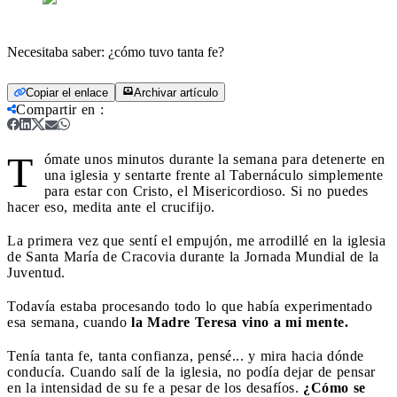
Necesitaba saber: ¿cómo tuvo tanta fe?
Copiar el enlace
Archivar artículo
Compartir en
:
T
ómate unos minutos durante la semana para detenerte en
una iglesia y sentarte frente al Tabernáculo simplemente
para estar con Cristo, el Misericordioso. Si no puedes
hacer eso, medita ante el crucifijo.
La primera vez que sentí el empujón, me arrodillé en la iglesia
de Santa María de Cracovia durante la Jornada Mundial de la
Juventud.
Todavía estaba procesando todo lo que había experimentado
esa semana, cuando
la Madre Teresa vino a mi mente.
Tenía tanta fe, tanta confianza, pensé... y mira hacia dónde
conducía. Cuando salí de la iglesia, no podía dejar de pensar
en la intensidad de su fe a pesar de los desafíos.
¿Cómo se