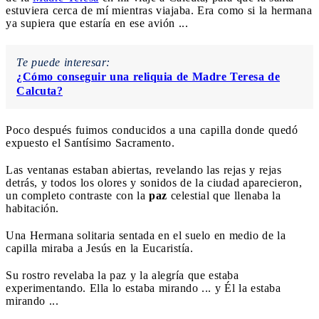
estuviera cerca de mí mientras viajaba. Era como si la hermana
ya supiera que estaría en ese avión ...
Te puede interesar:
¿Cómo conseguir una reliquia de Madre Teresa de
Calcuta?
Poco después fuimos conducidos a una capilla donde quedó
expuesto el Santísimo Sacramento.
Las ventanas estaban abiertas, revelando las rejas y rejas
detrás, y todos los olores y sonidos de la ciudad aparecieron,
un completo contraste con la
paz
celestial que llenaba la
habitación.
Una Hermana solitaria sentada en el suelo en medio de la
capilla miraba a Jesús en la Eucaristía.
Su rostro revelaba la paz y la alegría que estaba
experimentando. Ella lo estaba mirando ... y Él la estaba
mirando ...