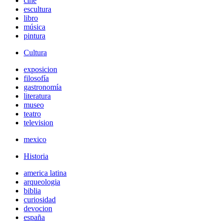
cine
escultura
libro
música
pintura
Cultura
exposicion
filosofía
gastronomía
literatura
museo
teatro
television
mexico
Historia
america latina
arqueologia
biblia
curiosidad
devocion
españa