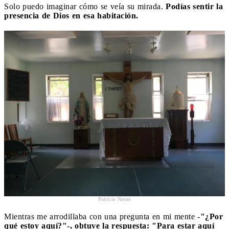
Solo puedo imaginar cómo se veía su mirada.
Podías sentir la
presencia de Dios en esa habitación.
Patricia Navas
Mientras me arrodillaba con una pregunta en mi mente -
"¿Por
qué estoy aquí?"-, obtuve la respuesta: "Para estar aquí