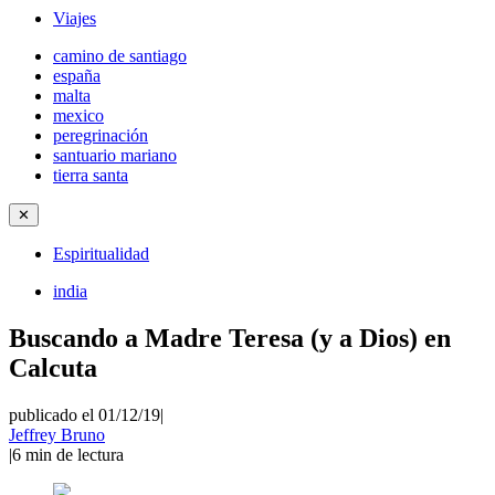
Viajes
camino de santiago
españa
malta
mexico
peregrinación
santuario mariano
tierra santa
✕
Espiritualidad
india
Buscando a Madre Teresa (y a Dios) en
Calcuta
publicado el 01/12/19
|
Jeffrey Bruno
|
6
min de lectura