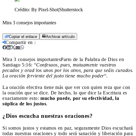
Crédito:
By Pixel-Shot|Shutterstock
Mira 3 consejos importantes
Copiar el enlace
Archivar artículo
Compartir en
:
Mira 3 consejos importantes
Parto de la Palabra de Dios en
Santiago 5:16: “
Confesaos, pues, mutuamente vuestros
pecados y orad los unos por los otros, para que seáis curados.
La oración ferviente del justo tiene mucho poder
“.
La oración efectiva tiene más que ver con quien reza que con
la oración que se dice. De hecho, lo que dice la Escritura es
exactamente esto:
mucho puede, por su efectividad, la
súplica de los justos
.
¿Dios escucha nuestras oraciones?
Si somos justos y estamos en paz, seguramente Dios escuchará
todas nuestras oraciones y todo será sanación y liberación para