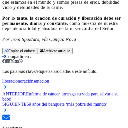
que estamos en el mundo y somos presas de error, debilidad,
vicio y debilidades de la carne.
Por lo tanto, la oración de curación y liberación debe ser
permanente, diaria y constante
, como muestra de nuestra
dependencia total y absoluta de la misericordia del Señor.
Por Ironi Spuldaro, vía Canção Nova
Copiar el enlace
Archivar artículo
Compartir en
:
Las palabras clave/etiquetas asociadas a este artículo:
liberacion
oración
sanacion
ANTERIOR
Enferma de cáncer, arriesga su vida para salvar a su
bebé
SIGUIENTE
59 años del banquete ‘más pobre del mundo’