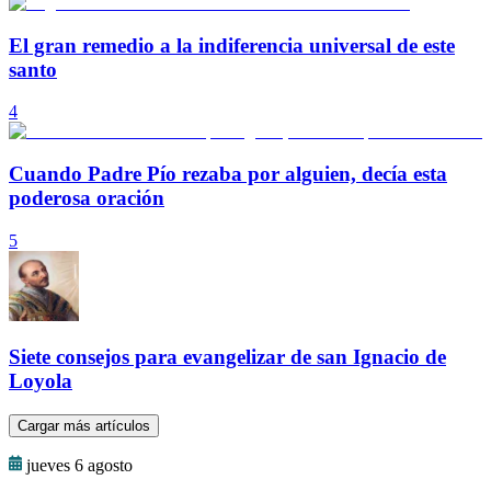
El gran remedio a la indiferencia universal de este
santo
4
Cuando Padre Pío rezaba por alguien, decía esta
poderosa oración
5
Siete consejos para evangelizar de san Ignacio de
Loyola
Cargar más artículos
jueves 6 agosto