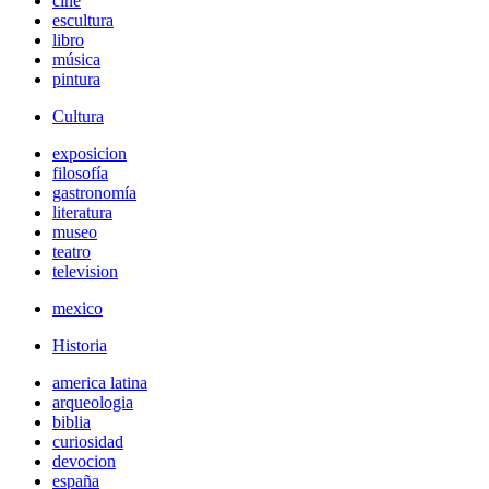
cine
escultura
libro
música
pintura
Cultura
exposicion
filosofía
gastronomía
literatura
museo
teatro
television
mexico
Historia
america latina
arqueologia
biblia
curiosidad
devocion
españa