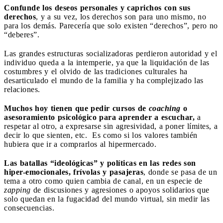
Confunde los deseos personales y caprichos con sus
derechos
, y a su vez, los derechos son para uno mismo, no
para los demás. Parecería que solo existen “derechos”, pero no
“deberes”.
Las grandes estructuras socializadoras perdieron autoridad y el
individuo queda a la intemperie, ya que la liquidación de las
costumbres y el olvido de las tradiciones culturales ha
desarticulado el mundo de la familia y ha complejizado las
relaciones.
Muchos hoy tienen que pedir cursos de
coaching
o
asesoramiento psicológico para aprender a escuchar,
a
respetar al otro, a expresarse sin agresividad, a poner límites, a
decir lo que sienten, etc.
Es como si los valores también
hubiera que ir a comprarlos al hipermercado.
Las batallas “ideológicas” y políticas en las redes son
hiper-emocionales, frívolas y pasajeras
, donde se pasa de un
tema a otro como quien cambia de canal, en un especie de
zapping
de discusiones y agresiones o apoyos solidarios que
solo quedan en la fugacidad del mundo virtual, sin medir las
consecuencias.