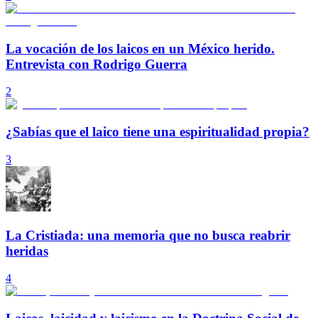
La vocación de los laicos en un México herido.
Entrevista con Rodrigo Guerra
2
¿Sabías que el laico tiene una espiritualidad propia?
3
La Cristiada: una memoria que no busca reabrir
heridas
4