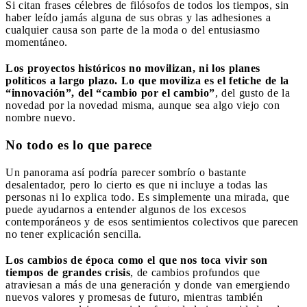
Si citan frases célebres de filósofos de todos los tiempos, sin
haber leído jamás alguna de sus obras y las adhesiones a
cualquier causa son parte de la moda o del entusiasmo
momentáneo.
Los proyectos históricos no movilizan, ni los planes
políticos a largo plazo. Lo que moviliza es el fetiche de la
“innovación”, del “cambio por el cambio”
, del gusto de la
novedad por la novedad misma, aunque sea algo viejo con
nombre nuevo.
No todo es lo que parece
Un panorama así podría parecer sombrío o bastante
desalentador, pero lo cierto es que ni incluye a todas las
personas ni lo explica todo. Es simplemente una mirada, que
puede ayudarnos a entender algunos de los excesos
contemporáneos y de esos sentimientos colectivos que parecen
no tener explicación sencilla.
Los cambios de época como el que nos toca vivir son
tiempos de grandes crisis
, de cambios profundos que
atraviesan a más de una generación y donde van emergiendo
nuevos valores y promesas de futuro, mientras también