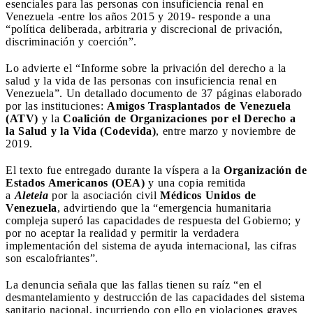
esenciales para las personas con insuficiencia renal en
Venezuela -entre los años 2015 y 2019- responde a una
“política deliberada, arbitraria y discrecional de privación,
discriminación y coerción”.
Lo advierte el “Informe sobre la privación del derecho a la
salud y la vida de las personas con insuficiencia renal en
Venezuela”. Un detallado documento de 37 páginas elaborado
por las instituciones:
Amigos Trasplantados de Venezuela
(ATV)
y la
Coalición de Organizaciones por el Derecho a
la Salud y la Vida (Codevida)
, entre marzo y noviembre de
2019.
El texto fue entregado durante la víspera a la
Organización de
Estados Americanos (OEA)
y una copia remitida
a
Aleteia
por la asociación civil
Médicos Unidos de
Venezuela
, advirtiendo que la “emergencia humanitaria
compleja superó las capacidades de respuesta del Gobierno; y
por no aceptar la realidad y permitir la verdadera
implementación del sistema de ayuda internacional, las cifras
son escalofriantes”.
La denuncia señala que las fallas tienen su raíz “en el
desmantelamiento y destrucción de las capacidades del sistema
sanitario nacional, incurriendo con ello en violaciones graves