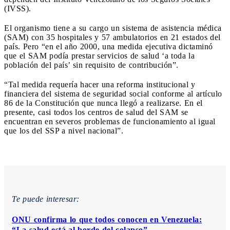
(IVSS).
El organismo tiene a su cargo un sistema de asistencia médica
(SAM) con 35 hospitales y 57 ambulatorios en 21 estados del
país. Pero “en el año 2000, una medida ejecutiva dictaminó
que el SAM podía prestar servicios de salud ‘a toda la
población del país’ sin requisito de contribución”.
“Tal medida requería hacer una reforma institucional y
financiera del sistema de seguridad social conforme al artículo
86 de la Constitución que nunca llegó a realizarse. En el
presente, casi todos los centros de salud del SAM se
encuentran en severos problemas de funcionamiento al igual
que los del SSP a nivel nacional”.
Te puede interesar:
ONU confirma lo que todos conocen en Venezuela:
“La salud está al borde del colapso”