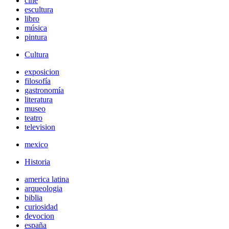
cine
escultura
libro
música
pintura
Cultura
exposicion
filosofía
gastronomía
literatura
museo
teatro
television
mexico
Historia
america latina
arqueologia
biblia
curiosidad
devocion
españa