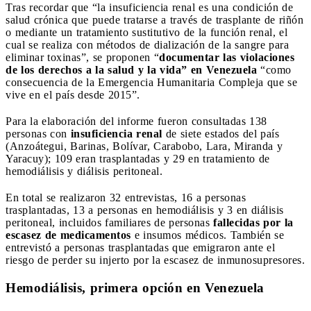
Tras recordar que “la insuficiencia renal es una condición de
salud crónica que puede tratarse a través de trasplante de riñón
o mediante un tratamiento sustitutivo de la función renal, el
cual se realiza con métodos de dialización de la sangre para
eliminar toxinas”, se proponen “
documentar las violaciones
de los derechos a la salud y la vida” en Venezuela
“como
consecuencia de la Emergencia Humanitaria Compleja que se
vive en el país desde 2015”.
Para la elaboración del informe fueron consultadas 138
personas con
insuficiencia renal
de siete estados del país
(Anzoátegui, Barinas, Bolívar, Carabobo, Lara, Miranda y
Yaracuy); 109 eran trasplantadas y 29 en tratamiento de
hemodiálisis y diálisis peritoneal.
En total se realizaron 32 entrevistas, 16 a personas
trasplantadas, 13 a personas en hemodiálisis y 3 en diálisis
peritoneal, incluidos familiares de personas
fallecidas por la
escasez de medicamentos
e insumos médicos. También se
entrevistó a personas trasplantadas que emigraron ante el
riesgo de perder su injerto por la escasez de inmunosupresores.
Hemodiálisis, primera opción en Venezuela