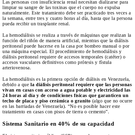
Las personas con insuficiencia renal necesitan dializarse para
limpiar su sangre de las toxinas que el cuerpo no expulsa
naturalmente. Este tratamiento debe ser practicado tres veces a
la semana, entre tres y cuatro horas al día, hasta que la persona
pueda recibir un trasplante renal.
La hemodiálisis se realiza a través de máquinas que realizan la
función del riñón de manera artificial, mientras que la diálisis
peritoneal puede hacerse en la casa por bombeo manual o por
una máquina especial. El procedimiento de hemodiálisis y
diálisis peritoneal requiere de accesos temporales (catéter) o
accesos vasculares definitivos como prótesis y fístula
arteriovenosa.
La hemodiálisis es la primera opción de diálisis en Venezuela,
debido a que
la diálisis peritoneal requiere que las personas
vivan en casas con acceso a agua potable y electricidad las
24 horas al día
y de condiciones físicas que garanticen un
techo de placa y piso cerámica o granito
(algo que no ocurre
en las barriadas de Venezuela). “No es posible hacer este
tratamiento en casas con pisos de tierra o cemento”.
Sistema Sanitario en 40% de su capacidad