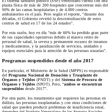
El sistema sanitario público (SSP) venezolano cuenta con una
planta física de más de 200 hospitales que concentran más del
90% de las camas hospitalarias y de 4.000 centros
ambulatorios en el país. Pero según el reporte, “durante dos
décadas, el Gobierno revirtió la descentralización de estos
centros de salud en 17 de los 24 estados”.
Por esta razón, hoy en día “más de 60% ha perdido gran parte
de sus capacidades operativas debido al masivo retiro de
personal de salud, la severa y permanente escasez de insumos
y medicamentos, y la paralización de servicios, unidades y
equipos esenciales para la atención de las personas usuarias”.
Programas suspendidos desde el año 2017
En particular, el Ministerio de la Salud (MPPS) es responsable
del
Programa Nacional de Donación y Trasplante de
Órganos y Tejidos
(PNDT) y del
Sistema de Procura de
Órganos y Tejidos
(SPOT). Pero, “
ambos se encuentran
suspendidos
desde 2017”.
Por otra parte, los tratamientos que requieren las personas en
diálisis, las personas trasplantadas y con otras condiciones de
salud que pueden producir problemas de insuficiencia renal,
dependen del Instituto Venezolano de los Seguros Sociales