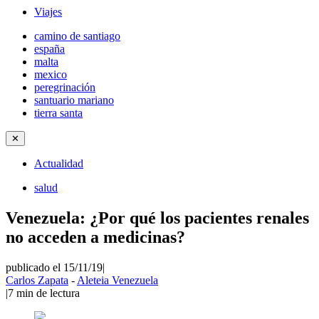
Viajes
camino de santiago
españa
malta
mexico
peregrinación
santuario mariano
tierra santa
✕
Actualidad
salud
Venezuela: ¿Por qué los pacientes renales
no acceden a medicinas?
publicado el 15/11/19
|
Carlos Zapata
-
Aleteia Venezuela
|
7
min de lectura