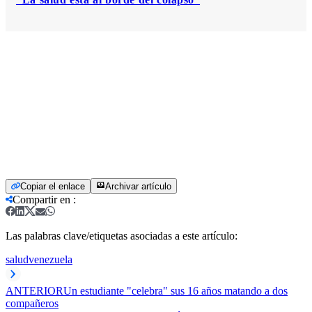
Copiar el enlace
Archivar artículo
Compartir en
:
Las palabras clave/etiquetas asociadas a este artículo:
salud
venezuela
ANTERIOR
Un estudiante "celebra" sus 16 años matando a dos
compañeros