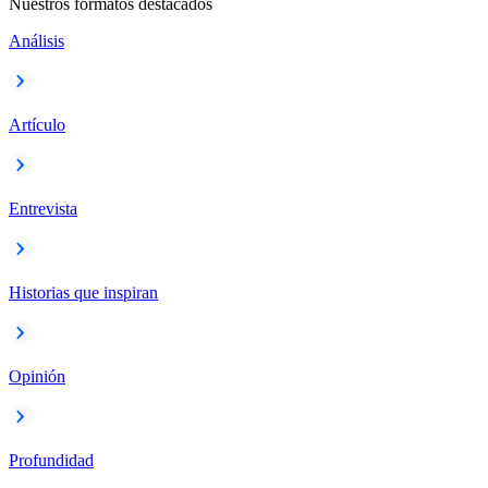
Nuestros formatos destacados
Análisis
Artículo
Entrevista
Historias que inspiran
Opinión
Profundidad