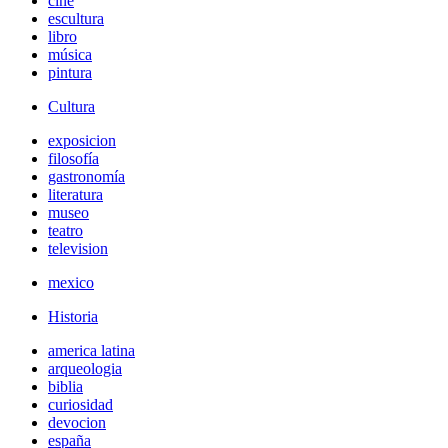
cine
escultura
libro
música
pintura
Cultura
exposicion
filosofía
gastronomía
literatura
museo
teatro
television
mexico
Historia
america latina
arqueologia
biblia
curiosidad
devocion
españa