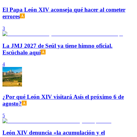
El Papa León XIV aconseja qué hacer al cometer
errores
3
La JMJ 2027 de Seúl ya tiene himno oficial.
Escúchalo aquí
4
¿Por qué León XIV visitará Asís el próximo 6 de
agosto?
5
León XIV denuncia «la acumulación y el