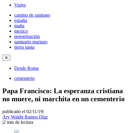
Viajes
camino de santiago
españa
malta
mexico
peregrinación
santuario mariano
tierra santa
✕
Desde Roma
cementerio
Papa Francisco: La esperanza cristiana
no muere, ni marchita en un cementerio
publicado el 02/11/19
|
Ary Waldir Ramos Díaz
|
2
min de lectura