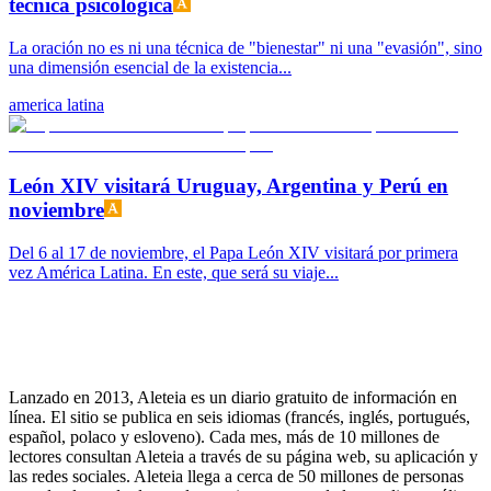
técnica psicológica
La oración no es ni una técnica de "bienestar" ni una "evasión", sino
una dimensión esencial de la existencia...
america latina
León XIV visitará Uruguay, Argentina y Perú en
noviembre
Del 6 al 17 de noviembre, el Papa León XIV visitará por primera
vez América Latina. En este, que será su viaje...
Lanzado en 2013, Aleteia es un diario gratuito de información en
línea. El sitio se publica en seis idiomas (francés, inglés, portugués,
español, polaco y esloveno). Cada mes, más de 10 millones de
lectores consultan Aleteia a través de su página web, su aplicación y
las redes sociales. Aleteia llega a cerca de 50 millones de personas