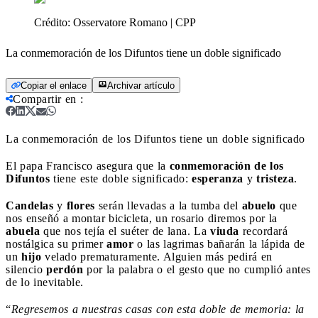
Crédito:
Osservatore Romano | CPP
La conmemoración de los Difuntos tiene un doble significado
Copiar el enlace
Archivar artículo
Compartir en
:
La conmemoración de los Difuntos tiene un doble significado
El papa Francisco asegura que la
conmemoración de los
Difuntos
tiene este doble significado:
esperanza
y
tristeza
.
Candelas
y
flores
serán llevadas a la tumba del
abuelo
que
nos enseñó a montar bicicleta, un rosario diremos por la
abuela
que nos tejía el suéter de lana. La
viuda
recordará
nostálgica su primer
amor
o las lagrimas bañarán la lápida de
un
hijo
velado prematuramente. Alguien más pedirá en
silencio
perdón
por la palabra o el gesto que no cumplió antes
de lo inevitable.
“
Regresemos a nuestras casas con esta doble de memoria: la