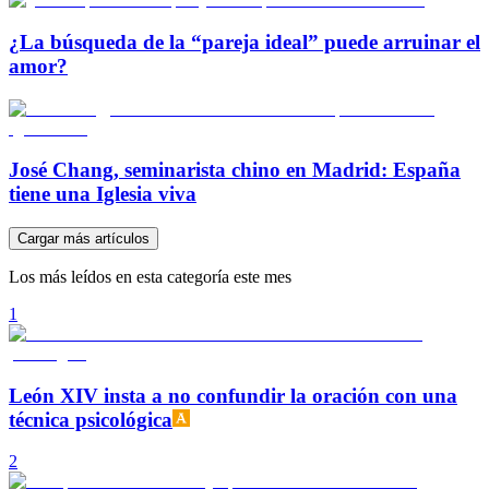
¿La búsqueda de la “pareja ideal” puede arruinar el
amor?
José Chang, seminarista chino en Madrid: España
tiene una Iglesia viva
Cargar más artículos
Los más leídos en esta categoría este mes
1
León XIV insta a no confundir la oración con una
técnica psicológica
2