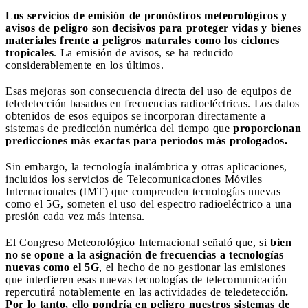
Los servicios de emisión de pronósticos meteorológicos y
avisos de peligro son decisivos para proteger vidas y bienes
materiales frente a peligros naturales como los ciclones
tropicales
. La emisión de avisos, se ha reducido
considerablemente en los últimos.
Esas mejoras son consecuencia directa del uso de equipos de
teledetección basados en frecuencias radioeléctricas. Los datos
obtenidos de esos equipos se incorporan directamente a
sistemas de predicción numérica del tiempo que
proporcionan
predicciones más exactas para períodos más prologados.
Sin embargo, la tecnología inalámbrica y otras aplicaciones,
incluidos los servicios de Telecomunicaciones Móviles
Internacionales (IMT) que comprenden tecnologías nuevas
como el 5G, someten el uso del espectro radioeléctrico a una
presión cada vez más intensa.
El Congreso Meteorológico Internacional señaló que, si
bien
no se opone a la asignación de frecuencias a tecnologías
nuevas como el 5G
, el hecho de no gestionar las emisiones
que interfieren esas nuevas tecnologías de telecomunicación
repercutirá notablemente en las actividades de teledetección
.
Por lo tanto, ello pondría en peligro nuestros sistemas de