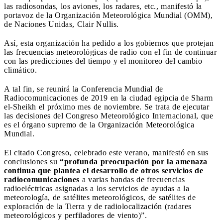
las radiosondas, los aviones, los radares, etc., manifestó la
portavoz de la Organización Meteorológica Mundial (OMM),
de Naciones Unidas, Clair Nullis.
Así, esta organización ha pedido a los gobiernos que protejan
las frecuencias meteorológicas de radio con el fin de continuar
con las predicciones del tiempo y el monitoreo del cambio
climático.
A tal fin, se reunirá la Conferencia Mundial de
Radiocomunicaciones de 2019 en la ciudad egipcia de Sharm
el-Sheikh el próximo mes de noviembre. Se trata de ejecutar
las decisiones del Congreso Meteorológico Internacional, que
es el órgano supremo de la Organización Meteorológica
Mundial.
El citado Congreso, celebrado este verano, manifestó en sus
conclusiones su
“profunda preocupación por la amenaza
continua que plantea el desarrollo de otros servicios de
radiocomunicaciones
a varias bandas de frecuencias
radioeléctricas asignadas a los servicios de ayudas a la
meteorología, de satélites meteorológicos, de satélites de
exploración de la Tierra y de radiolocalización (radares
meteorológicos y perfiladores de viento)”.