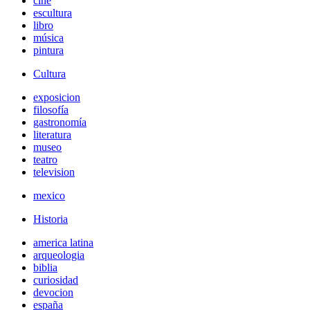
cine
escultura
libro
música
pintura
Cultura
exposicion
filosofía
gastronomía
literatura
museo
teatro
television
mexico
Historia
america latina
arqueologia
biblia
curiosidad
devocion
españa