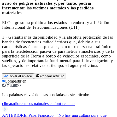
aviso de peligros naturales y, por tanto, podría
incrementar las víctimas mortales y las pérdidas
materiales.
El Congreso ha pedido a los estados miembros y a la Unión
Internacional de Telecomunicaciones (UIT):
1.- Garantizar la disponibilidad y la absoluta protección de las
bandas de frecuencias radioeléctricas que, debido a sus
características físicas especiales, son un recurso natural único
para la teledetección pasiva de parámetros atmosféricos y de la
superficie de la Tierra a bordo de vehículos espaciales, como
satélites, y de importancia fundamental para la investigación y
las operaciones relativas al tiempo, el agua y el clima;
Copiar el enlace
Archivar artículo
Compartir en
:
Las palabras clave/etiquetas asociadas a este artículo:
clima
radio
recursos naturales
telefonía celular
ANTERIOR
El Papa Francisco: “No hay una cultura pura, que