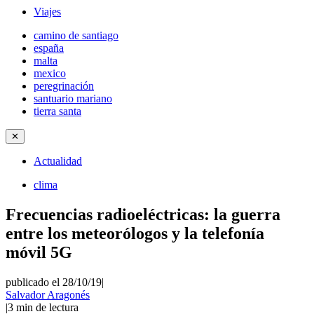
Viajes
camino de santiago
españa
malta
mexico
peregrinación
santuario mariano
tierra santa
✕
Actualidad
clima
Frecuencias radioeléctricas: la guerra
entre los meteorólogos y la telefonía
móvil 5G
publicado el 28/10/19
|
Salvador Aragonés
|
3
min de lectura