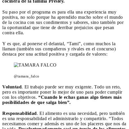
cocinera de la familia Presley.
Su paso por el programa es para ella una experiencia muy
positiva, no solo porque ha aprendido mucho sobre el mundo
de la cocina con sus condimentos y sabores, sino también por
la oportunidad que tiene de derribar prejuicios que pesan
contra ella.
Y es que, al ponerse el delantal, “Tami”, como muchos la
llaman (también sus compañeros y rivales en el concurso)
destaca por una actitud positiva y cargada de valores:
@tamara_falco
Voluntad
. El trabajo puede ser muy exigente. Todo un reto,
pero es importante poner lo mejor de uno para poder cumplir
con los objetivos.
“Cuando le echas ganas algo tienes más
posibilidades de que salga bien”.
Responsabilidad
. El alimento es una necesidad, pero también
es una responsabilidad el administrarlo y compartirlo. “Todos
necesitamos comer y además es uno de los placeres que nos da
la vida.
Desafortunadamente casi un tercio de los alimentos