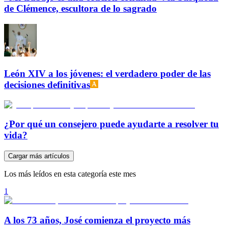
de Clémence, escultora de lo sagrado
León XIV a los jóvenes: el verdadero poder de las
decisiones definitivas
¿Por qué un consejero puede ayudarte a resolver tu
vida?
Cargar más artículos
Los más leídos en esta categoría este mes
1
A los 73 años, José comienza el proyecto más