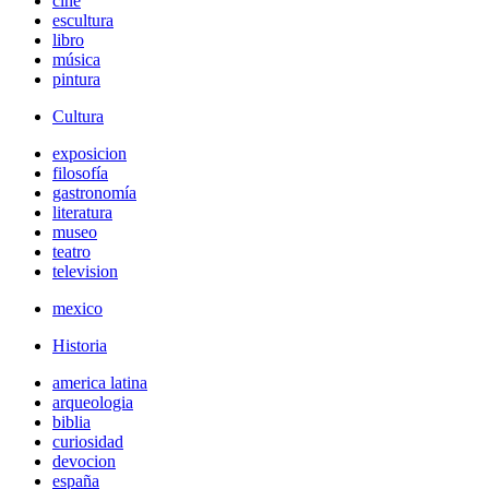
cine
escultura
libro
música
pintura
Cultura
exposicion
filosofía
gastronomía
literatura
museo
teatro
television
mexico
Historia
america latina
arqueologia
biblia
curiosidad
devocion
españa