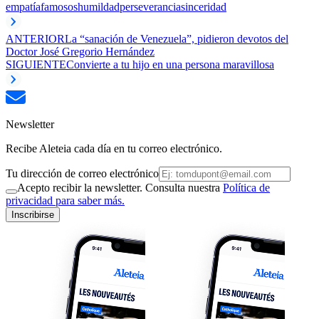
empatía
famosos
humildad
perseverancia
sinceridad
ANTERIOR
La “sanación de Venezuela”, pidieron devotos del
Doctor José Gregorio Hernández
SIGUIENTE
Convierte a tu hijo en una persona maravillosa
Newsletter
Recibe Aleteia cada día en tu correo electrónico.
Tu dirección de correo electrónico
Acepto recibir la newsletter. Consulta nuestra
Política de
privacidad para saber más.
Inscribirse