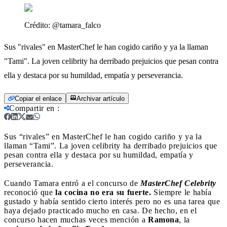
Crédito:
@tamara_falco
Sus "rivales" en MasterChef le han cogido cariño y ya la llaman
"Tami". La joven celibrity ha derribado prejuicios que pesan contra
ella y destaca por su humildad, empatía y perseverancia.
Copiar el enlace
Archivar artículo
Compartir en
:
Sus “rivales” en MasterChef le han cogido cariño y ya la
llaman “Tami”. La joven celibrity ha derribado prejuicios que
pesan contra ella y destaca por su humildad, empatía y
perseverancia.
Cuando Tamara entró a el concurso de
MasterChef Celebrity
reconoció que
la cocina no era su fuerte.
Siempre le había
gustado y había sentido cierto interés pero no es una tarea que
haya dejado practicado mucho en casa. De hecho, en el
concurso hacen muchas veces mención a
Ramona
, la