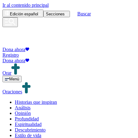
Ir al contenido principal
Buscar
Edición
español
Secciones
Dona ahora
Registro
Dona ahora
Orar
Menú
Oraciones
Historias que inspiran
Análisis
Opinión
Profundidad
Espiritualidad
Descubrimiento
Estilo de vida