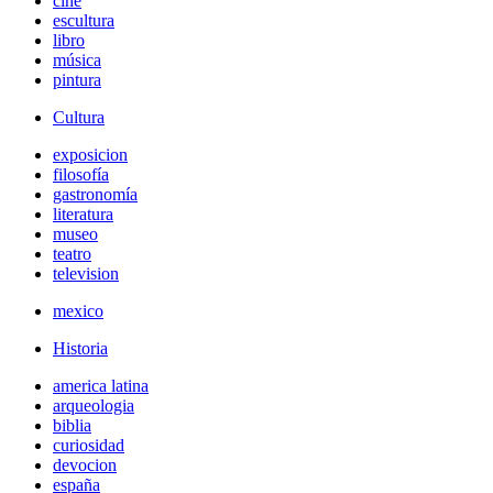
cine
escultura
libro
música
pintura
Cultura
exposicion
filosofía
gastronomía
literatura
museo
teatro
television
mexico
Historia
america latina
arqueologia
biblia
curiosidad
devocion
españa