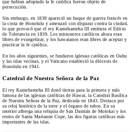
que habían adoptado la fe católica fueron objeto de
persecución.
Sin embargo, en 1839 apareció un buque de guerra francés en
la costa de Honolulu y amenazó con disparar contra la ciudad,
lo que provocó que el rey Kamehameha III emitiera el Edicto
de Tolerancia en 1839. Los misioneros católicos ahora eran
libres de evangelizar, y los hawaianos eran libres de aceptar y
practicar la fe católica.
En los años siguientes, se fundaron iglesias católicas en Oahu
y las islas vecinas, y el Vaticano estableció la diócesis de
Honolulu en 1941.
Catedral de Nuestra Señora de la Paz
El rey Kamehameha III donó tierras para la primera y más
famosa de las iglesias católicas de Hawai, la Catedral Basílica
de Nuestra Señora de la Paz, dedicada en 1843. Destaca por
su reloj histórico de la torre y el órgano de tubos. En su
interior alberga una reliquia de San Damián de Molokai y los
restos de Santa Marianne Cope, las dos figuras católicas más
importantes de las islas.