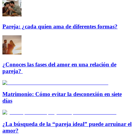
Pareja: ¿cada quien ama de diferentes formas?
¿Conoces las fases del amor en una relación de
pareja?
Matrimonio: Cómo evitar la desconexión en siete
días
¿La búsqueda de la “pareja ideal” puede arruinar el
amor?