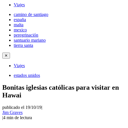
Viajes
camino de santiago
españa
malta
mexico
peregrinación
santuario mariano
tierra santa
✕
Viajes
estados unidos
Bonitas iglesias católicas para visitar en
Hawai
publicado el 19/10/19
|
Jim Graves
|
4
min de lectura