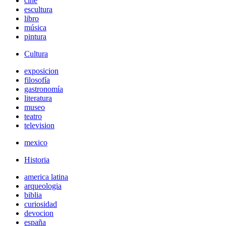
cine
escultura
libro
música
pintura
Cultura
exposicion
filosofía
gastronomía
literatura
museo
teatro
television
mexico
Historia
america latina
arqueologia
biblia
curiosidad
devocion
españa