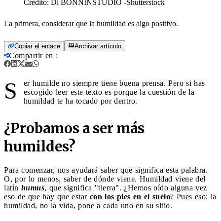
Crédito:
Di BONNINSTUDIO -Shutterstock
La primera, considerar que la humildad es algo positivo.
Copiar el enlace
Archivar artículo
Compartir en
:
S
er humilde no siempre tiene buena prensa. Pero si has
escogido leer este texto es porque la cuestión de la
humildad te ha tocado por dentro.
¿Probamos a ser más
humildes?
Para comenzar, nos ayudará saber qué significa esta palabra.
O, por lo menos, saber de dónde viene. Humildad viene del
latín
humus
, que significa "tierra". ¿Hemos oído alguna vez
eso de que hay que estar
con los pies en el suelo
? Pues eso: la
humildad, no la vida, pone a cada uno en su sitio.