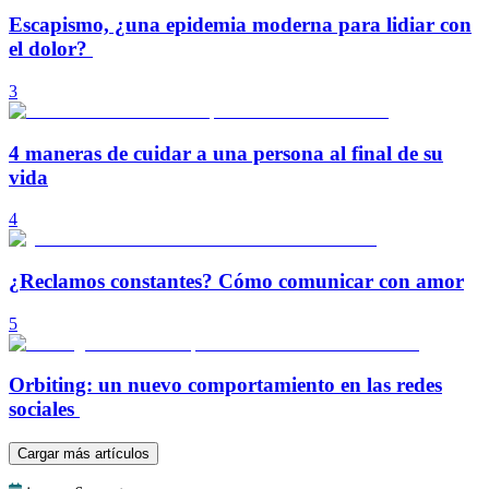
Escapismo, ¿una epidemia moderna para lidiar con
el dolor?
3
4 maneras de cuidar a una persona al final de su
vida
4
¿Reclamos constantes? Cómo comunicar con amor
5
Orbiting: un nuevo comportamiento en las redes
sociales
Cargar más artículos