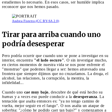
estudiemos lo necesario. En esos casos, ser humilde implica
reconocer que nos hemos pasado.
Andrea Fistetto-(CC BY-SA 2.0)
Tirar para arriba cuando uno
podría desesperar
Pero podría ocurrir que cuando uno se pone a investigar en su
interior, encuentra
"el lado oscuro"
. O sin investigar mucho,
en ciertos momentos de nuestra vida se nos pone enfrente el
"monstruo" que podemos llegar a ser: hemos atravesado una
frontera que siempre dijimos que no cruzaríamos. La droga, el
alcohol, las relaciones, la corrupción, la mentira, la
infidelidad...
Cuando uno
cae muy bajo
, descubre de qué está hecho su
humus
y a veces eso puede conducir a la
desesperanza
. La
tentación que asalta entonces es: "ya no tengo camino de
vuelta, mejor seguir en el fango". O nos asalta un ataque de
soberbia: "¿cómo he podido caer tan bajo?" y comenzamos a