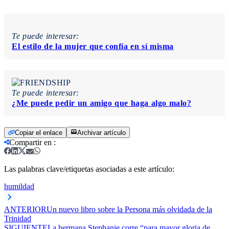
Te puede interesar:
El estilo de la mujer que confía en sí misma
Te puede interesar:
¿Me puede pedir un amigo que haga algo malo?
Copiar el enlace
Archivar artículo
Compartir en
:
Las palabras clave/etiquetas asociadas a este artículo:
humildad
ANTERIOR
Un nuevo libro sobre la Persona más olvidada de la
Trinidad
SIGUIENTE
La hermana Stephanie corre “para mayor gloria de