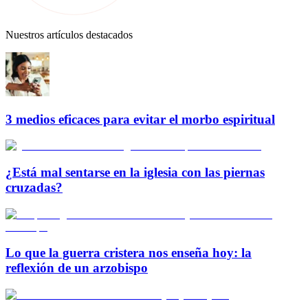
Nuestros artículos destacados
3 medios eficaces para evitar el morbo espiritual
¿Está mal sentarse en la iglesia con las piernas
cruzadas?
Lo que la guerra cristera nos enseña hoy: la
reflexión de un arzobispo