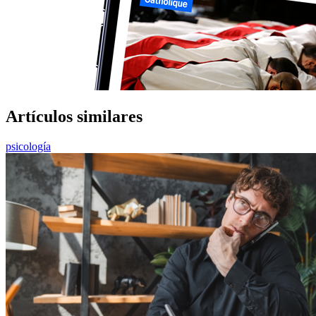
Artículos similares
psicología