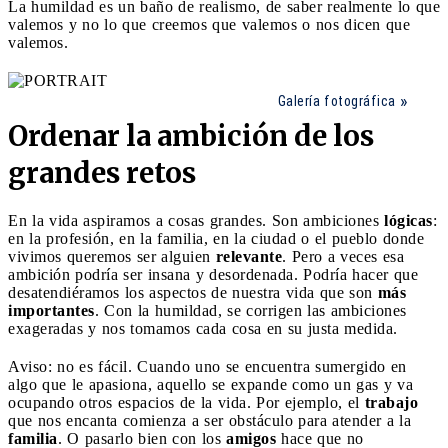
La humildad es un baño de realismo, de saber realmente lo que
valemos y no lo que creemos que valemos o nos dicen que
valemos.
Galería fotográfica
Ordenar la ambición de los
grandes retos
En la vida aspiramos a cosas grandes. Son ambiciones
lógicas
:
en la profesión, en la familia, en la ciudad o el pueblo donde
vivimos queremos ser alguien
relevante
. Pero a veces esa
ambición podría ser insana y desordenada. Podría hacer que
desatendiéramos los aspectos de nuestra vida que son
más
importantes
. Con la humildad, se corrigen las ambiciones
exageradas y nos tomamos cada cosa en su justa medida.
Aviso: no es fácil. Cuando uno se encuentra sumergido en
algo que le apasiona, aquello se expande como un gas y va
ocupando otros espacios de la vida. Por ejemplo, el
trabajo
que nos encanta comienza a ser obstáculo para atender a la
familia
. O pasarlo bien con los
amigos
hace que no