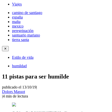
Viajes
camino de santiago
españa
malta
mexico
peregrinación
santuario mariano
tierra santa
✕
Estilo de vida
humildad
11 pistas para ser humilde
publicado el 13/10/19
|
Dolors Massot
|
4
min de lectura