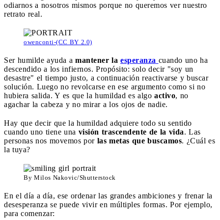
odiarnos a nosotros mismos porque no queremos ver nuestro
retrato real.
owenconti-(CC BY 2.0)
Ser humilde ayuda a
mantener la
esperanza
cuando uno ha
descendido a los infiernos. Propósito: solo decir "soy un
desastre" el tiempo justo, a continuación reactivarse y buscar
solución. Luego no revolcarse en ese argumento como si no
hubiera salida. Y es que la humildad es algo
activo
, no
agachar la cabeza y no mirar a los ojos de nadie.
Hay que decir que la humildad adquiere todo su sentido
cuando uno tiene una
visión trascendente de la vida
. Las
personas nos movemos por
las metas que buscamos
. ¿Cuál es
la tuya?
By Milos Nakovic/Shutterstock
En el día a día, ese ordenar las grandes ambiciones y frenar la
desesperanza se puede vivir en múltiples formas. Por ejemplo,
para comenzar: