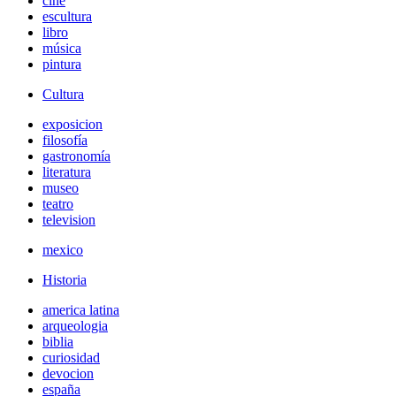
cine
escultura
libro
música
pintura
Cultura
exposicion
filosofía
gastronomía
literatura
museo
teatro
television
mexico
Historia
america latina
arqueologia
biblia
curiosidad
devocion
españa