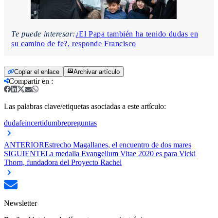
Te puede interesar:
¿El Papa también ha tenido dudas en
su camino de fe?, responde Francisco
Copiar el enlace
Archivar artículo
Compartir en
:
Las palabras clave/etiquetas asociadas a este artículo:
duda
fe
incertidumbre
preguntas
ANTERIOR
Estrecho Magallanes, el encuentro de dos mares
SIGUIENTE
La medalla Evangelium Vitae 2020 es para Vicki
Thorn, fundadora del Proyecto Rachel
Newsletter