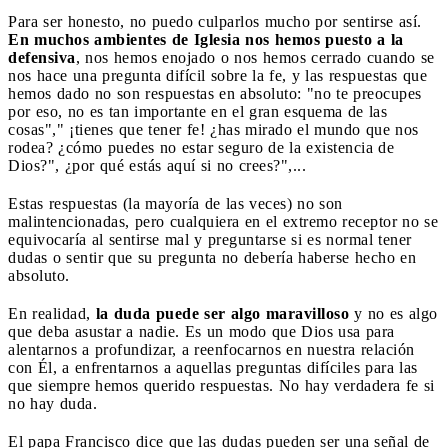
Para ser honesto, no puedo culparlos mucho por sentirse así.
En muchos ambientes de Iglesia nos hemos puesto a la
defensiva
, nos hemos enojado o nos hemos cerrado cuando se
nos hace una pregunta difícil sobre la fe, y las respuestas que
hemos dado no son respuestas en absoluto: "no te preocupes
por eso, no es tan importante en el gran esquema de las
cosas"," ¡tienes que tener fe! ¿has mirado el mundo que nos
rodea? ¿cómo puedes no estar seguro de la existencia de
Dios?", ¿por qué estás aquí si no crees?",...
Estas respuestas (la mayoría de las veces) no son
malintencionadas, pero cualquiera en el extremo receptor no se
equivocaría al sentirse mal y preguntarse si es normal tener
dudas o sentir que su pregunta no debería haberse hecho en
absoluto.
En realidad,
la duda puede ser algo maravilloso
y no es algo
que deba asustar a nadie. Es un modo que Dios usa para
alentarnos a profundizar, a reenfocarnos en nuestra relación
con Él, a enfrentarnos a aquellas preguntas difíciles para las
que siempre hemos querido respuestas. No hay verdadera fe si
no hay duda.
El papa Francisco dice que las dudas pueden ser una señal de