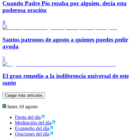
Cuando Padre Pío rezaba por alguien, decía esta
poderosa oración
4
Santos patronos de agosto a quienes puedes pedir
ayuda
5
El gran remedio a la indiferencia universal de este
santo
Cargar más artículos
lunes 10 agosto
Fiesta del día
Meditación del día
Evangelio del día
Oraciones del día