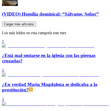
(VIDEO) Homilía dominical: “Sálvame, Señor”
Cargar más artículos
Los más leídos en esta categoría este mes
1
¿Está mal sentarse en la iglesia con las piernas
cruzadas?
2
¿En verdad María Magdalena se dedicaba a la
prostitución?
3