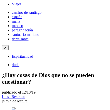
Viajes
camino de santiago
españa
malta
mexico
peregrinación
santuario mariano
tierra santa
✕
Espiritualidad
duda
¿Hay cosas de Dios que no se pueden
cuestionar?
publicado el 12/10/19
|
Luisa Restrepo
|
4
min de lectura