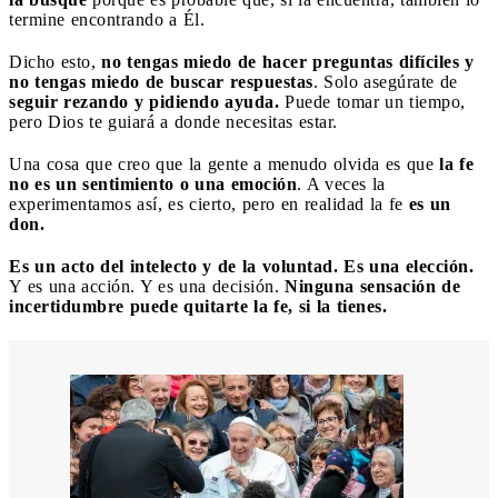
termine encontrando a Él.
Dicho esto,
no tengas miedo de hacer preguntas difíciles y
no tengas miedo de buscar respuestas
. Solo asegúrate de
seguir rezando y pidiendo ayuda.
Puede tomar un tiempo,
pero Dios te guiará a donde necesitas estar.
Una cosa que creo que la gente a menudo olvida es que
la fe
no es un sentimiento o una emoción
. A veces la
experimentamos así, es cierto, pero en realidad la fe
es un
don.
Es un acto del intelecto y de la voluntad. Es una elección.
Y
e
s una acción. Y es una decisión.
Ninguna sensación de
incertidumbre puede quitarte la fe, si la tienes.