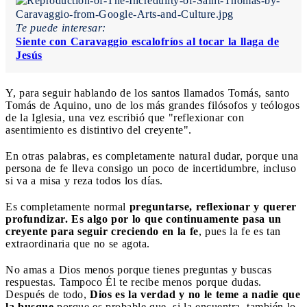
Te puede interesar:
Siente con Caravaggio escalofríos al tocar la llaga de
Jesús
Y, para seguir hablando de los santos llamados Tomás, santo
Tomás de Aquino, uno de los más grandes filósofos y teólogos
de la Iglesia, una vez escribió que "reflexionar con
asentimiento es distintivo del creyente".
En otras palabras, es completamente natural dudar, porque una
persona de fe lleva consigo un poco de incertidumbre, incluso
si va a misa y reza todos los días.
Es completamente normal
preguntarse, reflexionar y querer
profundizar. Es algo por lo que continuamente pasa un
creyente para seguir creciendo en la fe
, pues la fe es tan
extraordinaria que no se agota.
No amas a Dios menos porque tienes preguntas y buscas
respuestas. Tampoco Él te recibe menos porque dudas.
Después de todo,
Dios es la verdad y no le teme a nadie que
la busque
porque es probable que, si la encuentra, también lo