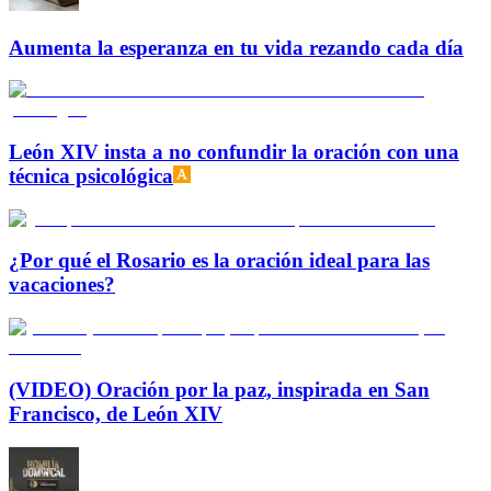
Aumenta la esperanza en tu vida rezando cada día
León XIV insta a no confundir la oración con una
técnica psicológica
¿Por qué el Rosario es la oración ideal para las
vacaciones?
(VIDEO) Oración por la paz, inspirada en San
Francisco, de León XIV