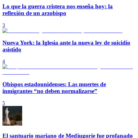
Lo que la guerra cristera nos enseña hoy: la
reflexión de un arzobispo
3
Nueva York: la Iglesia ante la nueva ley de suicidio
asistido
4
Obispos estadounidenses: Las muertes de
inmigrantes “no deben normalizarse”
5
El santuario mariano de Medjugorje fue profanado