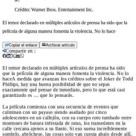
Crédito:
Warner Bros. Entertainment Inc.
El temor declarado en múltiples artículos de prensa ha sido que la
película de alguna manera fomenta la violencia. No lo hace
Copiar el enlace
Archivar artículo
Compartir en
:
El temor declarado en múltiples artículos de prensa ha sido
que la película de alguna manera fomenta la violencia. No lo
hace
A medida que avanzan los créditos sobre el Joker de Todd
Phillips, hay una buena posibilidad de que no sepas
exactamente qué pensar de inmediato, pero lo que está casi
garantizado es … que lo pensarás.
La película comienza con una secuencia de eventos que
culminan con un payaso siendo asaltado por cinco
adolescentes en un callejón, con su cuerpo roto tumbado entre
montones de basura infestada de ratas, los transeúntes en la
calle cercana ajenos a su llanto. Si eso suena increíblemente
sombrío, abróchese, las cosas solo van cuesta abajo desde allí.