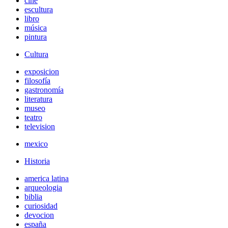
cine
escultura
libro
música
pintura
Cultura
exposicion
filosofía
gastronomía
literatura
museo
teatro
television
mexico
Historia
america latina
arqueologia
biblia
curiosidad
devocion
españa