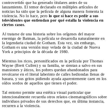
controvertido que ha generado titulares antes de su
lanzamiento. El temor declarado en múltiples artículos de
noticias ha sido que la película de alguna manera fomenta la
violencia. No lo hace, pero
lo que sí hace es pedir a sus
televidentes que entiendan por qué estalla la violencia en
ciertos casos
.
Al tratarse de una historia sobre los orígenes del mayor
enemigo de Batman, la película se desarrolla naturalmente en
la legendaria ciudad de Gotham. Esta vez, sin embargo,
Gotham es una versión muy velada de la ciudad de Nueva
York a principios de la década de 1980.
Mientras los ricos, personificados en la película por Thomas
Wayne (Brett Cullen) y su familia, se sientan a salvo en sus
mansiones y áticos, los pobres quedan abandonados para
revolcarse en el literal laberinto de calles hediondas llenas de
basura, y sus gritos pidiendo ayuda aparentemente caen en los
oídos sordos de aquellos que tienen el poder.
Tal entorno permite una estética visual particular que
intencionalmente recuerda otros relatos cinematográficos sobre
individuos privados de sus derechos que, en última instancia,
recurren a la violencia.