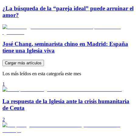
¿La búsqueda de la “pareja ideal” puede arruinar el
amor?
José Chang, seminarista chino en Madrid: España
tiene una Iglesia viva
Cargar más artículos
Los más leídos en esta categoría este mes
1
La respuesta de la Iglesia ante la crisis humanitaria
de Ceuta
2