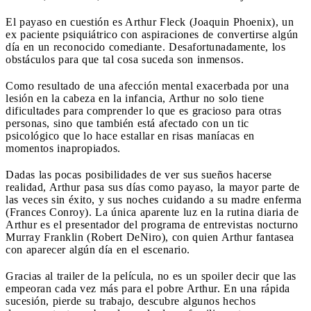
El payaso en cuestión es Arthur Fleck (Joaquin Phoenix), un
ex paciente psiquiátrico con aspiraciones de convertirse algún
día en un reconocido comediante. Desafortunadamente, los
obstáculos para que tal cosa suceda son inmensos.
Como resultado de una afección mental exacerbada por una
lesión en la cabeza en la infancia, Arthur no solo tiene
dificultades para comprender lo que es gracioso para otras
personas, sino que también está afectado con un tic
psicológico que lo hace estallar en risas maníacas en
momentos inapropiados.
Dadas las pocas posibilidades de ver sus sueños hacerse
realidad, Arthur pasa sus días como payaso, la mayor parte de
las veces sin éxito, y sus noches cuidando a su madre enferma
(Frances Conroy). La única aparente luz en la rutina diaria de
Arthur es el presentador del programa de entrevistas nocturno
Murray Franklin (Robert DeNiro), con quien Arthur fantasea
con aparecer algún día en el escenario.
Gracias al trailer de la película, no es un spoiler decir que las
empeoran cada vez más para el pobre Arthur. En una rápida
sucesión, pierde su trabajo, descubre algunos hechos