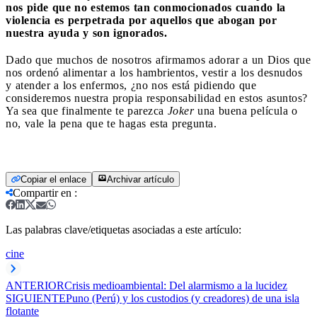
nos pide que no estemos tan conmocionados cuando la
violencia es perpetrada por aquellos que abogan por
nuestra ayuda y son ignorados.
Dado que muchos de nosotros afirmamos adorar a un Dios que
nos ordenó alimentar a los hambrientos, vestir a los desnudos
y atender a los enfermos, ¿no nos está pidiendo que
consideremos nuestra propia responsabilidad en estos asuntos?
Ya sea que finalmente te parezca
Joker
una buena película o
no, vale la pena que te hagas esta pregunta.
Copiar el enlace
Archivar artículo
Compartir en
:
Las palabras clave/etiquetas asociadas a este artículo:
cine
ANTERIOR
Crisis medioambiental: Del alarmismo a la lucidez
SIGUIENTE
Puno (Perú) y los custodios (y creadores) de una isla
flotante