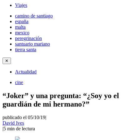
Viajes
camino de santiago
españa
malta
mexico
peregrinación
santuario mariano
tierra santa
✕
Actualidad
cine
“Joker” y una pregunta: “¿Soy yo el
guardián de mi hermano?”
publicado el 05/10/19
|
David Ives
|
5
min de lectura