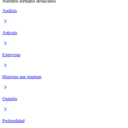
Nuestros formatos destacados
Análisis
Artículo
Entrevista
Historias que inspiran
Opinión
Profundidad