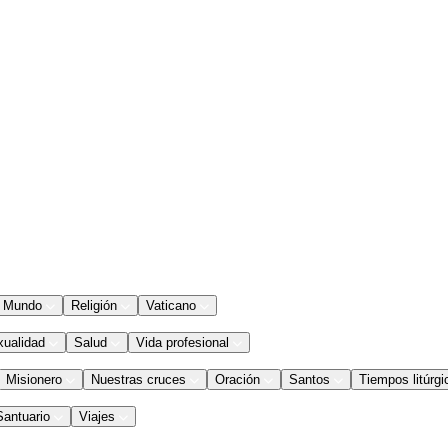
Mundo
Religión
Vaticano
xualidad
Salud
Vida profesional
Misionero
Nuestras cruces
Oración
Santos
Tiempos litúrgi
Santuario
Viajes