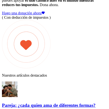
puedes apoyar
el sitio católico líder en el mundo mientras
reduces tus impuestos.
Dona ahora.
Hago una donación ahora
( Con deducción de impuestos )
Nuestros artículos destacados
Pareja: ¿cada quien ama de diferentes formas?