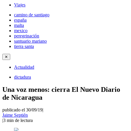
Viajes
camino de santiago
españa
malta
mexico
peregrinación
santuario mariano
tierra santa
✕
Actualidad
dictadura
Una voz menos: cierra El Nuevo Diario
de Nicaragua
publicado el 30/09/19
|
Jaime Septién
|
3
min de lectura