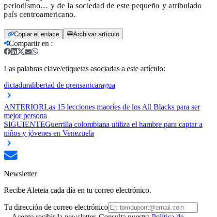
periodismo… y de la sociedad de este pequeño y atribulado
país centroamericano.
Copiar el enlace
Archivar artículo
Compartir en
:
Las palabras clave/etiquetas asociadas a este artículo:
dictadura
libertad de prensa
nicaragua
ANTERIOR
Las 15 lecciones maoríes de los All Blacks para ser
mejor persona
SIGUIENTE
Guerrilla colombiana utiliza el hambre para captar a
niños y jóvenes en Venezuela
Newsletter
Recibe Aleteia cada día en tu correo electrónico.
Tu dirección de correo electrónico
Acepto recibir la newsletter. Consulta nuestra
Política de