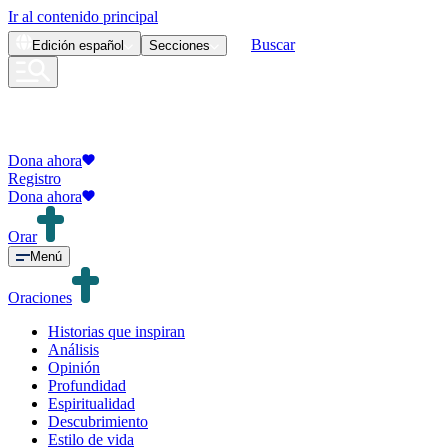
Ir al contenido principal
Buscar
Edición
español
Secciones
Dona ahora
Registro
Dona ahora
Orar
Menú
Oraciones
Historias que inspiran
Análisis
Opinión
Profundidad
Espiritualidad
Descubrimiento
Estilo de vida