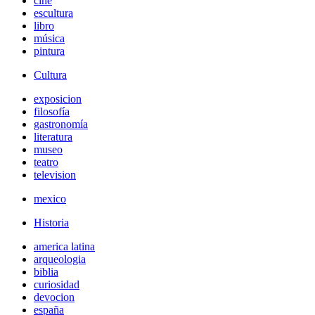
cine
escultura
libro
música
pintura
Cultura
exposicion
filosofía
gastronomía
literatura
museo
teatro
television
mexico
Historia
america latina
arqueologia
biblia
curiosidad
devocion
españa