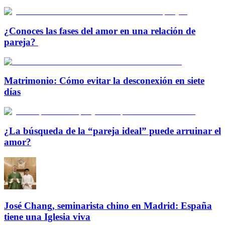
¿Conoces las fases del amor en una relación de
pareja?
Matrimonio: Cómo evitar la desconexión en siete
días
¿La búsqueda de la “pareja ideal” puede arruinar el
amor?
José Chang, seminarista chino en Madrid: España
tiene una Iglesia viva