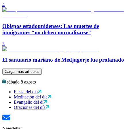
4
Obispos estadounidenses: Las muertes de
inmigrantes “no deben normalizarse”
5
El santuario mariano de Medjugorje fue profanado
Cargar más artículos
sábado 8 agosto
Fiesta del día
Meditación del día
Evangelio del dí
Oraciones del día
Newsletter