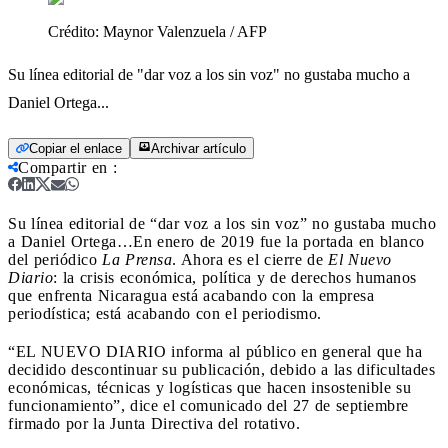
Crédito:
Maynor Valenzuela / AFP
Su línea editorial de "dar voz a los sin voz" no gustaba mucho a
Daniel Ortega...
Copiar el enlace
Archivar artículo
Compartir en
:
Su línea editorial de “dar voz a los sin voz” no gustaba mucho
a Daniel Ortega…
En enero de 2019 fue la portada en blanco
del periódico
La Prensa
. Ahora es el cierre de
El Nuevo
Diario
: la crisis económica, política y de derechos humanos
que enfrenta Nicaragua está acabando con la empresa
periodística; está acabando con el periodismo.
“EL NUEVO DIARIO informa al público en general que ha
decidido descontinuar su publicación, debido a las dificultades
económicas, técnicas y logísticas que hacen insostenible su
funcionamiento”, dice el comunicado del 27 de septiembre
firmado por la Junta Directiva del rotativo.