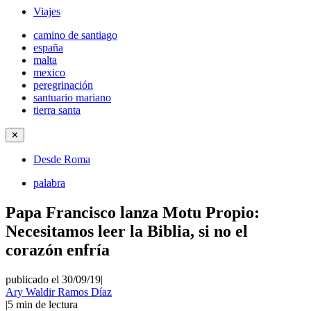
Viajes
camino de santiago
españa
malta
mexico
peregrinación
santuario mariano
tierra santa
✕
Desde Roma
palabra
Papa Francisco lanza Motu Propio:
Necesitamos leer la Biblia, si no el
corazón enfría
publicado el 30/09/19
|
Ary Waldir Ramos Díaz
|
5
min de lectura