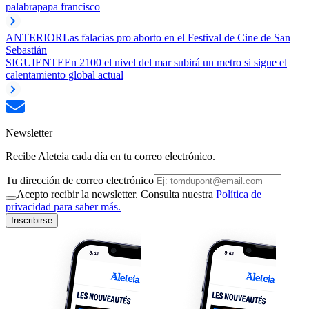
palabra
papa francisco
ANTERIOR
Las falacias pro aborto en el Festival de Cine de San
Sebastián
SIGUIENTE
En 2100 el nivel del mar subirá un metro si sigue el
calentamiento global actual
Newsletter
Recibe Aleteia cada día en tu correo electrónico.
Tu dirección de correo electrónico
Acepto recibir la newsletter. Consulta nuestra
Política de
privacidad para saber más.
Inscribirse