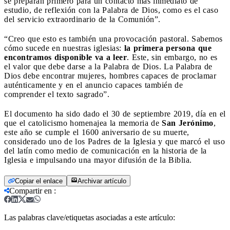
se preparan primero para un contacto más inmediato de
estudio, de reflexión con la Palabra de Dios, como es el caso
del servicio extraordinario de la Comunión”.
“Creo que esto es también una provocación pastoral. Sabemos
cómo sucede en nuestras iglesias:
la primera persona que
encontramos disponible va a leer
. Este, sin embargo, no es
el valor que debe darse a la Palabra de Dios. La Palabra de
Dios debe encontrar mujeres, hombres capaces de proclamar
auténticamente y en el anuncio capaces también de
comprender el texto sagrado”.
El documento ha sido dado el 30 de septiembre 2019, día en el
que el catolicismo homenajea la memoria de
San Jerónimo
,
este año se cumple el 1600 aniversario de su muerte,
considerado uno de los Padres de la Iglesia y que marcó el uso
del latín como medio de comunicación en la historia de la
Iglesia e impulsando una mayor difusión de la Biblia.
Copiar el enlace
Archivar artículo
Compartir en
:
Las palabras clave/etiquetas asociadas a este artículo: