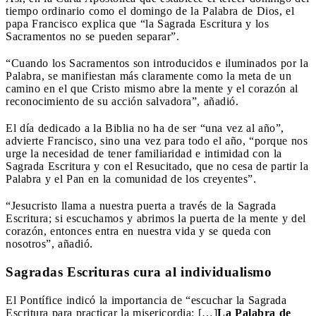
tiempo ordinario como el domingo de la Palabra de Dios, el
papa Francisco explica que “la Sagrada Escritura y los
Sacramentos no se pueden separar”.
“Cuando los Sacramentos son introducidos e iluminados por la
Palabra, se manifiestan más claramente como la meta de un
camino en el que Cristo mismo abre la mente y el corazón al
reconocimiento de su acción salvadora”, añadió.
El día dedicado a la Biblia no ha de ser “una vez al año”,
advierte Francisco, sino una vez para todo el año, “porque nos
urge la necesidad de tener familiaridad e intimidad con la
Sagrada Escritura y con el Resucitado, que no cesa de partir la
Palabra y el Pan en la comunidad de los creyentes”.
“Jesucristo llama a nuestra puerta a través de la Sagrada
Escritura; si escuchamos y abrimos la puerta de la mente y del
corazón, entonces entra en nuestra vida y se queda con
nosotros”, añadió.
Sagradas Escrituras cura al individualismo
El Pontífice indicó la importancia de “escuchar la Sagrada
Escritura para practicar la misericordia: […]
La Palabra de