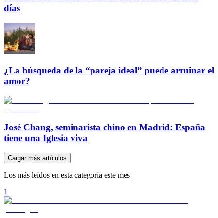
días
¿La búsqueda de la “pareja ideal” puede arruinar el
amor?
José Chang, seminarista chino en Madrid: España
tiene una Iglesia viva
Cargar más artículos
Los más leídos en esta categoría este mes
1