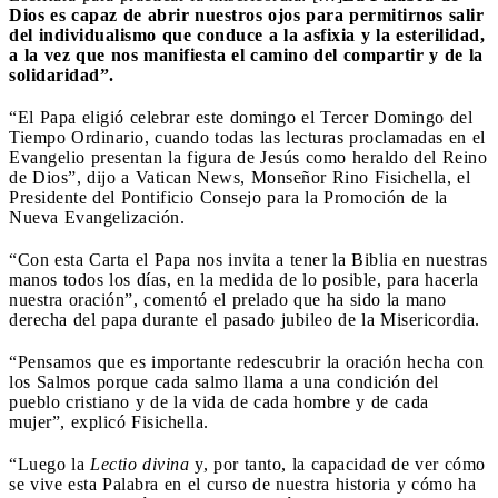
Dios es capaz de abrir nuestros ojos para permitirnos salir
del individualismo que conduce a la asfixia y la esterilidad,
a la vez que nos manifiesta el camino del compartir y de la
solidaridad”.
“El Papa eligió celebrar este domingo el Tercer Domingo del
Tiempo Ordinario, cuando todas las lecturas proclamadas en el
Evangelio presentan la figura de Jesús como heraldo del Reino
de Dios”, dijo a Vatican News, Monseñor Rino Fisichella, el
Presidente del Pontificio Consejo para la Promoción de la
Nueva Evangelización.
“Con esta Carta el Papa nos invita a tener la Biblia en nuestras
manos todos los días, en la medida de lo posible, para hacerla
nuestra oración”, comentó el prelado que ha sido la mano
derecha del papa durante el pasado jubileo de la Misericordia.
“Pensamos que es importante redescubrir la oración hecha con
los Salmos porque cada salmo llama a una condición del
pueblo cristiano y de la vida de cada hombre y de cada
mujer”, explicó Fisichella.
“Luego la
Lectio divina
y, por tanto, la capacidad de ver cómo
se vive esta Palabra en el curso de nuestra historia y cómo ha