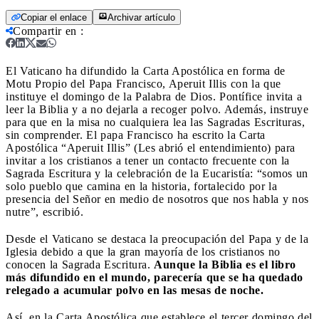
Copiar el enlace
Archivar artículo
Compartir en
:
El Vaticano ha difundido la Carta Apostólica en forma de
Motu Propio del Papa Francisco, Aperuit Illis con la que
instituye el domingo de la Palabra de Dios. Pontífice invita a
leer la Biblia y a no dejarla a recoger polvo. Además, instruye
para que en la misa no cualquiera lea las Sagradas Escrituras,
sin comprender.
El papa Francisco ha escrito la Carta
Apostólica “Aperuit Illis” (Les abrió el entendimiento) para
invitar a los cristianos a tener un contacto frecuente con la
Sagrada Escritura y la celebración de la Eucaristía: “somos un
solo pueblo que camina en la historia, fortalecido por la
presencia del Señor en medio de nosotros que nos habla y nos
nutre”, escribió.
Desde el Vaticano se destaca la preocupación del Papa y de la
Iglesia debido a que la gran mayoría de los cristianos no
conocen la Sagrada Escritura.
Aunque la Biblia es el libro
más difundido en el mundo, parecería que se ha quedado
relegado a acumular polvo en las mesas de noche.
Así, en la Carta Apostólica que establece el tercer domingo del