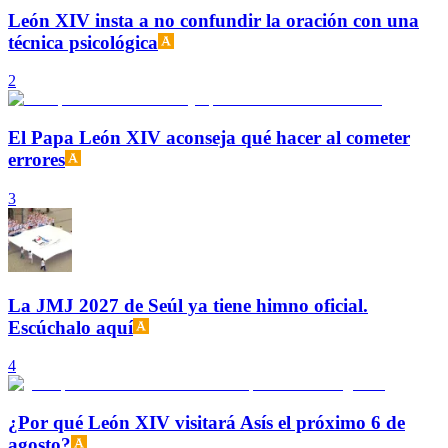
León XIV insta a no confundir la oración con una
técnica psicológica
2
El Papa León XIV aconseja qué hacer al cometer
errores
3
La JMJ 2027 de Seúl ya tiene himno oficial.
Escúchalo aquí
4
¿Por qué León XIV visitará Asís el próximo 6 de
agosto?