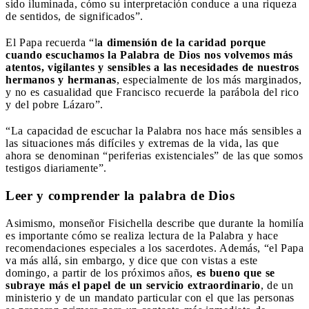
sido iluminada, cómo su interpretación conduce a una riqueza
de sentidos, de significados”.
El Papa recuerda “l
a dimensión de la caridad porque
cuando escuchamos la Palabra de Dios nos volvemos más
atentos, vigilantes y sensibles a las necesidades de nuestros
hermanos y hermanas
, especialmente de los más marginados,
y no es casualidad que Francisco recuerde la parábola del rico
y del pobre Lázaro”.
“La capacidad de escuchar la Palabra nos hace más sensibles a
las situaciones más difíciles y extremas de la vida, las que
ahora se denominan “periferias existenciales” de las que somos
testigos diariamente”.
Leer y comprender la palabra de Dios
Asimismo, monseñor Fisichella describe que durante la homilía
es importante cómo se realiza lectura de la Palabra y hace
recomendaciones especiales a los sacerdotes. Además, “el Papa
va más allá, sin embargo, y dice que con vistas a este
domingo, a partir de los próximos años,
es bueno que se
subraye más el papel de un servicio extraordinario
, de un
ministerio y de un mandato particular con el que las personas