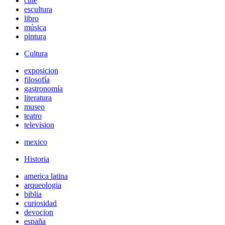
cine
escultura
libro
música
pintura
Cultura
exposicion
filosofía
gastronomía
literatura
museo
teatro
television
mexico
Historia
america latina
arqueologia
biblia
curiosidad
devocion
españa