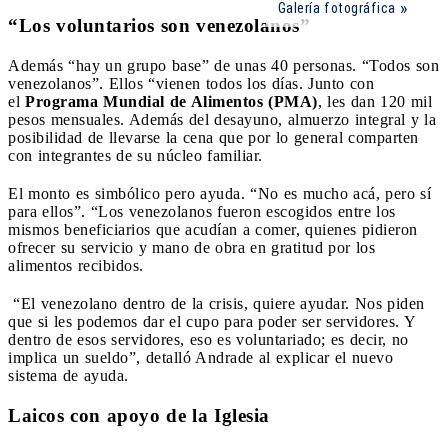
Galería fotográfica
“Los voluntarios son venezolanos”
Además “hay un grupo base” de unas 40 personas. “Todos son
venezolanos”. Ellos “vienen todos los días. Junto con
el
Programa Mundial de Alimentos (PMA)
, les dan 120 mil
pesos mensuales. Además del desayuno, almuerzo integral y la
posibilidad de llevarse la cena que por lo general comparten
con integrantes de su núcleo familiar.
El monto es simbólico pero ayuda. “No es mucho acá, pero sí
para ellos”. “Los venezolanos fueron escogidos entre los
mismos beneficiarios que acudían a comer, quienes pidieron
ofrecer su servicio y mano de obra en gratitud por los
alimentos recibidos.
“El venezolano dentro de la crisis, quiere ayudar. Nos piden
que si les podemos dar el cupo para poder ser servidores. Y
dentro de esos servidores, eso es voluntariado; es decir, no
implica un sueldo”, detalló Andrade al explicar el nuevo
sistema de ayuda.
Laicos con apoyo de la Iglesia