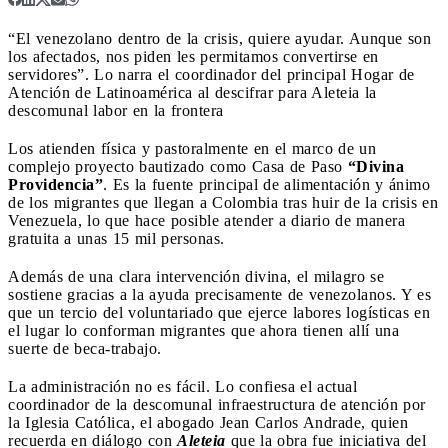
“El venezolano dentro de la crisis, quiere ayudar. Aunque son
los afectados, nos piden les permitamos convertirse en
servidores”. Lo narra el coordinador del principal Hogar de
Atención de Latinoamérica al descifrar para Aleteia la
descomunal labor en la frontera
Los atienden física y pastoralmente en el marco de un
complejo proyecto bautizado como Casa de Paso
“Divina
Providencia”
. Es la fuente principal de alimentación y ánimo
de los migrantes que llegan a Colombia tras huir de la crisis en
Venezuela, lo que hace posible atender a diario de manera
gratuita a unas 15 mil personas.
Además de una clara intervención divina, el milagro se
sostiene gracias a la ayuda precisamente de venezolanos. Y es
que un tercio del voluntariado que ejerce labores logísticas en
el lugar lo conforman migrantes que ahora tienen allí una
suerte de beca-trabajo.
La administración no es fácil. Lo confiesa el actual
coordinador de la descomunal infraestructura de atención por
la Iglesia Católica, el abogado Jean Carlos Andrade, quien
recuerda en diálogo con
Aleteia
que la obra fue iniciativa del