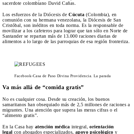
sacerdote colombiano David Cañas.
Los esfuerzos de la Diócesis de
Cúcuta
(Colombia), en
comunión con su hermana venezolana, la Diócesis de San
Cristóbal, son inéditos en toda norma. Es la responsable de
movilizar a los cafeteros para lograr que tan sólo en Norte de
Santander se repartan más de 13.000 raciones diarias de
alimentos a lo largo de las parroquias de esa región fronteriza.
Facebook-Casa de Paso Divina Providencia. La parada
Va más allá de “comida gratis”
No es cualquier cosa. Desde su creación, los buenos
samaritanos han obsequiado más de 2,5 millones de raciones a
migrantes. Una atención que supera las meras cifras o el
“alimento gratis”.
En la Casa hay
atención médica
integral,
orientación
legal
con abogados especializados,
apoyo psicológico
y