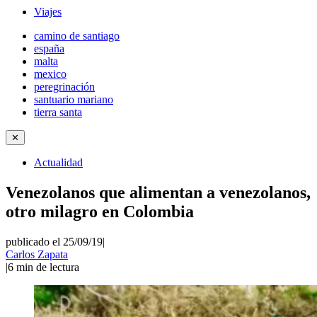
Viajes
camino de santiago
españa
malta
mexico
peregrinación
santuario mariano
tierra santa
✕
Actualidad
Venezolanos que alimentan a venezolanos,
otro milagro en Colombia
publicado el 25/09/19
|
Carlos Zapata
|
6
min de lectura