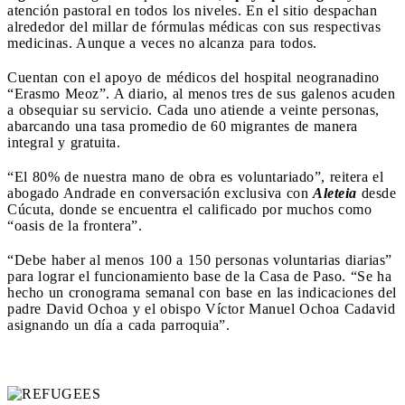
atención pastoral en todos los niveles. En el sitio despachan
alrededor del millar de fórmulas médicas con sus respectivas
medicinas. Aunque a veces no alcanza para todos.
Cuentan con el apoyo de médicos del hospital neogranadino
“Erasmo Meoz”. A diario, al menos tres de sus galenos acuden
a obsequiar su servicio. Cada uno atiende a veinte personas,
abarcando una tasa promedio de 60 migrantes de manera
integral y gratuita.
“El 80% de nuestra mano de obra es voluntariado”, reitera el
abogado Andrade en conversación exclusiva con
Aleteia
desde
Cúcuta, donde se encuentra el calificado por muchos como
“oasis de la frontera”.
“Debe haber al menos 100 a 150 personas voluntarias diarias”
para lograr el funcionamiento base de la Casa de Paso. “Se ha
hecho un cronograma semanal con base en las indicaciones del
padre David Ochoa y el obispo Víctor Manuel Ochoa Cadavid
asignando un día a cada parroquia”.