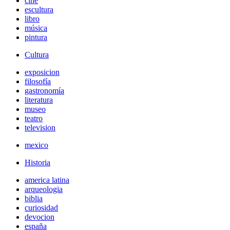
cine
escultura
libro
música
pintura
Cultura
exposicion
filosofía
gastronomía
literatura
museo
teatro
television
mexico
Historia
america latina
arqueologia
biblia
curiosidad
devocion
españa