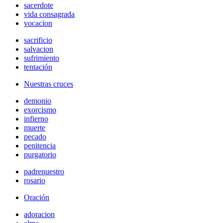
sacerdote
vida consagrada
vocacion
sacrificio
salvacion
sufrimiento
tentación
Nuestras cruces
demonio
exorcismo
infierno
muerte
pecado
penitencia
purgatorio
padrenuestro
rosario
Oración
adoracion