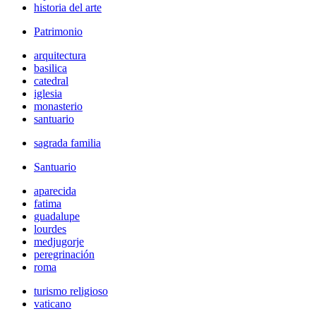
historia del arte
Patrimonio
arquitectura
basilica
catedral
iglesia
monasterio
santuario
sagrada familia
Santuario
aparecida
fatima
guadalupe
lourdes
medjugorje
peregrinación
roma
turismo religioso
vaticano