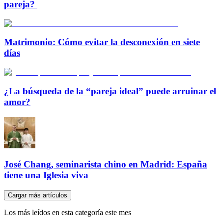
pareja?
Matrimonio: Cómo evitar la desconexión en siete
días
¿La búsqueda de la “pareja ideal” puede arruinar el
amor?
José Chang, seminarista chino en Madrid: España
tiene una Iglesia viva
Cargar más artículos
Los más leídos en esta categoría este mes