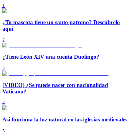
1
¿Tu mascota tiene un santo patrono? Descúbrelo
aquí
2
¿Tiene León XIV una cuenta Duolingo?
3
(VIDEO) ¿Se puede nacer con nacionalidad
Vaticana?
4
Así funciona la luz natural en las iglesias medievales
5