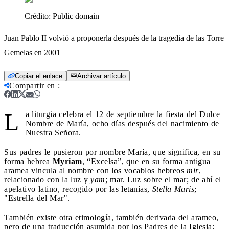
Crédito:
Public domain
Juan Pablo II volvió a proponerla después de la tragedia de las Torre
Gemelas en 2001
Copiar el enlace
Archivar artículo
Compartir en
:
L
a liturgia celebra el 12 de septiembre la fiesta del Dulce
Nombre de María, ocho días después del nacimiento de
Nuestra Señora.
Sus padres le pusieron por nombre María, que significa, en su
forma hebrea
Myriam
, “Excelsa”, que en su forma antigua
aramea vincula al nombre con los vocablos hebreos
mir
,
relacionado con la luz y
yam
; mar. Luz sobre el mar; de ahí el
apelativo latino, recogido por las letanías,
Stella Maris
;
"Estrella del Mar".
También existe otra etimología, también derivada del arameo,
pero de una traducción asumida por los Padres de la Iglesia: