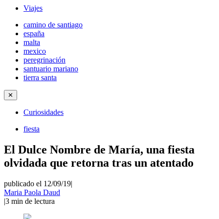
Viajes
camino de santiago
españa
malta
mexico
peregrinación
santuario mariano
tierra santa
✕
Curiosidades
fiesta
El Dulce Nombre de María, una fiesta
olvidada que retorna tras un atentado
publicado el 12/09/19
|
Maria Paola Daud
|
3
min de lectura