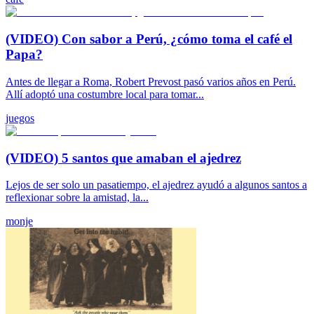
(VIDEO) Con sabor a Perú, ¿cómo toma el café el
Papa?
Antes de llegar a Roma, Robert Prevost pasó varios años en Perú.
Allí adoptó una costumbre local para tomar...
juegos
(VIDEO) 5 santos que amaban el ajedrez
Lejos de ser solo un pasatiempo, el ajedrez ayudó a algunos santos a
reflexionar sobre la amistad, la...
monje