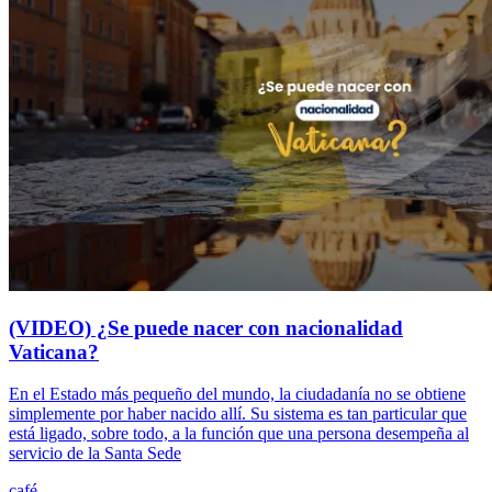
(VIDEO) ¿Se puede nacer con nacionalidad
Vaticana?
En el Estado más pequeño del mundo, la ciudadanía no se obtiene
simplemente por haber nacido allí. Su sistema es tan particular que
está ligado, sobre todo, a la función que una persona desempeña al
servicio de la Santa Sede
café