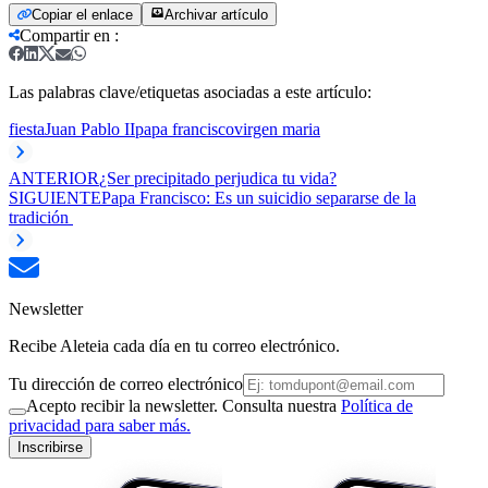
Copiar el enlace
Archivar artículo
Compartir en
:
Las palabras clave/etiquetas asociadas a este artículo:
fiesta
Juan Pablo II
papa francisco
virgen maria
ANTERIOR
¿Ser precipitado perjudica tu vida?
SIGUIENTE
Papa Francisco: Es un suicidio separarse de la
tradición
Newsletter
Recibe Aleteia cada día en tu correo electrónico.
Tu dirección de correo electrónico
Acepto recibir la newsletter. Consulta nuestra
Política de
privacidad para saber más.
Inscribirse