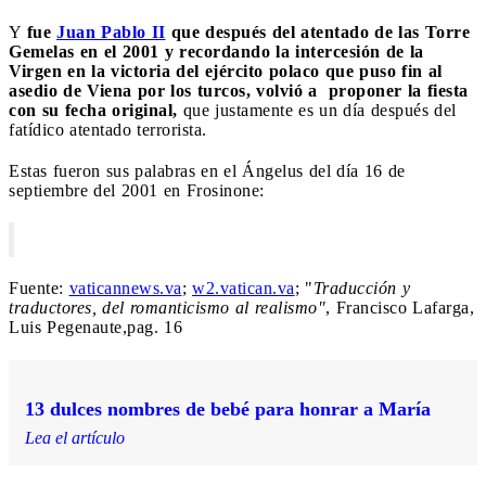
Y
fue
Juan Pablo II
que después del atentado de las Torre
Gemelas en el 2001 y recordando la intercesión de la
Virgen en la victoria del ejército polaco que puso fin al
asedio de Viena por los turcos, volvió a proponer la fiesta
con su fecha original,
que justamente es un día después del
fatídico atentado terrorista.
Estas fueron sus palabras en el Ángelus del día 16 de
septiembre del 2001 en Frosinone:
Fuente:
vaticannews.va
;
w2.vatican.va
; "
Traducción y
traductores, del romanticismo al realismo"
, Francisco Lafarga,
Luis Pegenaute,pag. 16
13 dulces nombres de bebé para honrar a María
Lea el artículo