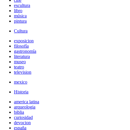
cine
escultura
libro
música
pintura
Cultura
exposicion
filosofía
gastronomía
literatura
museo
teatro
television
mexico
Historia
america latina
arqueologia
biblia
curiosidad
devocion
españa