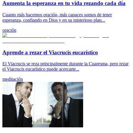
Aumenta la esperanza en tu vida rezando cada día
Cuanto más hacemos oración, más capaces somos de tener
esperanza, confiando en Dios y en su misterioso plan...
oración
Aprende a rezar el Viacrucis eucarístico
El Viacrucis se reza principalmente durante la Cuaresma, pero rezar
el Viacrucis eucarístico puede acercarte...
meditación