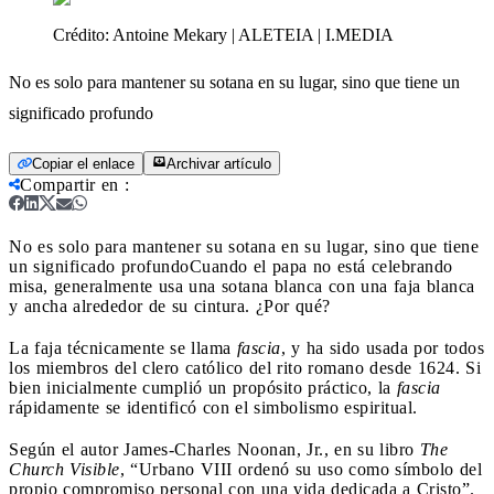
Crédito:
Antoine Mekary | ALETEIA | I.MEDIA
No es solo para mantener su sotana en su lugar, sino que tiene un
significado profundo
Copiar el enlace
Archivar artículo
Compartir en
:
No es solo para mantener su sotana en su lugar, sino que tiene
un significado profundo
Cuando el papa no está celebrando
misa, generalmente usa una sotana blanca con una faja blanca
y ancha alrededor de su cintura. ¿Por qué?
La faja técnicamente se llama
fascia
, y ha sido usada por todos
los miembros del clero católico del rito romano desde 1624. Si
bien inicialmente cumplió un propósito práctico, la
fascia
rápidamente se identificó con el simbolismo espiritual.
Según el autor James-Charles Noonan, Jr., en su libro
The
Church Visible
, “Urbano VIII ordenó su uso como símbolo del
propio compromiso personal con una vida dedicada a Cristo”.