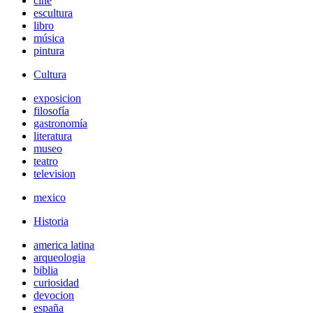
cine
escultura
libro
música
pintura
Cultura
exposicion
filosofía
gastronomía
literatura
museo
teatro
television
mexico
Historia
america latina
arqueologia
biblia
curiosidad
devocion
españa