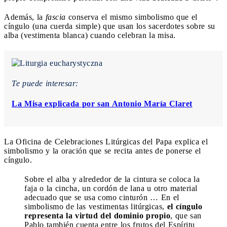
Además, la
fascia
conserva el mismo simbolismo que el
cíngulo (una cuerda simple) que usan los sacerdotes sobre su
alba (vestimenta blanca) cuando celebran la misa.
Te puede interesar:
La Misa explicada por san Antonio María Claret
La Oficina de Celebraciones Litúrgicas del Papa explica el
simbolismo y la oración que se recita antes de ponerse el
cíngulo.
Sobre el alba y alrededor de la cintura se coloca la
faja o la cincha, un cordón de lana u otro material
adecuado que se usa como cinturón … En el
simbolismo de las vestimentas litúrgicas,
el cíngulo
representa la virtud del dominio propio
, que san
Pablo también cuenta entre los frutos del Espíritu