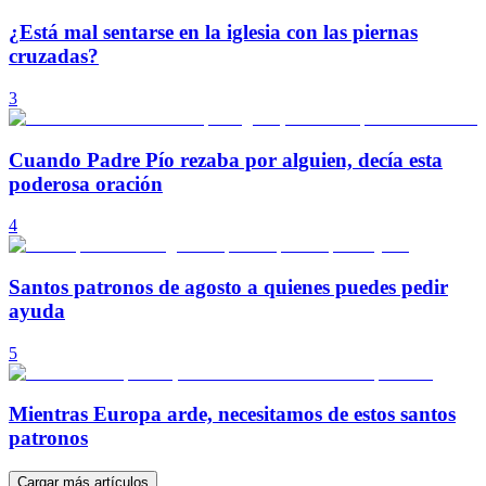
¿Está mal sentarse en la iglesia con las piernas
cruzadas?
3
Cuando Padre Pío rezaba por alguien, decía esta
poderosa oración
4
Santos patronos de agosto a quienes puedes pedir
ayuda
5
Mientras Europa arde, necesitamos de estos santos
patronos
Cargar más artículos