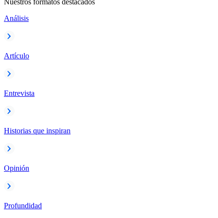
Nuestros formatos destacados
Análisis
Artículo
Entrevista
Historias que inspiran
Opinión
Profundidad