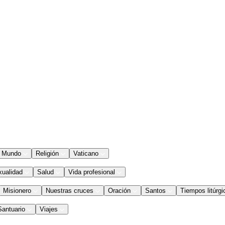
Mundo
Religión
Vaticano
xualidad
Salud
Vida profesional
Misionero
Nuestras cruces
Oración
Santos
Tiempos litúrgi
Santuario
Viajes