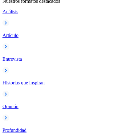
Nuestros formatos destacados
Análisis
Artículo
Entrevista
Historias que inspiran
Opinión
Profundidad