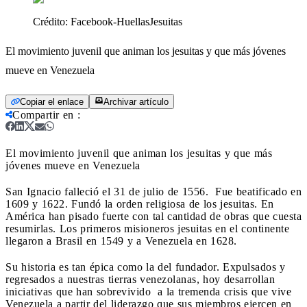
Crédito:
Facebook-HuellasJesuitas
El movimiento juvenil que animan los jesuitas y que más jóvenes
mueve en Venezuela
Copiar el enlace
Archivar artículo
Compartir en
:
El movimiento juvenil que animan los jesuitas y que más
jóvenes mueve en Venezuela
San Ignacio falleció el 31 de julio de 1556. Fue beatificado en
1609 y 1622. Fundó la orden religiosa de los jesuitas. En
América han pisado fuerte con tal cantidad de obras que cuesta
resumirlas. Los primeros misioneros jesuitas en el continente
llegaron a Brasil en 1549 y a Venezuela en 1628.
Su historia es tan épica como la del fundador. Expulsados y
regresados a nuestras tierras venezolanas, hoy desarrollan
iniciativas que han sobrevivido a la tremenda crisis que vive
Venezuela a partir del liderazgo que sus miembros ejercen en