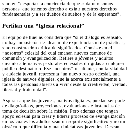
sino en “despertar la conciencia de que cada uno somos
personas, que tenemos derecho a exigir nuestros derechos
fundamentales y a ser dueños de sueños y de la esperanza”.
Perfilan una “Iglesia relacional”
El equipo de huellas considera que “si el diálogo es sensato,
no hay imposición de ideas ni de experiencias ni de prácticas,
sino construcción crítica de significados. Consiste en el
“nosotros” eclesial del cual emanan nuevos caminos de
comunión y evangelización. Refiere a jóvenes y adultos
creando alternativas pastorales eclesiales dirigidas a cualquier
público destinatario. Ese “nosotros” resultante, con la vitalidad
y audacia juvenil, representa “un nuevo rostro eclesial, una
iglesia de nativos digitales, que la acerca existencialmente a
todas las personas abiertas a vivir desde la creatividad, verdad,
libertad y fraternidad”.
Aspiran a que los jóvenes, nativos digitales, puedan ser parte
de diagnósticos, proyecciones, evaluaciones e instancias de
toma de decisión sobre la misión. Pero además que tengan
apoyo eclesial para crear y liderar procesos de evangelización
en los cuales los adultos sean un soporte significativo y no un
obstáculo que dificulta y mata iniciativas juveniles. Desean