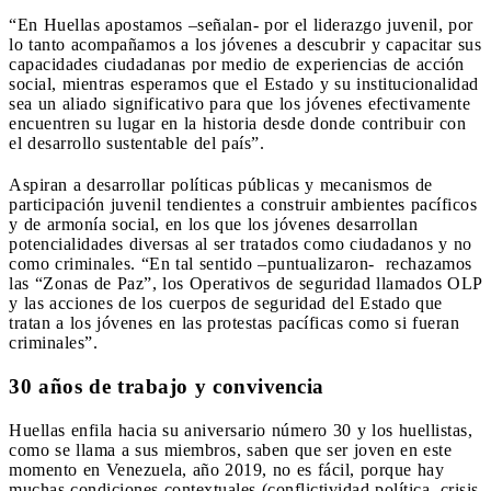
“En Huellas apostamos –señalan- por el liderazgo juvenil, por
lo tanto acompañamos a los jóvenes a descubrir y capacitar sus
capacidades ciudadanas por medio de experiencias de acción
social, mientras esperamos que el Estado y su institucionalidad
sea un aliado significativo para que los jóvenes efectivamente
encuentren su lugar en la historia desde donde contribuir con
el desarrollo sustentable del país”.
Aspiran a desarrollar políticas públicas y mecanismos de
participación juvenil tendientes a construir ambientes pacíficos
y de armonía social, en los que los jóvenes desarrollan
potencialidades diversas al ser tratados como ciudadanos y no
como criminales. “En tal sentido –puntualizaron- rechazamos
las “Zonas de Paz”, los Operativos de seguridad llamados OLP
y las acciones de los cuerpos de seguridad del Estado que
tratan a los jóvenes en las protestas pacíficas como si fueran
criminales”.
30 años de trabajo y convivencia
Huellas enfila hacia su aniversario número 30 y los huellistas,
como se llama a sus miembros, saben que ser joven en este
momento en Venezuela, año 2019, no es fácil, porque hay
muchas condiciones contextuales (conflictividad política, crisis