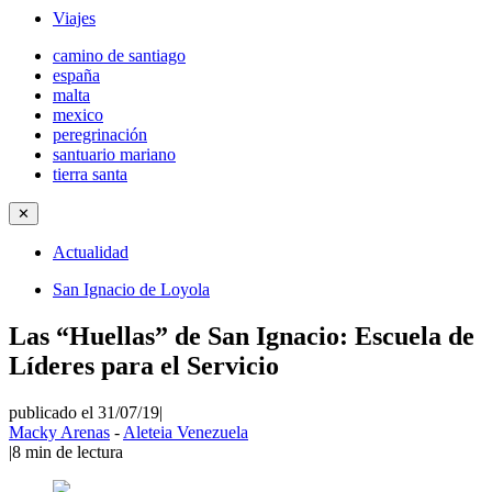
Viajes
camino de santiago
españa
malta
mexico
peregrinación
santuario mariano
tierra santa
✕
Actualidad
San Ignacio de Loyola
Las “Huellas” de San Ignacio: Escuela de
Líderes para el Servicio
publicado el 31/07/19
|
Macky Arenas
-
Aleteia Venezuela
|
8
min de lectura