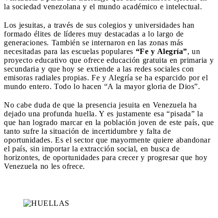
la sociedad venezolana y el mundo académico e intelectual.
Los jesuitas, a través de sus colegios y universidades han
formado élites de líderes muy destacadas a lo largo de
generaciones. También se internaron en las zonas más
necesitadas para las escuelas populares
“Fe y Alegría”
, un
proyecto educativo que ofrece educación gratuita en primaria y
secundaria y que hoy se extiende a las redes sociales con
emisoras radiales propias. Fe y Alegría se ha esparcido por el
mundo entero. Todo lo hacen “A la mayor gloria de Dios”.
No cabe duda de que la presencia jesuita en Venezuela ha
dejado una profunda huella. Y es justamente esa “pisada” la
que han logrado marcar en la población joven de este país, que
tanto sufre la situación de incertidumbre y falta de
oportunidades. Es el sector que mayormente quiere abandonar
el país, sin importar la extracción social, en busca de
horizontes, de oportunidades para crecer y progresar que hoy
Venezuela no les ofrece.