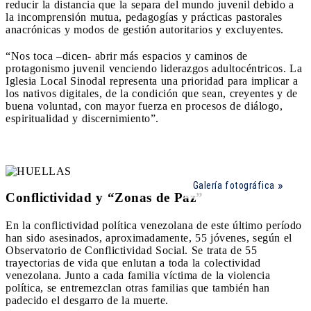
reducir la distancia que la separa del mundo juvenil debido a
la incomprensión mutua, pedagogías y prácticas pastorales
anacrónicas y modos de gestión autoritarios y excluyentes.
“Nos toca –dicen- abrir más espacios y caminos de
protagonismo juvenil venciendo liderazgos adultocéntricos. La
Iglesia Local Sinodal representa una prioridad para implicar a
los nativos digitales, de la condición que sean, creyentes y de
buena voluntad, con mayor fuerza en procesos de diálogo,
espiritualidad y discernimiento”.
Galería fotográfica
Conflictividad y “Zonas de Paz”
En la conflictividad política venezolana de este último período
han sido asesinados, aproximadamente, 55 jóvenes, según el
Observatorio de Conflictividad Social. Se trata de 55
trayectorias de vida que enlutan a toda la colectividad
venezolana. Junto a cada familia víctima de la violencia
política, se entremezclan otras familias que también han
padecido el desgarro de la muerte.