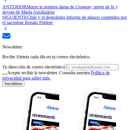
ANTERIOR
Muere la primera dama de Uruguay, mujer de fe y
devota de María Auxiliadora
SIGUIENTE
Chile y el demoledor informe de abusos cometidos por
el sacerdote Renato Poblete
Newsletter
Recibe Aleteia cada día en tu correo electrónico.
Tu dirección de correo electrónico
Acepto recibir la newsletter. Consulta nuestra
Política de
privacidad para saber más.
Inscribirse