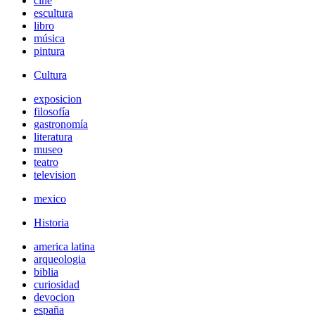
cine
escultura
libro
música
pintura
Cultura
exposicion
filosofía
gastronomía
literatura
museo
teatro
television
mexico
Historia
america latina
arqueologia
biblia
curiosidad
devocion
españa