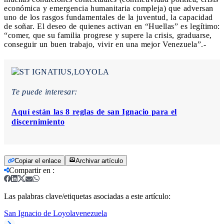
económica y emergencia humanitaria compleja) que adversan
uno de los rasgos fundamentales de la juventud, la capacidad
de soñar. El deseo de quienes activan en “Huellas” es legítimo:
“comer, que su familia progrese y supere la crisis, graduarse,
conseguir un buen trabajo, vivir en una mejor Venezuela”.-
Te puede interesar:
Aquí están las 8 reglas de san Ignacio para el
discernimiento
Copiar el enlace
Archivar artículo
Compartir en
:
Las palabras clave/etiquetas asociadas a este artículo:
San Ignacio de Loyola
venezuela