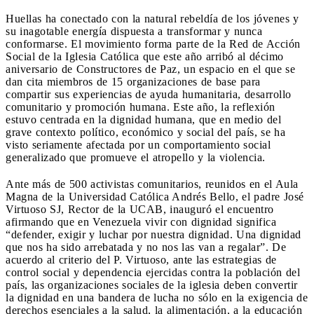
Huellas ha conectado con la natural rebeldía de los jóvenes y
su inagotable energía dispuesta a transformar y nunca
conformarse. El movimiento forma parte de la Red de Acción
Social de la Iglesia Católica que este año arribó al décimo
aniversario de Constructores de Paz, un espacio en el que se
dan cita miembros de 15 organizaciones de base para
compartir sus experiencias de ayuda humanitaria, desarrollo
comunitario y promoción humana. Este año, la reflexión
estuvo centrada en la dignidad humana, que en medio del
grave contexto político, económico y social del país, se ha
visto seriamente afectada por un comportamiento social
generalizado que promueve el atropello y la violencia.
Ante más de 500 activistas comunitarios, reunidos en el Aula
Magna de la Universidad Católica Andrés Bello, el padre José
Virtuoso SJ, Rector de la UCAB, inauguró el encuentro
afirmando que en Venezuela vivir con dignidad significa
“defender, exigir y luchar por nuestra dignidad. Una dignidad
que nos ha sido arrebatada y no nos las van a regalar”. De
acuerdo al criterio del P. Virtuoso, ante las estrategias de
control social y dependencia ejercidas contra la población del
país, las organizaciones sociales de la iglesia deben convertir
la dignidad en una bandera de lucha no sólo en la exigencia de
derechos esenciales a la salud, la alimentación, a la educación