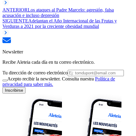
ANTERIOR
Los ataques al Padre Marcelo: agresión, falsa
acusación e incluso depresión
SIGUIENTE
Adelantan el Año Internacional de las Frutas y
Verduras a 2021 por la creciente obesidad mundial
Newsletter
Recibe Aleteia cada día en tu correo electrónico.
Tu dirección de correo electrónico
Acepto recibir la newsletter. Consulta nuestra
Política de
privacidad para saber más.
Inscribirse