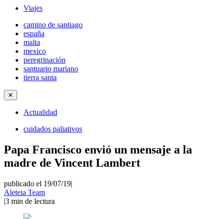
Viajes
camino de santiago
españa
malta
mexico
peregrinación
santuario mariano
tierra santa
✕
Actualidad
cuidados paliativos
Papa Francisco envió un mensaje a la
madre de Vincent Lambert
publicado el 19/07/19
|
Aleteia Team
|
3
min de lectura