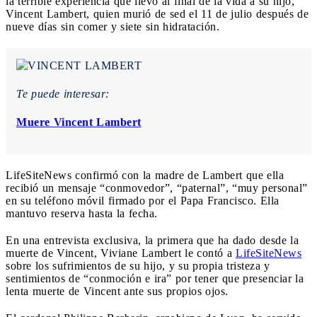
la terrible experiencia que llevó al final de la vida a su hijo,
Vincent Lambert, quien murió de sed el 11 de julio después de
nueve días sin comer y siete sin hidratación.
Te puede interesar:
Muere Vincent Lambert
LifeSiteNews confirmó con la madre de Lambert que ella
recibió un mensaje “conmovedor”, “paternal”, “muy personal”
en su teléfono móvil firmado por el Papa Francisco. Ella
mantuvo reserva hasta la fecha.
En una entrevista exclusiva, la primera que ha dado desde la
muerte de Vincent, Viviane Lambert le contó a
LifeSiteNews
sobre los sufrimientos de su hijo, y su propia tristeza y
sentimientos de “conmoción e ira” por tener que presenciar la
lenta muerte de Vincent ante sus propios ojos.