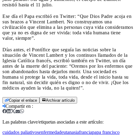
resistió hasta el 11 julio.
Ese día el Papa escribió en Twitter: “Que Dios Padre acoja en
sus brazos a Vincent Lambert. No construyamos una
civilización que elimina a las personas cuya vida consideramos
que ya no es digna de ser vivida: toda vida humana tiene
valor, siempre”.
Días antes, el Pontífice que seguía las noticias sobre la
situación de Vincent Lambert y los continuos llamados de la
Iglesia Católica francés, escribió también en Twitter, un día
antes de la muerte del paciente: “Oremos por los enfermos que
son abandonados hasta dejarlos morir. Una sociedad es
humana si protege la vida, toda vida, desde el inicio hasta su
fin natural, sin decidir quién es digno o no de vivir. ¡Que los
médicos ayuden la vida, no la quiten!”.
Copiar el enlace
Archivar artículo
Compartir en
:
Las palabras clave/etiquetas asociadas a este artículo:
cuidados paliativos
enfermedad
eutanasia
francia
papa francisco