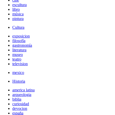
cine
escultura
libro
música
pintura
Cultura
exposicion
filosofía
gastronomía
literatura
museo
teatro
television
mexico
Historia
america latina
arqueologia
biblia
curiosidad
devocion
españa