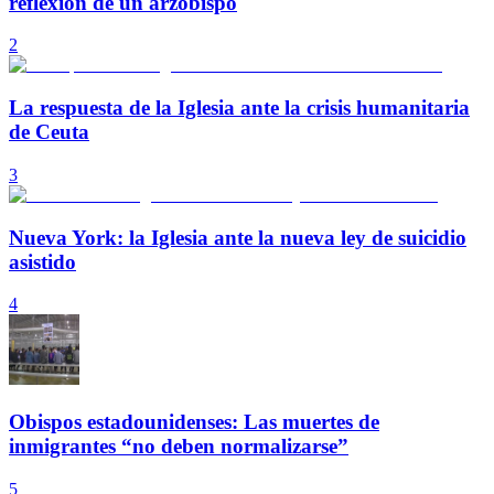
reflexión de un arzobispo
2
La respuesta de la Iglesia ante la crisis humanitaria
de Ceuta
3
Nueva York: la Iglesia ante la nueva ley de suicidio
asistido
4
Obispos estadounidenses: Las muertes de
inmigrantes “no deben normalizarse”
5