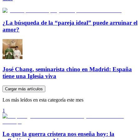
¿La búsqueda de la “pareja ideal” puede arruinar el
amor?
José Chang, seminarista chino en Madrid: España
tiene una Iglesia viva
Cargar más artículos
Los más leídos en esta categoría este mes
1
Lo que la guerra cristera nos enseña hoy: la