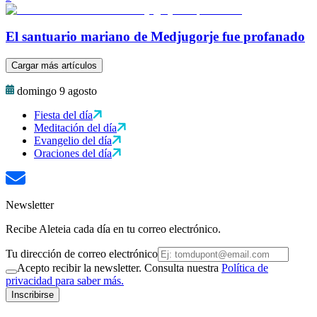
El santuario mariano de Medjugorje fue profanado
Cargar más artículos
domingo 9 agosto
Fiesta del día
Meditación del día
Evangelio del día
Oraciones del día
Newsletter
Recibe Aleteia cada día en tu correo electrónico.
Tu dirección de correo electrónico
Acepto recibir la newsletter. Consulta nuestra
Política de
privacidad para saber más.
Inscribirse