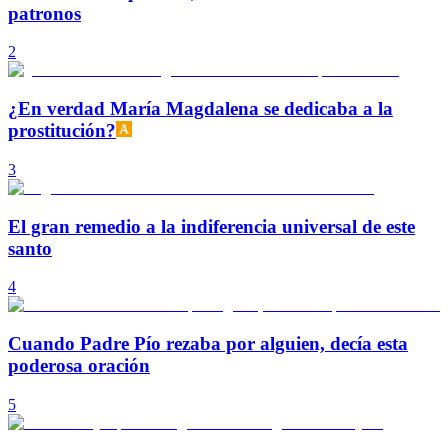
patronos
2
¿En verdad María Magdalena se dedicaba a la
prostitución?
3
El gran remedio a la indiferencia universal de este
santo
4
Cuando Padre Pío rezaba por alguien, decía esta
poderosa oración
5