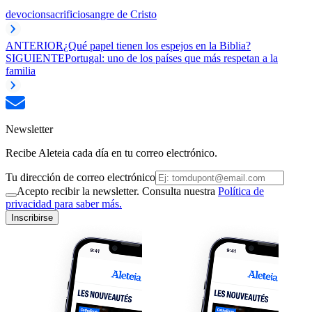
devocion
sacrificio
sangre de Cristo
ANTERIOR
¿Qué papel tienen los espejos en la Biblia?
SIGUIENTE
Portugal: uno de los países que más respetan a la
familia
Newsletter
Recibe Aleteia cada día en tu correo electrónico.
Tu dirección de correo electrónico
Acepto recibir la newsletter. Consulta nuestra
Política de
privacidad para saber más.
Inscribirse