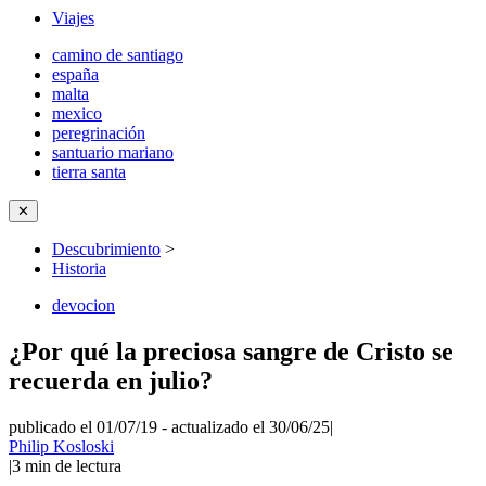
Viajes
camino de santiago
españa
malta
mexico
peregrinación
santuario mariano
tierra santa
✕
Descubrimiento
>
Historia
devocion
¿Por qué la preciosa sangre de Cristo se
recuerda en julio?
publicado el 01/07/19
-
actualizado el 30/06/25
|
Philip Kosloski
|
3
min de lectura