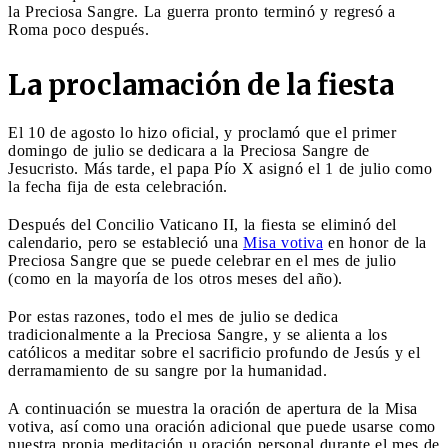
la Preciosa Sangre. La guerra pronto terminó y regresó a
Roma poco después.
La proclamación de la fiesta
El 10 de agosto lo hizo oficial, y proclamó que el primer
domingo de julio se dedicara a la Preciosa Sangre de
Jesucristo. Más tarde, el papa Pío X asignó el 1 de julio como
la fecha fija de esta celebración.
Después del Concilio Vaticano II, la fiesta se eliminó del
calendario, pero se estableció una
Misa votiva
en honor de la
Preciosa Sangre que se puede celebrar en el mes de julio
(como en la mayoría de los otros meses del año).
Por estas razones, todo el mes de julio se dedica
tradicionalmente a la Preciosa Sangre, y se alienta a los
católicos a meditar sobre el sacrificio profundo de Jesús y el
derramamiento de su sangre por la humanidad.
A continuación se muestra la oración de apertura de la Misa
votiva, así como una oración adicional que puede usarse como
nuestra propia meditación u oración personal durante el mes de