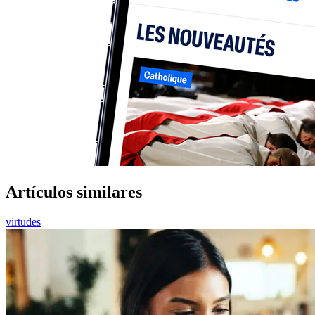
Artículos similares
virtudes