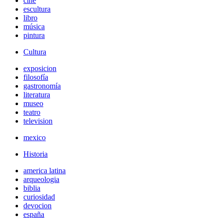
cine
escultura
libro
música
pintura
Cultura
exposicion
filosofía
gastronomía
literatura
museo
teatro
television
mexico
Historia
america latina
arqueologia
biblia
curiosidad
devocion
españa