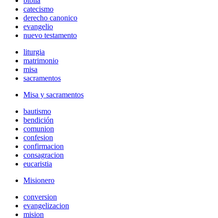
biblia
catecismo
derecho canonico
evangelio
nuevo testamento
liturgia
matrimonio
misa
sacramentos
Misa y sacramentos
bautismo
bendición
comunion
confesion
confirmacion
consagracion
eucaristia
Misionero
conversion
evangelizacion
mision