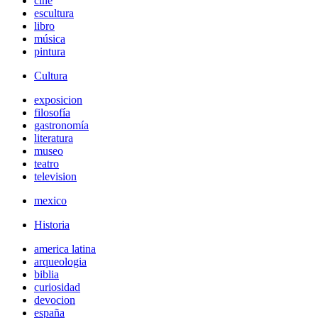
cine
escultura
libro
música
pintura
Cultura
exposicion
filosofía
gastronomía
literatura
museo
teatro
television
mexico
Historia
america latina
arqueologia
biblia
curiosidad
devocion
españa