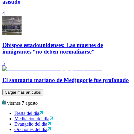
asistido
4
Obispos estadounidenses: Las muertes de
inmigrantes “no deben normalizarse”
5
El santuario mariano de Medjugorje fue profanado
Cargar más artículos
viernes 7 agosto
Fiesta del día
Meditación del día
Evangelio del día
Oraciones del día