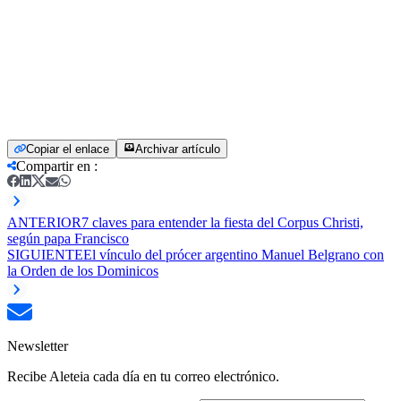
Copiar el enlace
Archivar artículo
Compartir en
:
ANTERIOR
7 claves para entender la fiesta del Corpus Christi,
según papa Francisco
SIGUIENTE
El vínculo del prócer argentino Manuel Belgrano con
la Orden de los Dominicos
Newsletter
Recibe Aleteia cada día en tu correo electrónico.