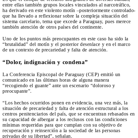
entre ellas también grupos locales vinculados al narcotráfico,
ha derivado en este violento motín –posteriormente controlado-
que ha llevado a reflexionar sobre la compleja situación del
sistema carcelario, tema que excede a Paraguay, pues merece
también atención de otros países del continente.
Uno de los puntos más preocupantes en este caso ha sido la
“brutalidad” del motín y el posterior desenlace y en el marco
de un contexto de precariedad y falta de atención.
“Dolor, indignación y condena”
La Conferencia Episcopal de Paraguay (CEP) emitió un
comunicado en las últimas horas de alguna manera
“recogiendo el guante” ante un escenario “doloroso y
preocupante”.
“Los hechos ocurridos ponen en evidencia, una vez más, la
situación de precariedad y falta de atención estructural a los
centros penitenciarios del país, que se encuentran rebasados en
su capacidad de albergar a los reclusos con las condiciones
mínimas requeridas para que cumplan con su objetivo de
recuperación y reinserción a la sociedad de las personas
privadas de su libertad”, señalan.