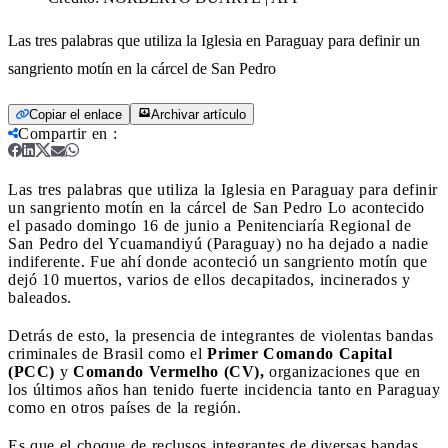
Las tres palabras que utiliza la Iglesia en Paraguay para definir un
sangriento motín en la cárcel de San Pedro
Copiar el enlace
Archivar artículo
Compartir en
:
Las tres palabras que utiliza la Iglesia en Paraguay para definir
un sangriento motín en la cárcel de San Pedro
Lo acontecido
el pasado domingo 16 de junio a Penitenciaría Regional de
San Pedro del Ycuamandiyú (Paraguay) no ha dejado a nadie
indiferente. Fue ahí donde aconteció un sangriento motín que
dejó 10 muertos, varios de ellos decapitados, incinerados y
baleados.
Detrás de esto, la presencia de integrantes de violentas bandas
criminales de Brasil como el
Primer Comando Capital
(PCC)
y
Comando Vermelho (CV),
organizaciones que en
los últimos años han tenido fuerte incidencia tanto en Paraguay
como en otros países de la región.
Es que el choque de reclusos integrantes de diversas bandas,