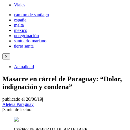
Viajes
camino de santiago
españa
malta
mexico
peregrinación
santuario mariano
tierra santa
✕
Actualidad
Masacre en cárcel de Paraguay: “Dolor,
indignación y condena”
publicado el 20/06/19
|
Aleteia Paraguay
|
3
min de lectura
Crédito:
NORBERTO DUARTE | AFP