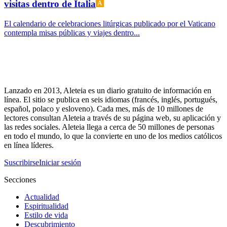
visitas dentro de Italia
El calendario de celebraciones litúrgicas publicado por el Vaticano
contempla misas públicas y viajes dentro...
Lanzado en 2013, Aleteia es un diario gratuito de información en
línea. El sitio se publica en seis idiomas (francés, inglés, portugués,
español, polaco y esloveno). Cada mes, más de 10 millones de
lectores consultan Aleteia a través de su página web, su aplicación y
las redes sociales. Aleteia llega a cerca de 50 millones de personas
en todo el mundo, lo que la convierte en uno de los medios católicos
en línea líderes.
Suscribirse
Iniciar sesión
Secciones
Actualidad
Espiritualidad
Estilo de vida
Descubrimiento