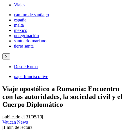
Viajes
camino de santiago
españa
malta
mexico
peregrinación
santuario mariano
tierra santa
✕
Desde Roma
papa francisco live
Viaje apostólico a Rumanía: Encuentro
con las autoridades, la sociedad civil y el
Cuerpo Diplomático
publicado el 31/05/19
|
Vatican News
|
1
min de lectura