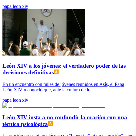
papa leon xiv
León XIV a los jóvenes: el verdadero poder de las
decisiones definitivas
En un encuentro con miles de jóvenes reunidos en Asís, el Papa
León XIV reconoció que, ante la cultura de lo...
papa leon xiv
León XIV insta a no confundir la oración con una
técnica psicológica
La oración no es ni una técnica de "bienestar" ni una "evasión", sino