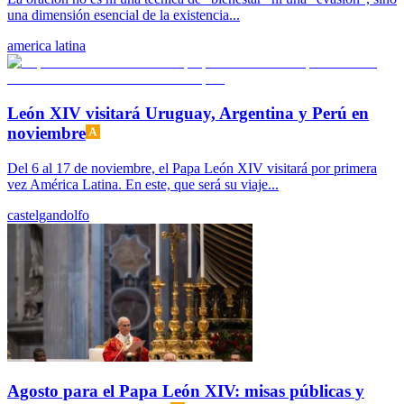
una dimensión esencial de la existencia...
america latina
León XIV visitará Uruguay, Argentina y Perú en
noviembre
Del 6 al 17 de noviembre, el Papa León XIV visitará por primera
vez América Latina. En este, que será su viaje...
castelgandolfo
Agosto para el Papa León XIV: misas públicas y