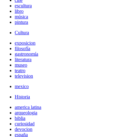
cine
escultura
libro
música
pintura
Cultura
exposicion
filosofía
gastronomía
literatura
museo
teatro
television
mexico
Historia
america latina
arqueologia
biblia
curiosidad
devocion
españa