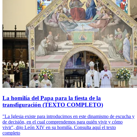
La homilía del Papa para la fiesta de la
transfiguración (TEXTO COMPLETO)
"La Iglesia existe para introducirnos en este dinamismo de escucha y
de decisión, en el cual comprendemos para quién vivir y cómo
vivir", dijo León XIV en su homilía. Consulta aquí el texto
completo