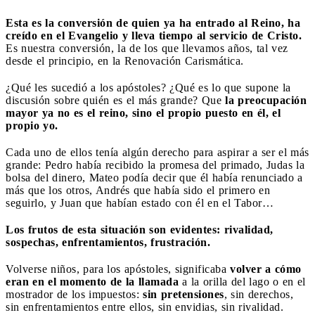
Esta es la conversión de quien ya ha entrado al Reino, ha
creído en el Evangelio y lleva tiempo al servicio de Cristo.
Es nuestra conversión, la de los que llevamos años, tal vez
desde el principio, en la Renovación Carismática.
¿Qué les sucedió a los apóstoles? ¿Qué es lo que supone la
discusión sobre quién es el más grande? Que
la preocupación
mayor ya no es el reino, sino el propio puesto en él, el
propio yo.
Cada uno de ellos tenía algún derecho para aspirar a ser el más
grande: Pedro había recibido la promesa del primado, Judas la
bolsa del dinero, Mateo podía decir que él había renunciado a
más que los otros, Andrés que había sido el primero en
seguirlo, y Juan que habían estado con él en el Tabor…
Los frutos de esta situación son evidentes: rivalidad,
sospechas, enfrentamientos, frustración.
Volverse niños, para los apóstoles, significaba
volver a cómo
eran en el momento de la llamada
a la orilla del lago o en el
mostrador de los impuestos:
sin pretensiones
, sin derechos,
sin enfrentamientos entre ellos, sin envidias, sin rivalidad.