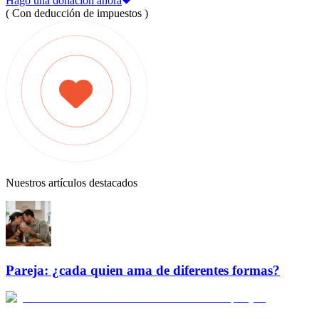
Hago una donación ahora
( Con deducción de impuestos )
Nuestros artículos destacados
Pareja: ¿cada quien ama de diferentes formas?