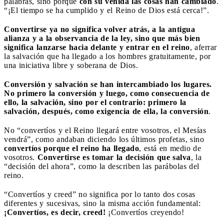
palabras, sino porque
con su venida las cosas han cambiado
.
“¡El tiempo se ha cumplido y el Reino de Dios está cerca!”.
Convertirse ya no significa volver atrás, a la antigua
alianza y a la observancia de la ley, sino que más bien
significa lanzarse hacia delante y entrar en el reino
, aferrar
la salvación que ha llegado a los hombres gratuitamente, por
una iniciativa libre y soberana de Dios.
Conversión y salvación se han intercambiado los lugares.
No primero la conversión y luego, como consecuencia de
ello, la salvación, sino por el contrario: primero la
salvación, después, como exigencia de ella, la conversión
.
No “convertíos y el Reino llegará entre vosotros, el Mesías
vendrá”, como andaban diciendo los últimos profetas, sino
convertíos porque el reino ha llegado
, está en medio de
vosotros.
Convertirse es tomar la decisión que salva
, la
“decisión del ahora”, como la describen las parábolas del
reino.
“Convertíos y creed” no significa por lo tanto dos cosas
diferentes y sucesivas, sino la misma acción fundamental:
¡Convertíos, es decir, creed!
¡Convertíos creyendo!