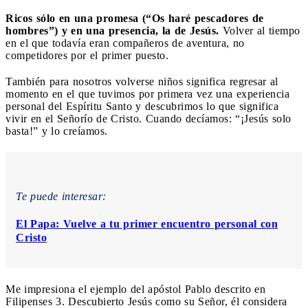
Ricos sólo en una promesa (“Os haré pescadores de
hombres”) y en una presencia, la de Jesús.
Volver al tiempo
en el que todavía eran compañeros de aventura, no
competidores por el primer puesto.
También para nosotros volverse niños significa regresar al
momento en el que tuvimos por primera vez una experiencia
personal del Espíritu Santo y descubrimos lo que significa
vivir en el Señorío de Cristo. Cuando decíamos: “¡Jesús solo
basta!” y lo creíamos.
Te puede interesar:
El Papa: Vuelve a tu primer encuentro personal con
Cristo
Me impresiona el ejemplo del apóstol Pablo descrito en
Filipenses 3. Descubierto Jesús como su Señor, él considera