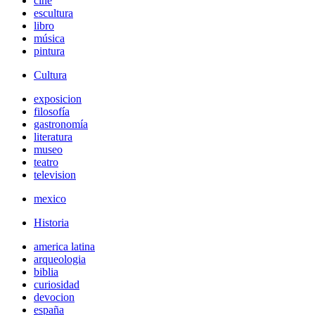
cine
escultura
libro
música
pintura
Cultura
exposicion
filosofía
gastronomía
literatura
museo
teatro
television
mexico
Historia
america latina
arqueologia
biblia
curiosidad
devocion
españa