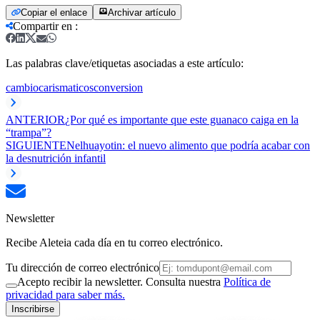
Copiar el enlace
Archivar artículo
Compartir en
:
Las palabras clave/etiquetas asociadas a este artículo:
cambio
carismaticos
conversion
ANTERIOR
¿Por qué es importante que este guanaco caiga en la
“trampa”?
SIGUIENTE
Nelhuayotin: el nuevo alimento que podría acabar con
la desnutrición infantil
Newsletter
Recibe Aleteia cada día en tu correo electrónico.
Tu dirección de correo electrónico
Acepto recibir la newsletter. Consulta nuestra
Política de
privacidad para saber más.
Inscribirse