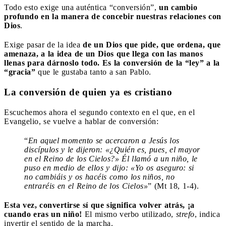
Todo esto exige una auténtica “conversión”,
un cambio
profundo en la manera de concebir nuestras relaciones con
Dios
.
Exige pasar de la idea
de un Dios que pide, que ordena, que
amenaza, a la idea de un Dios que llega con las manos
llenas para dárnoslo todo. Es la conversión de la “ley” a la
“gracia”
que le gustaba tanto a san Pablo.
La conversión de quien ya es cristiano
Escuchemos ahora el segundo contexto en el que, en el
Evangelio, se vuelve a hablar de conversión:
“
En aquel momento se acercaron a Jesús los
discípulos y le dijeron: «¿Quién es,
pues, el mayor
en el Reino de los Cielos?» Él llamó a un niño, le
puso en medio de ellos y dijo: «Yo os aseguro: si
no cambiáis y os hacéis como los niños, no
entraréis en el Reino de los Cielos»
” (Mt 18, 1-4).
Esta vez, convertirse sí que significa volver atrás, ¡a
cuando eras un niño!
El mismo verbo utilizado,
strefo
, indica
invertir el sentido de la marcha.