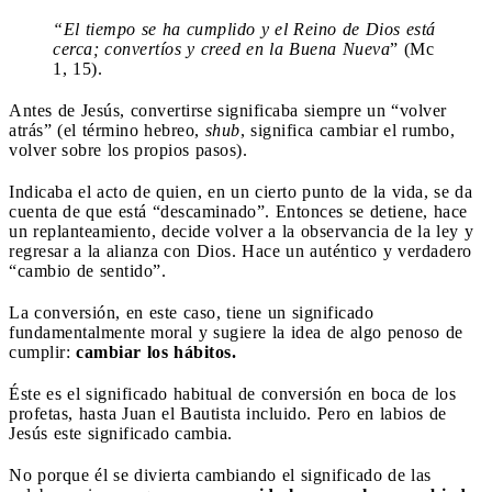
“El tiempo se ha cumplido y el Reino de Dios está
cerca; convertíos y creed en la Buena Nueva
” (Mc
1, 15).
Antes de Jesús, convertirse significaba siempre un “volver
atrás” (el término hebreo,
shub
, significa cambiar el rumbo,
volver sobre los propios pasos).
Indicaba el acto de quien, en un cierto punto de la vida, se da
cuenta de que está “descaminado”. Entonces se detiene, hace
un replanteamiento, decide volver a la observancia de la ley y
regresar a la alianza con Dios. Hace un auténtico y verdadero
“cambio de sentido”.
La conversión, en este caso, tiene un significado
fundamentalmente moral y sugiere la idea de algo penoso de
cumplir:
cambiar los hábitos.
Éste es el significado habitual de conversión en boca de los
profetas, hasta Juan el Bautista incluido. Pero en labios de
Jesús este significado cambia.
No porque él se divierta cambiando el significado de las