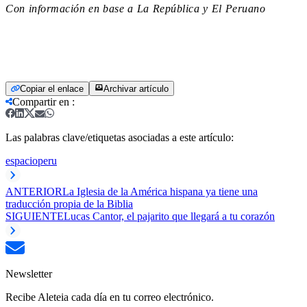
Con información en base a La República y El Peruano
Copiar el enlace
Archivar artículo
Compartir en
:
Las palabras clave/etiquetas asociadas a este artículo:
espacio
peru
ANTERIOR
La Iglesia de la América hispana ya tiene una
traducción propia de la Biblia
SIGUIENTE
Lucas Cantor, el pajarito que llegará a tu corazón
Newsletter
Recibe Aleteia cada día en tu correo electrónico.