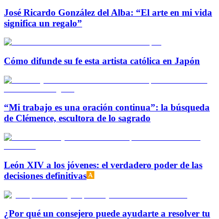
José Ricardo González del Alba: “El arte en mi vida
significa un regalo”
Cómo difunde su fe esta artista católica en Japón
“Mi trabajo es una oración continua”: la búsqueda
de Clémence, escultora de lo sagrado
León XIV a los jóvenes: el verdadero poder de las
decisiones definitivas
¿Por qué un consejero puede ayudarte a resolver tu