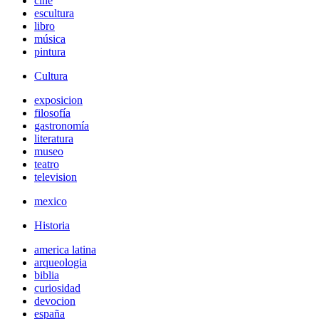
cine
escultura
libro
música
pintura
Cultura
exposicion
filosofía
gastronomía
literatura
museo
teatro
television
mexico
Historia
america latina
arqueologia
biblia
curiosidad
devocion
españa