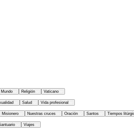
Mundo
Religión
Vaticano
xualidad
Salud
Vida profesional
Misionero
Nuestras cruces
Oración
Santos
Tiempos litúrgi
Santuario
Viajes