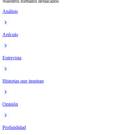
Nuestros formatos destacados
Análisis
Artículo
Entrevista
Historias que inspiran
Opinión
Profundidad