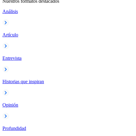
Nuestros formatos destacados
Análisis
Artículo
Entrevista
Historias que inspiran
Opinión
Profundidad