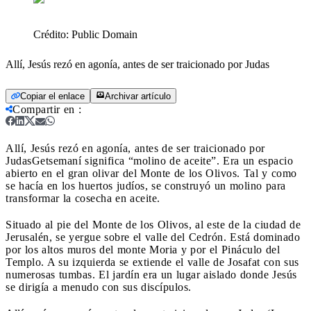
Crédito:
Public Domain
Allí, Jesús rezó en agonía, antes de ser traicionado por Judas
Copiar el enlace
Archivar artículo
Compartir en
:
Allí, Jesús rezó en agonía, antes de ser traicionado por
Judas
Getsemaní significa “molino de aceite”. Era un espacio
abierto en el gran olivar del Monte de los Olivos. Tal y como
se hacía en los huertos judíos, se construyó un molino para
transformar la cosecha en aceite.
Situado al pie del Monte de los Olivos, al este de la ciudad de
Jerusalén, se yergue sobre el valle del Cedrón. Está dominado
por los altos muros del monte Moria y por el Pináculo del
Templo. A su izquierda se extiende el valle de Josafat con sus
numerosas tumbas. El jardín era un lugar aislado donde Jesús
se dirigía a menudo con sus discípulos.