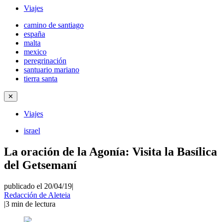
Viajes
camino de santiago
españa
malta
mexico
peregrinación
santuario mariano
tierra santa
✕
Viajes
israel
La oración de la Agonía: Visita la Basílica
del Getsemaní
publicado el 20/04/19
|
Redacción de Aleteia
|
3
min de lectura