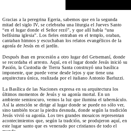
Gracias a la peregrina Egeria, sabemos que en la segunda
mitad del siglo IV, se celebraba una liturgia el Jueves Santo
“en el lugar donde el Señor rezó”, y que allí había “una
bellísima iglesia”. Los fieles entraban en el templo, oraban,
cantaban himnos y escuchaban los relatos evangélicos de la
agonía de Jesús en el jardín.
Después iban en procesión a otro lugar del Getsemaní, donde
se recordaba el arresto. Aquí, en el lugar donde Jesús inició su
Pasión, la Custodia de Tierra Santa construyó una basílica
imponente, que puede verse desde lejos y que tiene una
arquitectura única, realizada por el italiano Antonio Barluzzi.
La Basílica de las Naciones expresa en su arquitectura los
últimos momentos de Jesús y su agonía mortal. En un
ambiente semioscuro, vemos la luz que ilumina el tabernáculo.
Así la atención se dirige al lugar donde se puede no sólo ver,
sino también tocar la piedra desnuda, donde según la tradición
Jesús vivió su agonía. Los tres grandes mosaicos representan
acontecimientos que, según la tradción, se produjeron aquí, en
este lugar santo que es venerado por cristianos de todo el