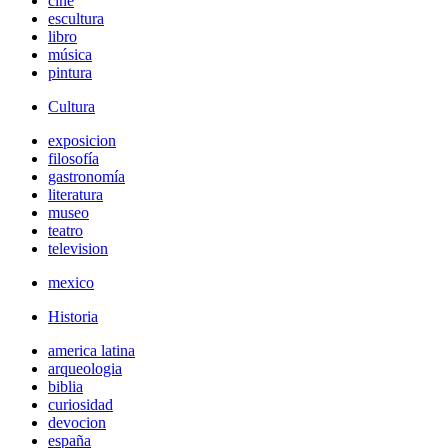
cine
escultura
libro
música
pintura
Cultura
exposicion
filosofía
gastronomía
literatura
museo
teatro
television
mexico
Historia
america latina
arqueologia
biblia
curiosidad
devocion
españa