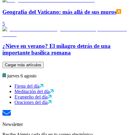
Geografía del Vaticano: más allá de sus muros
5
¿Nieve en verano? El milagro detrás de una
importante basílica romana
Cargar más artículos
jueves 6 agosto
Fiesta del día
Meditación del día
Evangelio del día
Oraciones del día
Newsletter
Recibe Aleteia cada día en tu correo electrónico.