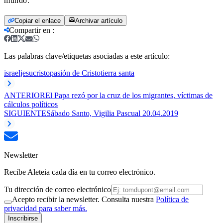
mundo.
Copiar el enlace
Archivar artículo
Compartir en
:
Las palabras clave/etiquetas asociadas a este artículo:
israel
jesucristo
pasión de Cristo
tierra santa
ANTERIOR
El Papa rezó por la cruz de los migrantes, víctimas de
cálculos políticos
SIGUIENTE
Sábado Santo, Vigilia Pascual 20.04.2019
Newsletter
Recibe Aleteia cada día en tu correo electrónico.
Tu dirección de correo electrónico
Acepto recibir la newsletter. Consulta nuestra
Política de
privacidad para saber más.
Inscribirse