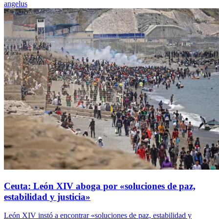
angelus
Ceuta: León XIV aboga por «soluciones de paz,
estabilidad y justicia»
León XIV instó a encontrar «soluciones de paz, estabilidad y