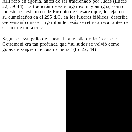
Allí rezó en agonía, antes de ser traicionado por Judas (Lucas
22, 39-44). La tradición de este lugar es muy antigua, como
muestra el testimonio de Eusebio de Cesarea que, festejando
su cumpleaños en el 295 d.C. en los lugares bíblicos, describe
Getsemaní como el lugar donde Jesús se retiró a rezar antes de
su muerte en la cruz.
Según el evangelio de Lucas, la angustia de Jesús en ese
Getsemaní era tan profunda que “su sudor se volvió como
gotas de sangre que caían a tierra” (Lc 22, 44)