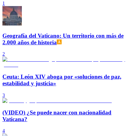
1
Geografía del Vaticano: Un territorio con más de
2.000 años de historia
2
Ceuta: León XIV aboga por «soluciones de paz,
estabilidad y justicia»
3
(VIDEO) ¿Se puede nacer con nacionalidad
Vaticana?
4