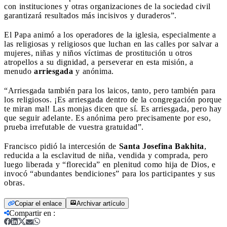
con instituciones y otras organizaciones de la sociedad civil
garantizará resultados más incisivos y duraderos”.
El Papa animó a los operadores de la iglesia, especialmente a
las religiosas y religiosos que luchan en las calles por salvar a
mujeres, niñas y niños víctimas de prostitución u otros
atropellos a su dignidad, a perseverar en esta misión, a
menudo
arriesgada
y anónima.
“Arriesgada también para los laicos, tanto, pero también para
los religiosos. ¡Es arriesgada dentro de la congregación porque
te miran mal! Las monjas dicen que sí. Es arriesgada, pero hay
que seguir adelante. Es anónima pero precisamente por eso,
prueba irrefutable de vuestra gratuidad”.
Francisco pidió la intercesión de
Santa Josefina Bakhita
,
reducida a la esclavitud de niña, vendida y comprada, pero
luego liberada y “florecida” en plenitud como hija de Dios, e
invocó “abundantes bendiciones” para los participantes y sus
obras.
Copiar el enlace
Archivar artículo
Compartir en
: