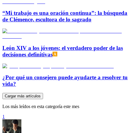
“Mi trabajo es una oración continua”: la búsqueda
de Clémence, escultora de lo sagrado
León XIV a los jóvenes: el verdadero poder de las
decisiones definitivas
¿Por qué un consejero puede ayudarte a resolver tu
vida?
Cargar más artículos
Los más leídos en esta categoría este mes
1