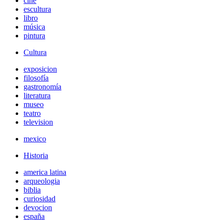
cine
escultura
libro
música
pintura
Cultura
exposicion
filosofía
gastronomía
literatura
museo
teatro
television
mexico
Historia
america latina
arqueologia
biblia
curiosidad
devocion
españa