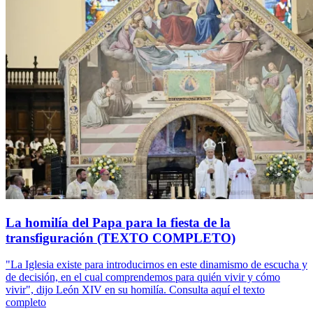
La homilía del Papa para la fiesta de la
transfiguración (TEXTO COMPLETO)
"La Iglesia existe para introducirnos en este dinamismo de escucha y
de decisión, en el cual comprendemos para quién vivir y cómo
vivir", dijo León XIV en su homilía. Consulta aquí el texto
completo