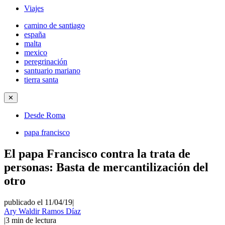
Viajes
camino de santiago
españa
malta
mexico
peregrinación
santuario mariano
tierra santa
✕
Desde Roma
papa francisco
El papa Francisco contra la trata de
personas: Basta de mercantilización del
otro
publicado el 11/04/19
|
Ary Waldir Ramos Díaz
|
3
min de lectura