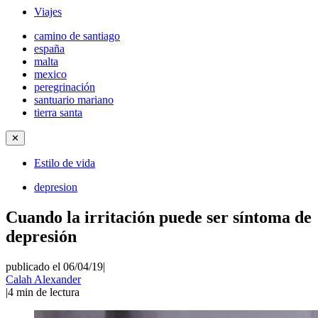
Viajes
camino de santiago
españa
malta
mexico
peregrinación
santuario mariano
tierra santa
✕
Estilo de vida
depresion
Cuando la irritación puede ser síntoma de
depresión
publicado el 06/04/19
|
Calah Alexander
|
4
min de lectura