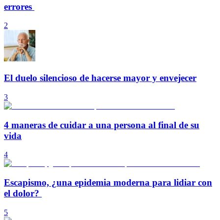
errores
2
El duelo silencioso de hacerse mayor y envejecer
3
4 maneras de cuidar a una persona al final de su
vida
4
Escapismo, ¿una epidemia moderna para lidiar con
el dolor?
5