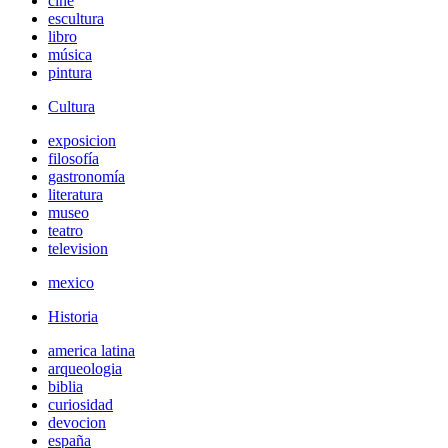
cine
escultura
libro
música
pintura
Cultura
exposicion
filosofía
gastronomía
literatura
museo
teatro
television
mexico
Historia
america latina
arqueologia
biblia
curiosidad
devocion
españa