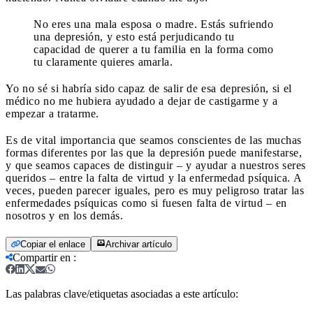
No eres una mala esposa o madre. Estás sufriendo
una depresión, y esto está perjudicando tu
capacidad de querer a tu familia en la forma como
tu claramente quieres amarla.
Yo no sé si habría sido capaz de salir de esa depresión, si el
médico no me hubiera ayudado a dejar de castigarme y a
empezar a tratarme.
Es de vital importancia que seamos conscientes de las muchas
formas diferentes por las que la depresión puede manifestarse,
y que seamos capaces de distinguir – y ayudar a nuestros seres
queridos – entre la falta de virtud y la enfermedad psíquica. A
veces, pueden parecer iguales, pero es muy peligroso tratar las
enfermedades psíquicas como si fuesen falta de virtud – en
nosotros y en los demás.
Copiar el enlace
Archivar artículo
Compartir en
:
Las palabras clave/etiquetas asociadas a este artículo: