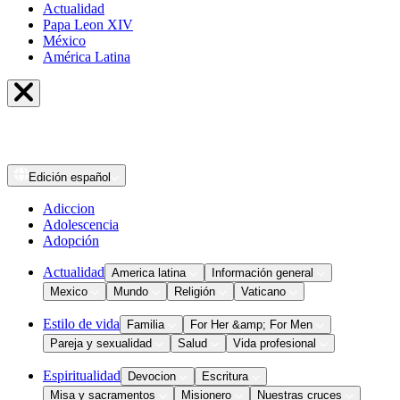
Actualidad
Papa Leon XIV
México
América Latina
Edición
español
Adiccion
Adolescencia
Adopción
Actualidad
America latina
Información general
Mexico
Mundo
Religión
Vaticano
Estilo de vida
Familia
For Her &amp; For Men
Pareja y sexualidad
Salud
Vida profesional
Espiritualidad
Devocion
Escritura
Misa y sacramentos
Misionero
Nuestras cruces