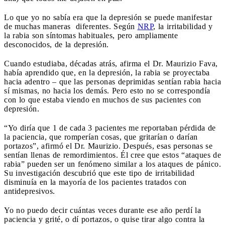
Lo que yo no sabía era que la depresión se puede manifestar
de muchas maneras diferentes. Según
NRP
, la irritabilidad y
la rabia son síntomas habituales, pero ampliamente
desconocidos, de la depresión.
Cuando estudiaba, décadas atrás, afirma el Dr. Maurizio Fava,
había aprendido que, en la depresión, la rabia se proyectaba
hacia adentro – que las personas deprimidas sentían rabia hacia
sí mismas, no hacia los demás. Pero esto no se correspondía
con lo que estaba viendo en muchos de sus pacientes con
depresión.
“Yo diría que 1 de cada 3 pacientes me reportaban pérdida de
la paciencia, que romperían cosas, que gritarían o darían
portazos”, afirmó el Dr. Maurizio. Después, esas personas se
sentían llenas de remordimientos. Él cree que estos “ataques de
rabia” pueden ser un fenómeno similar a los ataques de pánico.
Su investigación descubrió que este tipo de irritabilidad
disminuía en la mayoría de los pacientes tratados con
antidepresivos.
Yo no puedo decir cuántas veces durante ese año perdí la
paciencia y grité, o dí portazos, o quise tirar algo contra la