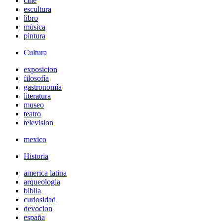
cine
escultura
libro
música
pintura
Cultura
exposicion
filosofía
gastronomía
literatura
museo
teatro
television
mexico
Historia
america latina
arqueologia
biblia
curiosidad
devocion
españa