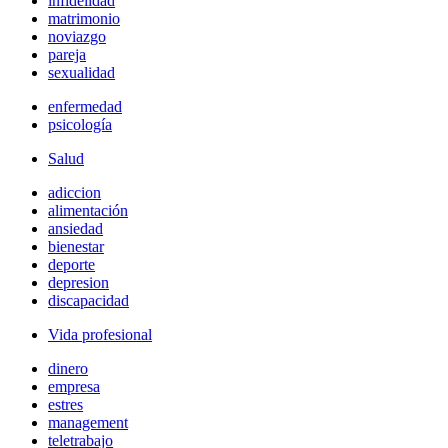
infidelidad
matrimonio
noviazgo
pareja
sexualidad
enfermedad
psicología
Salud
adiccion
alimentación
ansiedad
bienestar
deporte
depresion
discapacidad
Vida profesional
dinero
empresa
estres
management
teletrabajo