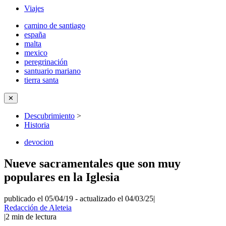
Viajes
camino de santiago
españa
malta
mexico
peregrinación
santuario mariano
tierra santa
✕
Descubrimiento
>
Historia
devocion
Nueve sacramentales que son muy
populares en la Iglesia
publicado el 05/04/19
-
actualizado el 04/03/25
|
Redacción de Aleteia
|
2
min de lectura