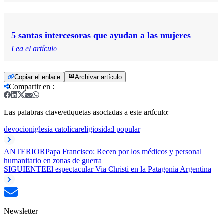
5 santas intercesoras que ayudan a las mujeres
Lea el artículo
Copiar el enlace
Archivar artículo
Compartir en
:
Las palabras clave/etiquetas asociadas a este artículo:
devocion
iglesia catolica
religiosidad popular
ANTERIOR
Papa Francisco: Recen por los médicos y personal
humanitario en zonas de guerra
SIGUIENTE
El espectacular Via Christi en la Patagonia Argentina
Newsletter