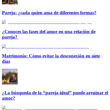
Pareja: ¿cada quien ama de diferentes formas?
¿Conoces las fases del amor en una relación de
pareja?
Matrimonio: Cómo evitar la desconexión en siete
días
¿La búsqueda de la “pareja ideal” puede arruinar el
amor?