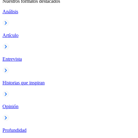
Nuestros formatos destacados
Análisis
Artículo
Entrevista
Historias que inspiran
Opinión
Profundidad