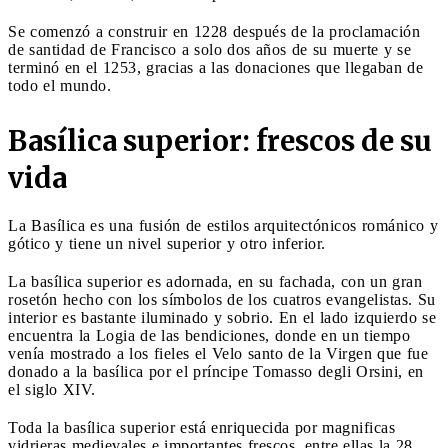
Se comenzó a construir en 1228 después de la proclamación
de santidad de Francisco a solo dos años de su muerte y se
terminó en el 1253, gracias a las donaciones que llegaban de
todo el mundo.
Basílica superior: frescos de su
vida
La Basílica es una fusión de estilos arquitectónicos románico y
gótico y tiene un nivel superior y otro inferior.
La basílica superior es adornada, en su fachada, con un gran
rosetón hecho con los símbolos de los cuatros evangelistas. Su
interior es bastante iluminado y sobrio. En el lado izquierdo se
encuentra la Logia de las bendiciones, donde en un tiempo
venía mostrado a los fieles el Velo santo de la Virgen que fue
donado a la basílica por el príncipe Tomasso degli Orsini, en
el siglo XIV.
Toda la basílica superior está enriquecida por magnificas
vidrieras medievales e importantes frescos, entre ellas la 28