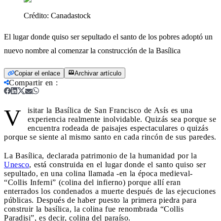
Crédito:
Canadastock
El lugar donde quiso ser sepultado el santo de los pobres adoptó un
nuevo nombre al comenzar la construcción de la Basílica
Copiar el enlace
Archivar artículo
Compartir en
:
V
isitar la Basílica de San Francisco de Asís es una
experiencia realmente inolvidable. Quizás sea porque se
encuentra rodeada de paisajes espectaculares o quizás
porque se siente al mismo santo en cada rincón de sus paredes.
La Basílica, declarada patrimonio de la humanidad por la
Unesco
, está construida en el lugar donde el santo quiso ser
sepultado, en una colina llamada -en la época medieval-
“Collis Inferni” (colina del infierno) porque allí eran
enterrados los condenados a muerte después de las ejecuciones
públicas. Después de haber puesto la primera piedra para
construir la basílica, la colina fue renombrada “Collis
Paradisi”, es decir, colina del paraíso.