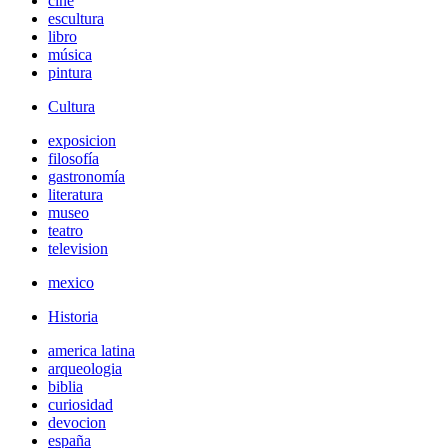
cine
escultura
libro
música
pintura
Cultura
exposicion
filosofía
gastronomía
literatura
museo
teatro
television
mexico
Historia
america latina
arqueologia
biblia
curiosidad
devocion
españa