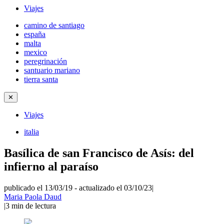
Viajes
camino de santiago
españa
malta
mexico
peregrinación
santuario mariano
tierra santa
✕
Viajes
italia
Basílica de san Francisco de Asís: del
infierno al paraíso
publicado el 13/03/19
-
actualizado el 03/10/23
|
Maria Paola Daud
|
3
min de lectura