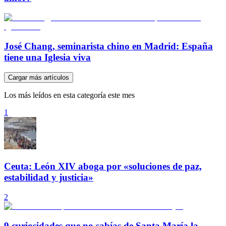
José Chang, seminarista chino en Madrid: España
tiene una Iglesia viva
Cargar más artículos
Los más leídos en esta categoría este mes
1
Ceuta: León XIV aboga por «soluciones de paz,
estabilidad y justicia»
2
9 curiosidades que no sabías de Santa María la