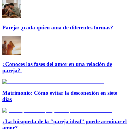
Pareja: ¿cada quien ama de diferentes formas?
¿Conoces las fases del amor en una relación de
pareja?
Matrimonio: Cómo evitar la desconexión en siete
días
¿La búsqueda de la “pareja ideal” puede arruinar el
amor?