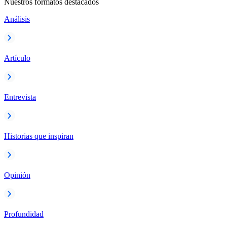
Nuestros formatos destacados
Análisis
Artículo
Entrevista
Historias que inspiran
Opinión
Profundidad