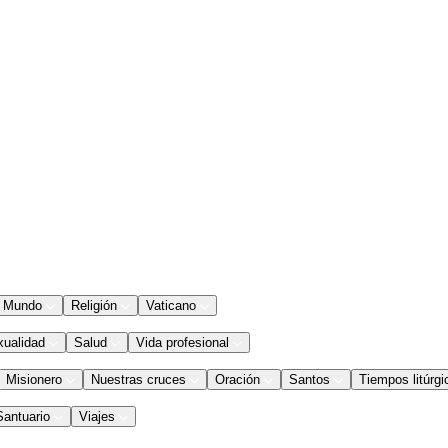
Mundo
Religión
Vaticano
xualidad
Salud
Vida profesional
Misionero
Nuestras cruces
Oración
Santos
Tiempos litúrgi
Santuario
Viajes