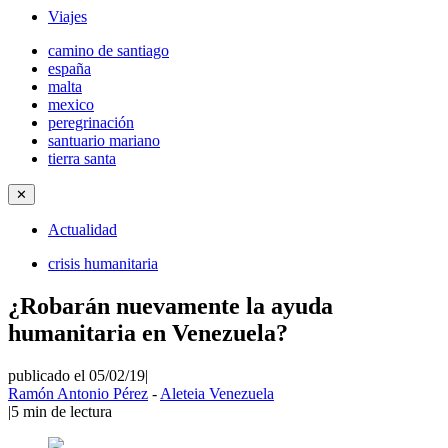
Viajes
camino de santiago
españa
malta
mexico
peregrinación
santuario mariano
tierra santa
✕
Actualidad
crisis humanitaria
¿Robarán nuevamente la ayuda
humanitaria en Venezuela?
publicado el 05/02/19
|
Ramón Antonio Pérez
-
Aleteia Venezuela
|
5
min de lectura