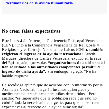
destinatarios de la ayuda humanitaria
No crear falsas expectativas
Este lunes 4 de febrero, la Conferencia Episcopal Venezolana
(CEV), junto a la Conferencia Venezolana de Religiosas y
Religiosos y el Consejo Nacional de Laicos (CNL),
también
exigieron el ingreso de la ayuda internacional
. Janeth
Márquez, directora de Caritas Venezuela, explicó en la sede
del Episcopado, que varias
“organizaciones de acción social
han solicitado a las autoridades competentes permitir el
ingreso de dicha ayuda”.
Sin embargo, agregó: “No ha
habido respuesta”.
La socióloga apuntó que de acuerdo con lo informado por la
Asamblea Nacional, “llegarán insumos quirúrgicos y
medicamentos terapéuticos para niños desnutridos”. Pero
añadió: “es importante que la población sepa que esto no
cubrirá toda la necesidad de la gente, para que no se creen
expectativas al respecto de la ayuda humanitaria”.