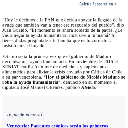
Galería fotográfica
“Hoy le decimos a la FAN que decida apoyar la llegada de la
ayuda que también van a tener ese resguardo del pueblo”, dijo
Juan Guaidó. “El momento es ahora soldado de la patria. ¿Le
vas a negar la ayuda humanitaria, inclusive a tu mamá? Si
tienes dudas pregúntale a tu familia qué es lo correcto”,
insistió en su llamado.
Esta no sería la primera vez que el gobierno de Maduro
decomisa una ayuda humanitaria. En noviembre de 2016 el
SENIAT confiscó un lote de medicinas y suplementos
alimenticios para aliviar la crisis enviado por Cáritas de Chile
a su par venezolana. “
Hoy el gobierno de Nicolás Maduro se
roba la ayuda humanitaria
”, denunció en su momento el
diputado José Manuel Olivares, publicó
Aleteia
.
Te puede interesar:
Venezuela: Pacientes crónicos serán los primeros