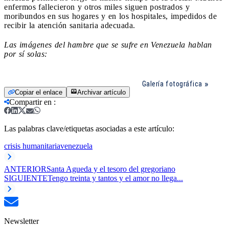
enfermos fallecieron y otros miles siguen postrados y
moribundos en sus hogares y en los hospitales, impedidos de
recibir la atención sanitaria adecuada.
Las imágenes del hambre que se sufre en Venezuela hablan
por sí solas:
Galería fotográfica
Copiar el enlace
Archivar artículo
Compartir en
:
Las palabras clave/etiquetas asociadas a este artículo:
crisis humanitaria
venezuela
ANTERIOR
Santa Agueda y el tesoro del gregoriano
SIGUIENTE
Tengo treinta y tantos y el amor no llega...
Newsletter