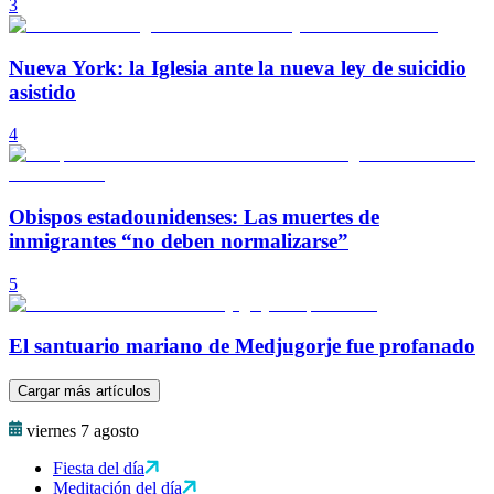
3
Nueva York: la Iglesia ante la nueva ley de suicidio
asistido
4
Obispos estadounidenses: Las muertes de
inmigrantes “no deben normalizarse”
5
El santuario mariano de Medjugorje fue profanado
Cargar más artículos
viernes 7 agosto
Fiesta del día
Meditación del día