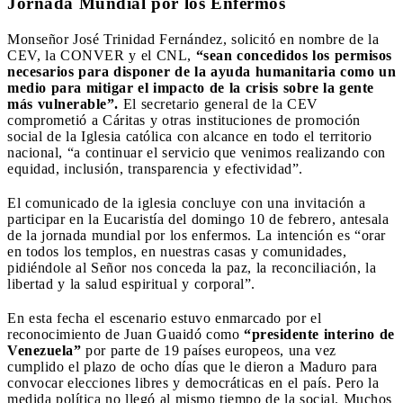
Jornada Mundial por los Enfermos
Monseñor José Trinidad Fernández, solicitó en nombre de la
CEV, la CONVER y el CNL,
“sean concedidos los permisos
necesarios para disponer de la ayuda humanitaria como un
medio para mitigar el impacto de la crisis sobre la gente
más vulnerable”.
El secretario general de la CEV
comprometió a Cáritas y otras instituciones de promoción
social de la Iglesia católica con alcance en todo el territorio
nacional, “a continuar el servicio que venimos realizando con
equidad, inclusión, transparencia y efectividad”.
El comunicado de la iglesia concluye con una invitación a
participar en la Eucaristía del domingo 10 de febrero, antesala
de la jornada mundial por los enfermos. La intención es “orar
en todos los templos, en nuestras casas y comunidades,
pidiéndole al Señor nos conceda la paz, la reconciliación, la
libertad y la salud espiritual y corporal”.
En esta fecha el escenario estuvo enmarcado por el
reconocimiento de Juan Guaidó como
“presidente interino de
Venezuela”
por parte de 19 países europeos, una vez
cumplido el plazo de ocho días que le dieron a Maduro para
convocar elecciones libres y democráticas en el país. Pero la
medida política no llegó al mismo tiempo de la social. Muchos