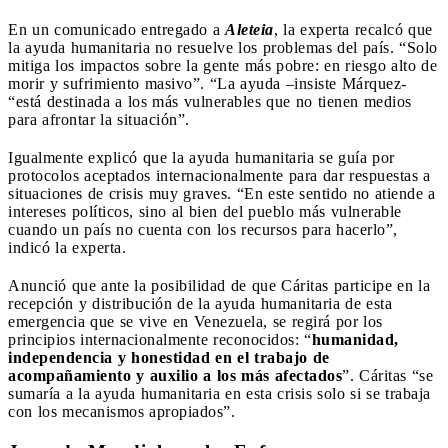
En un comunicado entregado a
Aleteia
, la experta recalcó que
la ayuda humanitaria no resuelve los problemas del país. “Solo
mitiga los impactos sobre la gente más pobre: en riesgo alto de
morir y sufrimiento masivo”. “La ayuda –insiste Márquez-
“está destinada a los más vulnerables que no tienen medios
para afrontar la situación”.
Igualmente explicó que la ayuda humanitaria se guía por
protocolos aceptados internacionalmente para dar respuestas a
situaciones de crisis muy graves. “En este sentido no atiende a
intereses políticos, sino al bien del pueblo más vulnerable
cuando un país no cuenta con los recursos para hacerlo”,
indicó la experta.
Anunció que ante la posibilidad de que Cáritas participe en la
recepción y distribución de la ayuda humanitaria de esta
emergencia que se vive en Venezuela, se regirá por los
principios internacionalmente reconocidos: “
humanidad,
independencia y honestidad en el trabajo de
acompañamiento y auxilio a los más afectados
”. Cáritas “se
sumaría a la ayuda humanitaria en esta crisis solo si se trabaja
con los mecanismos apropiados”.