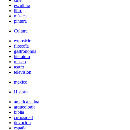
cine
escultura
libro
música
pintura
Cultura
exposicion
filosofía
gastronomía
literatura
museo
teatro
television
mexico
Historia
america latina
arqueologia
biblia
curiosidad
devocion
españa