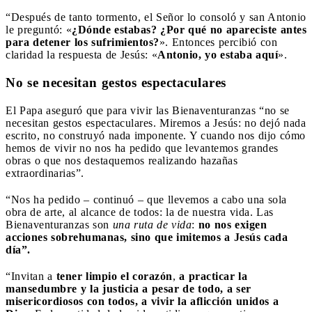
“Después de tanto tormento, el Señor lo consoló y san Antonio
le preguntó: «
¿Dónde estabas? ¿Por qué no apareciste antes
para detener los sufrimientos?
». Entonces percibió con
claridad la respuesta de Jesús: «
Antonio, yo estaba aquí
».
No se necesitan gestos espectaculares
El Papa aseguró que para vivir las Bienaventuranzas “no se
necesitan gestos espectaculares. Miremos a Jesús: no dejó nada
escrito, no construyó nada imponente. Y cuando nos dijo cómo
hemos de vivir no nos ha pedido que levantemos grandes
obras o que nos destaquemos realizando hazañas
extraordinarias”.
“Nos ha pedido – continuó – que llevemos a cabo una sola
obra de arte, al alcance de todos: la de nuestra vida. Las
Bienaventuranzas son
una ruta de vida
:
no nos exigen
acciones sobrehumanas, sino que imitemos a Jesús cada
día”.
“Invitan a
tener limpio el corazón
,
a practicar la
mansedumbre y la justicia a pesar de todo, a ser
misericordiosos con todos, a vivir la aflicción unidos a