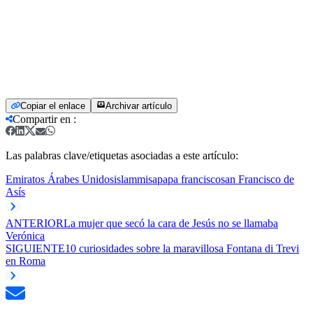
Copiar el enlace
Archivar artículo
Compartir en
:
Las palabras clave/etiquetas asociadas a este artículo:
Emiratos Árabes Unidos
islam
misa
papa francisco
san Francisco de
Asís
ANTERIOR
La mujer que secó la cara de Jesús no se llamaba
Verónica
SIGUIENTE
10 curiosidades sobre la maravillosa Fontana di Trevi
en Roma