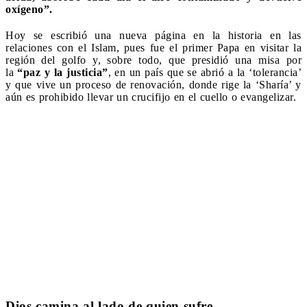
oxígeno”.
Hoy se escribió una nueva página en la historia en las
relaciones con el Islam, pues fue el primer Papa en visitar la
región del golfo y, sobre todo, que presidió una misa por
la
“paz y la justicia”
, en un país que se abrió a la ‘tolerancia’
y que vive un proceso de renovación, donde rige la ‘Sharía’ y
aún es prohibido llevar un crucifijo en el cuello o evangelizar.
Dios camina al lado de quien sufre