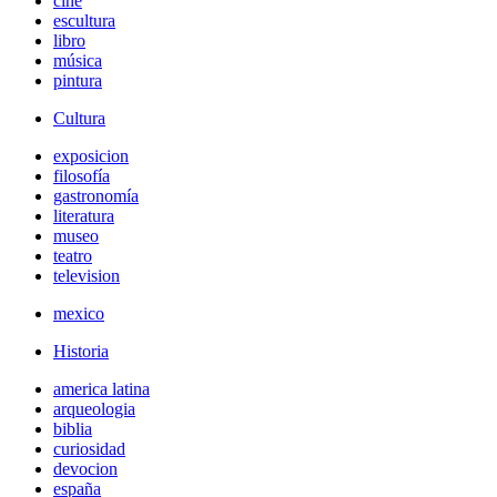
cine
escultura
libro
música
pintura
Cultura
exposicion
filosofía
gastronomía
literatura
museo
teatro
television
mexico
Historia
america latina
arqueologia
biblia
curiosidad
devocion
españa