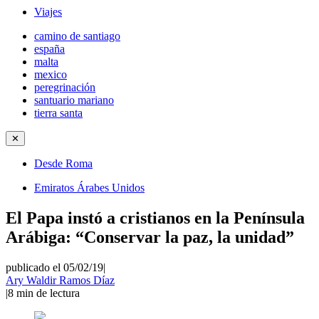
Viajes
camino de santiago
españa
malta
mexico
peregrinación
santuario mariano
tierra santa
✕
Desde Roma
Emiratos Árabes Unidos
El Papa instó a cristianos en la Península
Arábiga: “Conservar la paz, la unidad”
publicado el 05/02/19
|
Ary Waldir Ramos Díaz
|
8
min de lectura