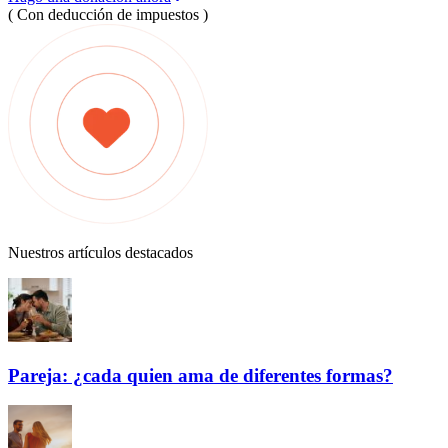
( Con deducción de impuestos )
Nuestros artículos destacados
Pareja: ¿cada quien ama de diferentes formas?