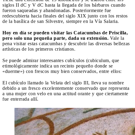
siglos II dC y V dC hasta la llegada de los bárbaros cuando
fueron saqueadas y abandonadas. Posteriormente fue
redescubierta hacia finales del siglo XIX junto con los restos
de la basílica de san Silvestre, siempre en la Vía Salaria.
Hoy en día se pueden visitar las Catacumbas de Priscilla,
pero solo una pequeña parte, dada su extensión.
Vale la
pena visitar estas catacumbas y descubrir las diversas bellezas
artísticas de los primeros cristianos.
Se puede admirar interesantes cubículos (cubiculum, que
etimológicamente indica un recinto pequeño donde se
«duerme») con frescos muy bien conservados, entre ellos:
El cubículo llamado la Velata del siglo III, lleva su nombre
debido a un fresco excelentemente conservado que representa
a una mujer con velo en una actitud orante y que ciertamente
fue enterrada allí.