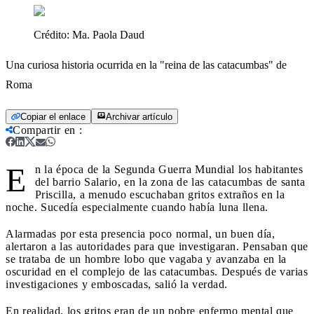
Crédito:
Ma. Paola Daud
Una curiosa historia ocurrida en la "reina de las catacumbas" de
Roma
Copiar el enlace
Archivar artículo
Compartir en
:
E
n la época de la Segunda Guerra Mundial los habitantes
del barrio Salario, en la zona de las catacumbas de santa
Priscilla, a menudo escuchaban gritos extraños en la
noche. Sucedía especialmente cuando había luna llena.
Alarmadas por esta presencia poco normal, un buen día,
alertaron a las autoridades para que investigaran. Pensaban que
se trataba de un hombre lobo que vagaba y avanzaba en la
oscuridad en el complejo de las catacumbas. Después de varias
investigaciones y emboscadas, salió la verdad.
En realidad, los gritos eran de un pobre enfermo mental que