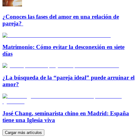
¿Conoces las fases del amor en una relación de
pareja?
Matrimonio: Cómo evitar la desconexión en siete
días
¿La búsqueda de la “pareja ideal” puede arruinar el
amor?
José Chang, seminarista chino en Madrid: España
tiene una Iglesia viva
Cargar más artículos