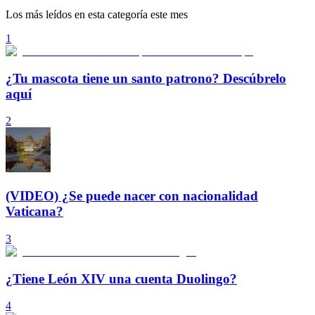
Los más leídos en esta categoría este mes
1
¿Tu mascota tiene un santo patrono? Descúbrelo
aquí
2
(VIDEO) ¿Se puede nacer con nacionalidad
Vaticana?
3
¿Tiene León XIV una cuenta Duolingo?
4