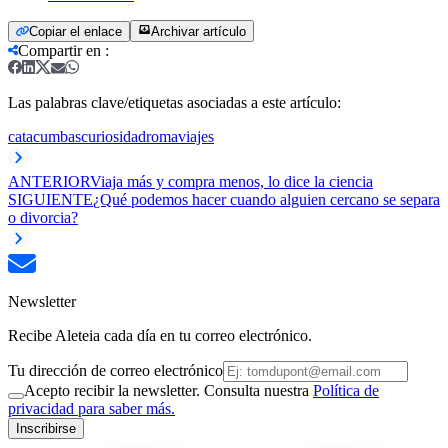
Copiar el enlace
Archivar artículo
Compartir en
:
Las palabras clave/etiquetas asociadas a este artículo:
catacumbas
curiosidad
roma
viajes
ANTERIOR
Viaja más y compra menos, lo dice la ciencia
SIGUIENTE
¿Qué podemos hacer cuando alguien cercano se separa
o divorcia?
Newsletter
Recibe Aleteia cada día en tu correo electrónico.
Tu dirección de correo electrónico
Acepto recibir la newsletter. Consulta nuestra
Política de
privacidad para saber más.
Inscribirse