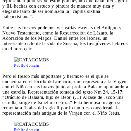
representan pinturas de estilo pompeyano que datan del siglo II
y III, hechas con estuco y pintura de manera muy rica y
elegante tanto de ser nominada la “capilla sixtina
paleocristiana”.
Entre sus frescos podemos ver varias escenas del Antiguo y
Nuevo Testamento, como la Resurrección de Lázaro, la
Adoración de los Magos, Daniel entre los leones, un
interesante ciclo de la vida de Susana, los tres jóvenes hebreos
en el horno,etc.
Public domain
Pero el fresco más importante y hermoso es el que se
encuentra en el lóculo del arenario, que representa a la Virgen
con el Niño en sus brazos junto al profeta Balaam apuntando a
una estrella. Representación tomada del texto Nm 24, 15-17:
“Oráculo de Balaam, hijo de Beor, (…) Álzase de Jacob una
estrella, surge de Israel un cetro...” Esta hermosa imagen se
remonta a finales del siglo II por lo tanto es considerada la
representación más antigua de la Virgen con el Niño Jesús.
Public domain