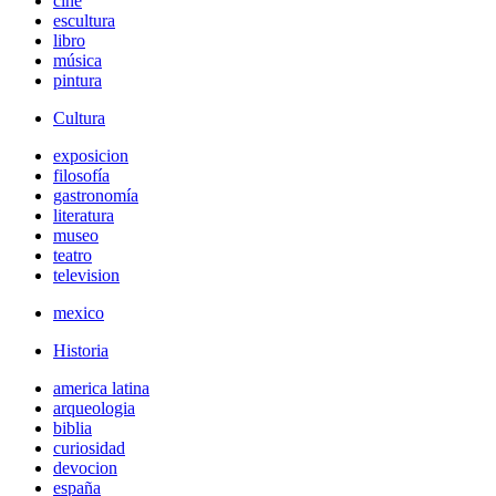
cine
escultura
libro
música
pintura
Cultura
exposicion
filosofía
gastronomía
literatura
museo
teatro
television
mexico
Historia
america latina
arqueologia
biblia
curiosidad
devocion
españa