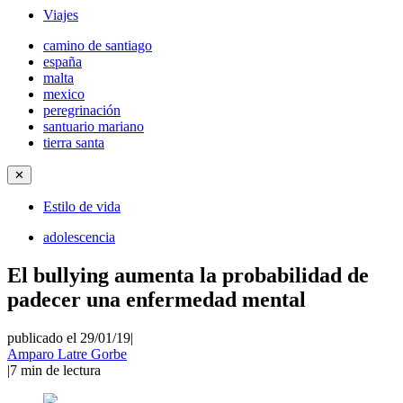
Viajes
camino de santiago
españa
malta
mexico
peregrinación
santuario mariano
tierra santa
✕
Estilo de vida
adolescencia
El bullying aumenta la probabilidad de
padecer una enfermedad mental
publicado el 29/01/19
|
Amparo Latre Gorbe
|
7
min de lectura