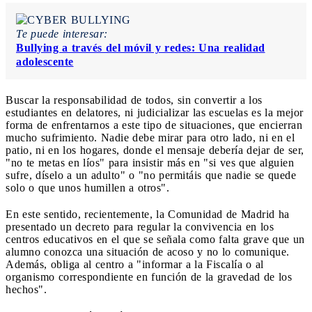
Te puede interesar:
Bullying a través del móvil y redes: Una realidad
adolescente
Buscar la responsabilidad de todos, sin convertir a los
estudiantes en delatores, ni judicializar las escuelas es la mejor
forma de enfrentarnos a este tipo de situaciones, que encierran
mucho sufrimiento. Nadie debe mirar para otro lado, ni en el
patio, ni en los hogares, donde el mensaje debería dejar de ser,
"no te metas en líos" para insistir más en "si ves que alguien
sufre, díselo a un adulto" o "no permitáis que nadie se quede
solo o que unos humillen a otros".
En este sentido, recientemente, la Comunidad de Madrid ha
presentado un decreto para regular la convivencia en los
centros educativos en el que se señala como falta grave que un
alumno conozca una situación de acoso y no lo comunique.
Además, obliga al centro a "informar a la Fiscalía o al
organismo correspondiente en función de la gravedad de los
hechos".