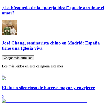
¿La búsqueda de la “pareja ideal” puede arruinar el
amor?
José Chang, seminarista chino en Madrid: España
tiene una Iglesia viva
Cargar más artículos
Los más leídos en esta categoría este mes
1
El duelo silencioso de hacerse mayor y envejecer
2