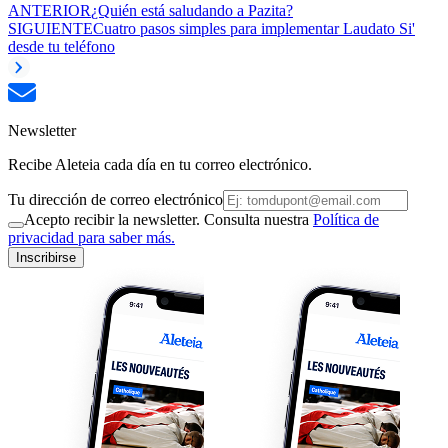
ANTERIOR
¿Quién está saludando a Pazita?
SIGUIENTE
Cuatro pasos simples para implementar Laudato Si'
desde tu teléfono
Newsletter
Recibe Aleteia cada día en tu correo electrónico.
Tu dirección de correo electrónico
Acepto recibir la newsletter. Consulta nuestra
Política de
privacidad para saber más.
Inscribirse