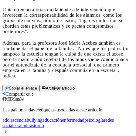
Ubieto remarca otras modalidades de intervención que
favorecen la corresponsabilidad de los alumnos, como los
grupos de conversación o de teatro, "lugares en los que se
abordan estas problemáticas y se pactan compromisos
posteriores".
Además, para la profesora José María Acebes también es
fundamental el papel de la familia. "No es que los padres (ni
tampoco la escuela) tengan la culpa de que exista el acoso,
pero la maduración cerebral de los niños viene condicionada
por el aprendizaje de la conducta prosocial, que primero
empieza en la familia y después continúa en la escuela",
indica.
Copiar el enlace
Archivar artículo
Compartir en
:
Las palabras clave/etiquetas asociadas a este artículo:
adolescencia
bullying
educación
enfermedad
psicología
redes
sociales
salud
trastorno