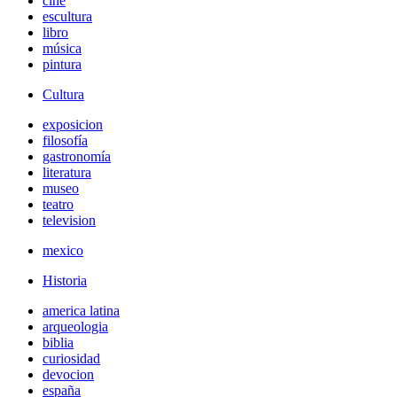
cine
escultura
libro
música
pintura
Cultura
exposicion
filosofía
gastronomía
literatura
museo
teatro
television
mexico
Historia
america latina
arqueologia
biblia
curiosidad
devocion
españa