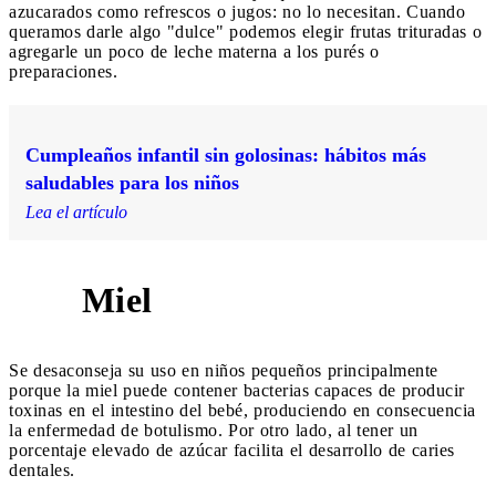
azucarados como refrescos o jugos: no lo necesitan. Cuando
queramos darle algo "dulce" podemos elegir frutas trituradas o
agregarle un poco de leche materna a los purés o
preparaciones.
Cumpleaños infantil sin golosinas: hábitos más
saludables para los niños
Lea el artículo
Miel
3
Se desaconseja su uso en niños pequeños principalmente
porque la miel puede contener bacterias capaces de producir
toxinas en el intestino del bebé, produciendo en consecuencia
la enfermedad de botulismo. Por otro lado, al tener un
porcentaje elevado de azúcar facilita el desarrollo de caries
dentales.