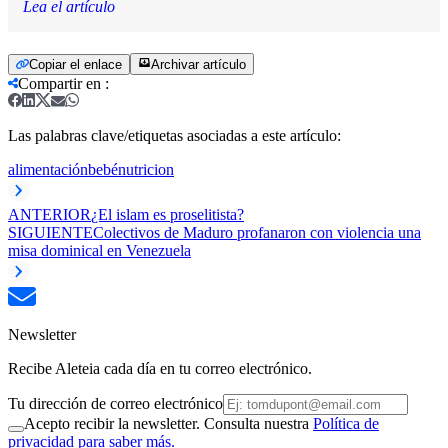
Lea el artículo
Copiar el enlace
Archivar artículo
Compartir en
:
Las palabras clave/etiquetas asociadas a este artículo:
alimentación
bebé
nutricion
ANTERIOR
¿El islam es proselitista?
SIGUIENTE
Colectivos de Maduro profanaron con violencia una
misa dominical en Venezuela
Newsletter
Recibe Aleteia cada día en tu correo electrónico.
Tu dirección de correo electrónico
Acepto recibir la newsletter. Consulta nuestra
Política de
privacidad para saber más.