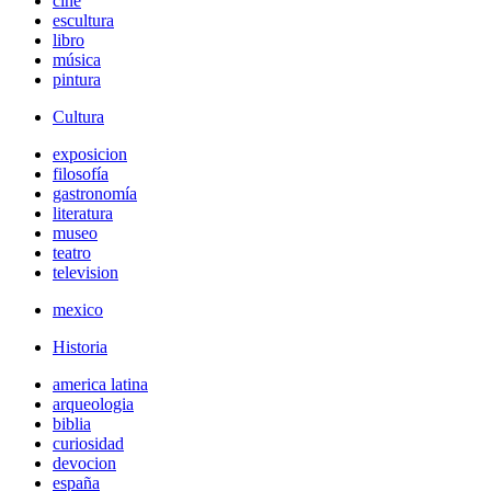
cine
escultura
libro
música
pintura
Cultura
exposicion
filosofía
gastronomía
literatura
museo
teatro
television
mexico
Historia
america latina
arqueologia
biblia
curiosidad
devocion
españa