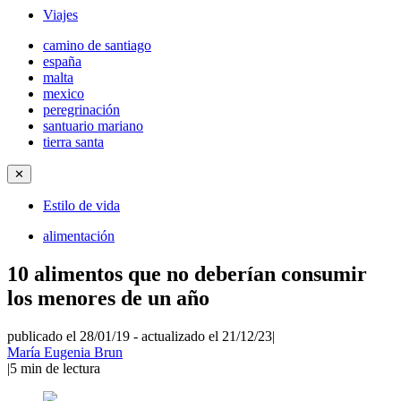
Viajes
camino de santiago
españa
malta
mexico
peregrinación
santuario mariano
tierra santa
✕
Estilo de vida
alimentación
10 alimentos que no deberían consumir
los menores de un año
publicado el 28/01/19
-
actualizado el 21/12/23
|
María Eugenia Brun
|
5
min de lectura