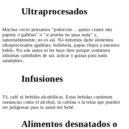
Ultraprocesados
4
Muchas veces pensamos "pobrecito… quiere comer mis
papitas o galletas" o "si prueba no pasa nada" y,
lamentablemente, no es así. No debemos darle alimentos
ultraprocesados (galletas, bolletería, papas chips) a nuestros
bebés. No son sanos ni les hace bien porque contienen
altísimas cantidades de sal, azúcar y grasas para nada
saludables.
Infusiones
5
Té, café ni bebidas alcohólicas. Estas bebidas contienen
sustancias como el alcohol, la cafeína o la teína que pueden
ser peligrosas para la salud del bebé.
Alimentos desnatados o