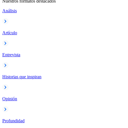
Nuestros formatos destacados
Análisis
Artículo
Entrevista
Historias que inspiran
Opinión
Profundidad