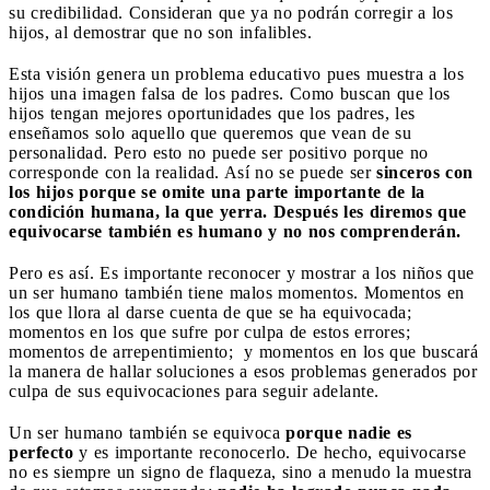
su credibilidad. Consideran que ya no podrán corregir a los
hijos, al demostrar que no son infalibles.
Esta visión genera un problema educativo pues muestra a los
hijos una imagen falsa de los padres. Como buscan que los
hijos tengan mejores oportunidades que los padres, les
enseñamos solo aquello que queremos que vean de su
personalidad.
Pero esto no puede ser positivo porque no
corresponde con la realidad. Así no se puede ser
sinceros con
los hijos porque se omite una parte importante de la
condición humana, la que yerra. Después les diremos que
equivocarse también es humano y no nos comprenderán.
Pero es así. Es importante reconocer y mostrar a los niños que
un ser humano también tiene malos momentos. Momentos en
los que llora al darse cuenta de que se ha equivocada;
momentos en los que sufre por culpa de estos errores;
momentos de arrepentimiento; y momentos en los que buscará
la manera de hallar soluciones a esos problemas generados por
culpa de sus equivocaciones para seguir adelante.
Un ser humano también se equivoca
porque nadie es
perfecto
y es importante reconocerlo. De hecho, equivocarse
no es siempre un signo de flaqueza, sino a menudo la muestra