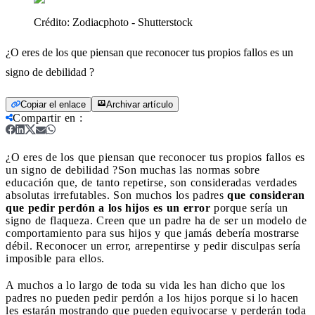
Crédito:
Zodiacphoto - Shutterstock
¿O eres de los que piensan que reconocer tus propios fallos es un
signo de debilidad ?
Copiar el enlace
Archivar artículo
Compartir en
:
¿O eres de los que piensan que reconocer tus propios fallos es
un signo de debilidad ?
Son muchas las normas sobre
educación que, de tanto repetirse, son consideradas verdades
absolutas irrefutables. Son muchos los padres
que consideran
que pedir perdón a los hijos es un error
porque sería un
signo de flaqueza. Creen que un padre ha de ser un modelo de
comportamiento para sus hijos y que jamás debería mostrarse
débil. Reconocer un error, arrepentirse y pedir disculpas sería
imposible para ellos.
A muchos a lo largo de toda su vida les han dicho que los
padres no pueden pedir perdón a los hijos porque si lo hacen
les estarán mostrando que pueden equivocarse y perderán toda