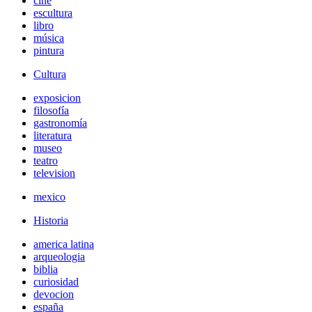
cine
escultura
libro
música
pintura
Cultura
exposicion
filosofía
gastronomía
literatura
museo
teatro
television
mexico
Historia
america latina
arqueologia
biblia
curiosidad
devocion
españa