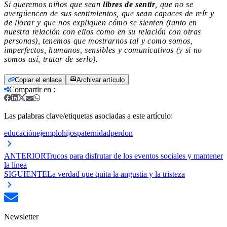
Si queremos niños que sean
libres de sentir
, que no se
avergüencen de sus sentimientos, que sean capaces de reír y
de llorar y que nos expliquen cómo se sienten (tanto en
nuestra relación con ellos como en su relación con otras
personas), tenemos que mostrarnos tal y como somos,
imperfectos, humanos, sensibles y comunicativos (y si no
somos así, tratar de serlo).
Copiar el enlace
Archivar artículo
Compartir en
:
Las palabras clave/etiquetas asociadas a este artículo:
educación
ejemplo
hijos
paternidad
perdon
ANTERIOR
Trucos para disfrutar de los eventos sociales y mantener
la línea
SIGUIENTE
La verdad que quita la angustia y la tristeza
Newsletter