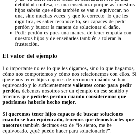
debilidad confesa, es una enseñanza porque así nuestros
hijos sabrán que ellos también se van a equivocar, no
una, sino muchas veces, y que lo correcto, lo que les
dignifica, es saber reconocerlo, ser capaces de pedir
perdón y buscar la manera de solucionar el daño.
Pedir perdón es pues una manera de tener empatía con
nuestros hijos y de enseñarles también a tolerar la
frustración.
El valor del ejemplo
Lo importante no es lo que les digamos, sino lo que hagamos,
cómo nos comportemos y cómo nos relacionemos con ellos. Si
queremos tener hijos capaces de reconocer cuándo se han
equivocado y lo suficientemente
valientes como para pedir
perdón,
debemos nosotros ser un ejemplo en ese sentido y
tenemos que
pedirles perdón cuando consideremos que
podríamos haberlo hecho mejor
.
Si queremos tener hijos capaces de buscar soluciones
cuando se han equivocado, tenemos que demostrarles que
nosotros
también decimos eso de “lo siento, me he
equivocado, ¿qué puedo hacer para solucionarlo?”.