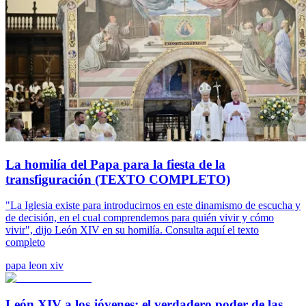
La homilía del Papa para la fiesta de la
transfiguración (TEXTO COMPLETO)
"La Iglesia existe para introducirnos en este dinamismo de escucha y
de decisión, en el cual comprendemos para quién vivir y cómo
vivir", dijo León XIV en su homilía. Consulta aquí el texto
completo
papa leon xiv
León XIV a los jóvenes: el verdadero poder de las