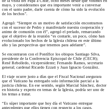
de la visita del Papa a Chile, ocho meses desde que vinimos en
mayo, y consideramos que era importante venir a conversar
con el santo padre, darle cuenta de cómo ha sido la evolución
de los hechos”.
Agregó: “Siempre es un motivo de satisfacción encontrarnos
con el sucesor de Pedro y manifestarle nuestra cooperación y
animo de comunión con él”, agregó el prelado, remarcando
que el objetivo de la reunión “es contarle, un poco, cómo han
evolucionado los hechos de la Iglesia chilena en este último
año y las perspectivas que tenemos para adelante”.
Se encontraron con el Pontífice los obispos Santiago Silva,
presidente de la Conferencia Episcopal de Chile (CECH);
René Rebolledo, vicepresidente; Fernando Ramos, secretario
general; cardenal Ricardo Ezzati y Juan Ignacio González.
El viaje ocurre justo a días que el Fiscal Nacional asegurara
que el Vaticano ha entregado solo información parcial a la
justicia chilena. En ese sentido, según Marcial Sánchez, doctor
en historia y experto en temas de la Iglesia, podría ser uno de
los temas a tratar.
“Es súper importante que hoy día el Vaticano entregue
antecedentes que ellos tienen con respecto a los casos.