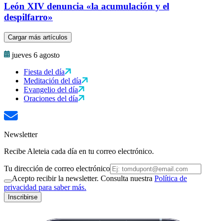
León XIV denuncia «la acumulación y el
despilfarro»
Cargar más artículos
jueves 6 agosto
Fiesta del día
Meditación del día
Evangelio del día
Oraciones del día
Newsletter
Recibe Aleteia cada día en tu correo electrónico.
Tu dirección de correo electrónico
Acepto recibir la newsletter. Consulta nuestra
Política de
privacidad para saber más.
Inscribirse