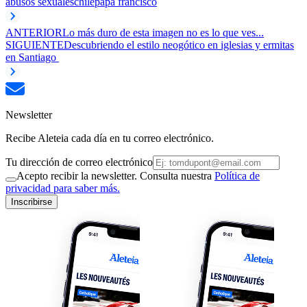
abusos sexuales
chile
papa francisco
ANTERIOR
Lo más duro de esta imagen no es lo que ves...
SIGUIENTE
Descubriendo el estilo neogótico en iglesias y ermitas
en Santiago
Newsletter
Recibe Aleteia cada día en tu correo electrónico.
Tu dirección de correo electrónico
Acepto recibir la newsletter. Consulta nuestra
Política de
privacidad para saber más.
Inscribirse