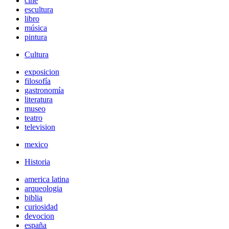
cine
escultura
libro
música
pintura
Cultura
exposicion
filosofía
gastronomía
literatura
museo
teatro
television
mexico
Historia
america latina
arqueologia
biblia
curiosidad
devocion
españa