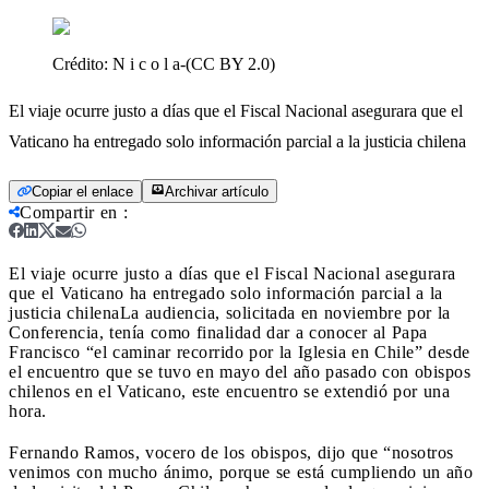
Crédito:
N i c o l a-(CC BY 2.0)
El viaje ocurre justo a días que el Fiscal Nacional asegurara que el
Vaticano ha entregado solo información parcial a la justicia chilena
Copiar el enlace
Archivar artículo
Compartir en
:
El viaje ocurre justo a días que el Fiscal Nacional asegurara
que el Vaticano ha entregado solo información parcial a la
justicia chilena
La audiencia, solicitada en noviembre por la
Conferencia, tenía como finalidad dar a conocer al Papa
Francisco “el caminar recorrido por la Iglesia en Chile” desde
el encuentro que se tuvo en mayo del año pasado con obispos
chilenos en el Vaticano, este encuentro se extendió por una
hora.
Fernando Ramos, vocero de los obispos, dijo que “nosotros
venimos con mucho ánimo, porque se está cumpliendo un año