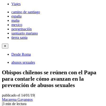
Viajes
camino de santiago
españa
malta
mexico
peregrinación
santuario mariano
tierra santa
✕
Desde Roma
abusos sexuales
Obispos chilenos se reúnen con el Papa
para contarle cómo avanzan en la
prevención de abusos sexuales
publicado el 14/01/19
|
Macarena Gayangos
|
3
min de lectura