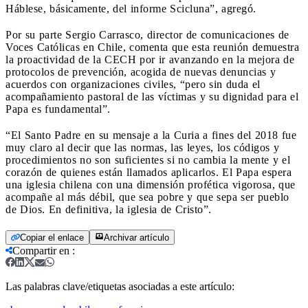
Háblese, básicamente, del informe Scicluna”, agregó.
Por su parte Sergio Carrasco, director de comunicaciones de
Voces Católicas en Chile, comenta que esta reunión demuestra
la proactividad de la CECH por ir avanzando en la mejora de
protocolos de prevención, acogida de nuevas denuncias y
acuerdos con organizaciones civiles, “pero sin duda el
acompañamiento pastoral de las víctimas y su dignidad para el
Papa es fundamental”.
“El Santo Padre en su mensaje a la Curia a fines del 2018 fue
muy claro al decir que las normas, las leyes, los códigos y
procedimientos no son suficientes si no cambia la mente y el
corazón de quienes están llamados aplicarlos. El Papa espera
una iglesia chilena con una dimensión profética vigorosa, que
acompañe al más débil, que sea pobre y que sepa ser pueblo
de Dios. En definitiva, la iglesia de Cristo”.
Copiar el enlace
Archivar artículo
Compartir en
:
Las palabras clave/etiquetas asociadas a este artículo: