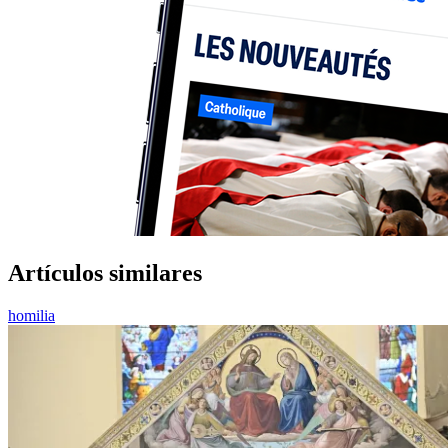
Artículos similares
homilia